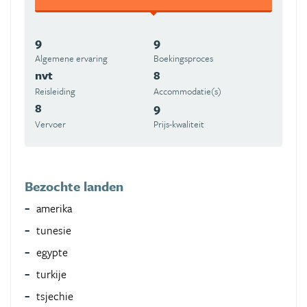
9
9
Algemene ervaring
Boekingsproces
nvt
8
Reisleiding
Accommodatie(s)
8
9
Vervoer
Prijs-kwaliteit
Bezochte landen
amerika
tunesie
egypte
turkije
tsjechie