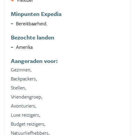
Flexibel
Minpunten Expedia
Bereikbaarheid.
Bezochte landen
Amerika
Aangeraden voor:
Gezinnen,
Backpackers,
Stellen,
Vriendengroep,
Avonturiers,
Luxe reizigers,
Budget reizigers,
Natuurliefhebbers,