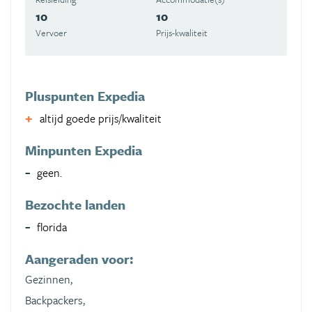
10
10
Vervoer
Prijs-kwaliteit
Pluspunten Expedia
altijd goede prijs/kwaliteit
Minpunten Expedia
geen.
Bezochte landen
florida
Aangeraden voor:
Gezinnen,
Backpackers,