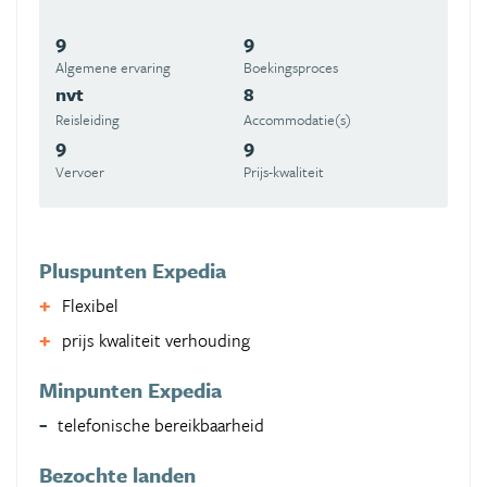
9
9
Algemene ervaring
Boekingsproces
nvt
8
Reisleiding
Accommodatie(s)
9
9
Vervoer
Prijs-kwaliteit
Pluspunten Expedia
Flexibel
prijs kwaliteit verhouding
Minpunten Expedia
telefonische bereikbaarheid
Bezochte landen