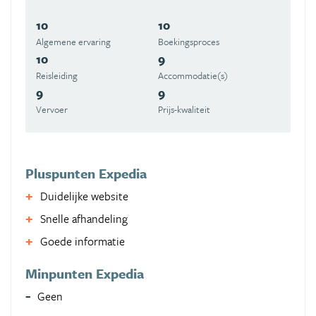
10
10
Algemene ervaring
Boekingsproces
10
9
Reisleiding
Accommodatie(s)
9
9
Vervoer
Prijs-kwaliteit
Pluspunten Expedia
Duidelijke website
Snelle afhandeling
Goede informatie
Minpunten Expedia
Geen