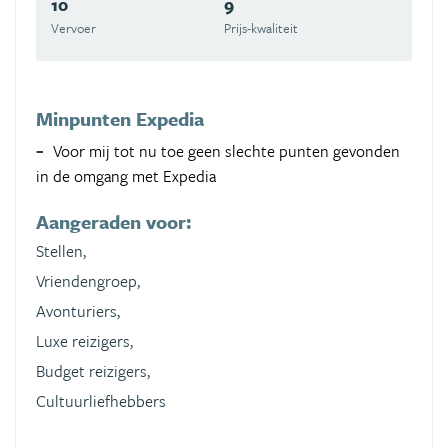
10
9
Vervoer
Prijs-kwaliteit
Minpunten Expedia
Voor mij tot nu toe geen slechte punten gevonden
in de omgang met Expedia
Aangeraden voor:
Stellen,
Vriendengroep,
Avonturiers,
Luxe reizigers,
Budget reizigers,
Cultuurliefhebbers