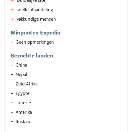
Duidelijke site
snelle afhandeling
vakkundige mensen
Minpunten Expedia
Geen opmerkingen
Bezochte landen
China
Nepal
Zuid Afrika
Egypte
Tunesie
Amerika
Rusland