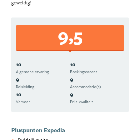
geweldig!
9,5
10
10
Algemene ervaring
Boekingsproces
9
9
Reisleiding
Accommodatie(s)
10
9
Vervoer
Prijs-kwaliteit
Pluspunten Expedia