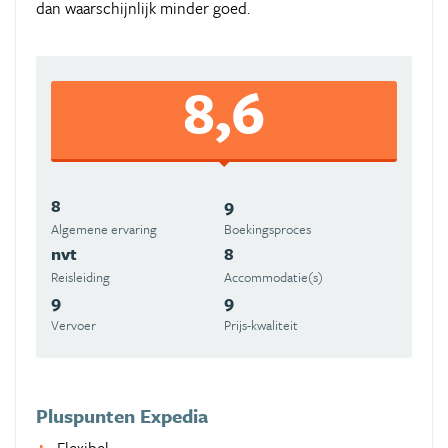
dan waarschijnlijk minder goed.
8,6
8
9
Algemene ervaring
Boekingsproces
nvt
8
Reisleiding
Accommodatie(s)
9
9
Vervoer
Prijs-kwaliteit
Pluspunten Expedia