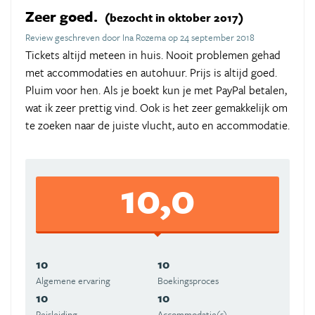
Zeer goed.
(bezocht in oktober 2017)
Review geschreven door Ina Rozema op 24 september 2018
Tickets altijd meteen in huis. Nooit problemen gehad
met accommodaties en autohuur. Prijs is altijd goed.
Pluim voor hen. Als je boekt kun je met PayPal betalen,
wat ik zeer prettig vind. Ook is het zeer gemakkelijk om
te zoeken naar de juiste vlucht, auto en accommodatie.
10,0
10
10
Algemene ervaring
Boekingsproces
10
10
Reisleiding
Accommodatie(s)