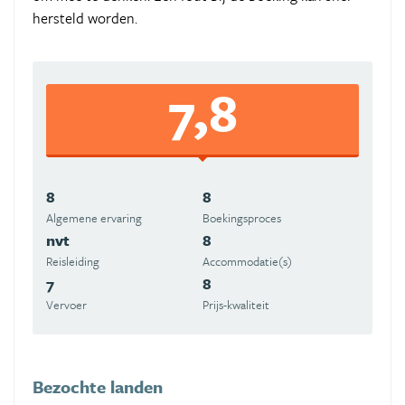
hersteld worden.
7,8
8
8
Algemene ervaring
Boekingsproces
nvt
8
Reisleiding
Accommodatie(s)
7
8
Vervoer
Prijs-kwaliteit
Bezochte landen