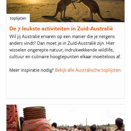
toplijsten
De 7 leukste activiteiten in Zuid-Australië
Wil jij Australië ervaren op een manier die je nergens
anders vindt? Dan moet je in Zuid-Australië zijn. Hier
wisselen ongerepte natuur, indrukwekkende wildlife,
cultuur en culinaire hoogtepunten elkaar moeiteloos af.
Meer inspiratie nodig?
Bekijk alle Australische toplijsten.