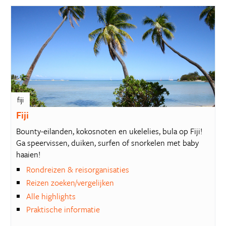
fiji
Fiji
Bounty-eilanden, kokosnoten en ukelelies, bula op Fiji!
Ga speervissen, duiken, surfen of snorkelen met baby
haaien!
Rondreizen & reisorganisaties
Reizen zoeken/vergelijken
Alle highlights
Praktische informatie