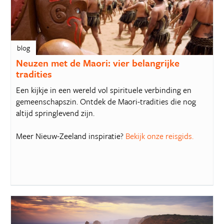
blog
Neuzen met de Maori: vier belangrijke
tradities
Een kijkje in een wereld vol spirituele verbinding en
gemeenschapszin. Ontdek de Maori-tradities die nog
altijd springlevend zijn.
Meer Nieuw-Zeeland inspiratie?
Bekijk onze reisgids.