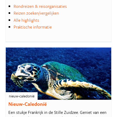
Rondreizen & reisorganisaties
Reizen zoeken/vergelijken
Alle highlights
Praktische informatie
nieuw-caledonië
Nieuw-Caledonië
Een stukje Frankrijk in de Stille Zuidzee. Geniet van een