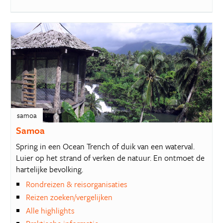
samoa
Samoa
Spring in een Ocean Trench of duik van een waterval.
Luier op het strand of verken de natuur. En ontmoet de
hartelijke bevolking.
Rondreizen & reisorganisaties
Reizen zoeken/vergelijken
Alle highlights