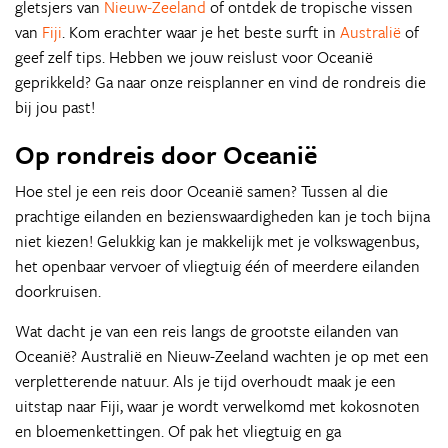
gletsjers van
Nieuw-Zeeland
of ontdek de tropische vissen
van
Fiji
. Kom erachter waar je het beste surft in
Australië
of
geef zelf tips. Hebben we jouw reislust voor Oceanië
geprikkeld? Ga naar onze reisplanner en vind de rondreis die
bij jou past!
Op rondreis door Oceanië
Hoe stel je een reis door Oceanië samen? Tussen al die
prachtige eilanden en bezienswaardigheden kan je toch bijna
niet kiezen! Gelukkig kan je makkelijk met je volkswagenbus,
het openbaar vervoer of vliegtuig één of meerdere eilanden
doorkruisen.
Wat dacht je van een reis langs de grootste eilanden van
Oceanië? Australië en Nieuw-Zeeland wachten je op met een
verpletterende natuur. Als je tijd overhoudt maak je een
uitstap naar Fiji, waar je wordt verwelkomd met kokosnoten
en bloemenkettingen. Of pak het vliegtuig en ga