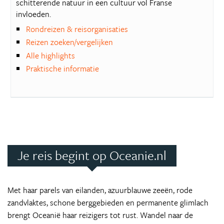
schitterende natuur in een cultuur vol Franse
invloeden.
Rondreizen & reisorganisaties
Reizen zoeken/vergelijken
Alle highlights
Praktische informatie
Je reis begint op Oceanie.nl
Met haar parels van eilanden, azuurblauwe zeeën, rode
zandvlaktes, schone berggebieden en permanente glimlach
brengt Oceanië haar reizigers tot rust. Wandel naar de