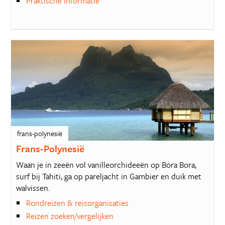
Praktische informatie
frans-polynesië
Frans-Polynesië
Waan je in zeeën vol vanilleorchideeën op Bora Bora,
surf bij Tahiti, ga op pareljacht in Gambier en duik met
walvissen.
Rondreizen & reisorganisaties
Reizen zoeken/vergelijken