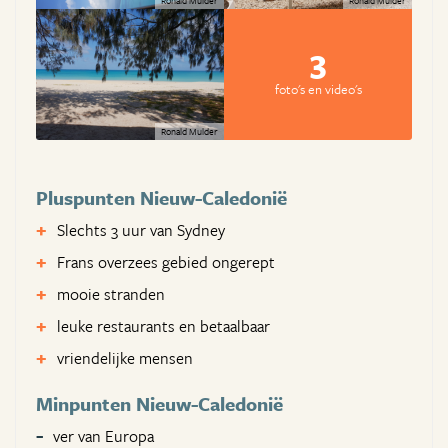
3
foto's en video's
Ronald Mulder
Pluspunten Nieuw-Caledonië
Slechts 3 uur van Sydney
Frans overzees gebied ongerept
mooie stranden
leuke restaurants en betaalbaar
vriendelijke mensen
Minpunten Nieuw-Caledonië
ver van Europa