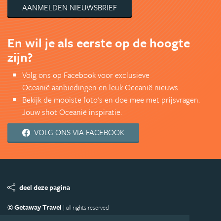
AANMELDEN NIEUWSBRIEF
En wil je als eerste op de hoogte
zijn?
Volg ons op Facebook voor exclusieve
Oceanië aanbiedingen en leuk Oceanië nieuws.
Bekijk de mooiste foto's en doe mee met prijsvragen.
Jouw shot Oceanië inspiratie.
VOLG ONS VIA FACEBOOK
deel deze pagina
© Getaway Travel
| all rights reserved
Adverteren
Handige Links
Algemene Voorwaarden