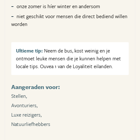
onze zomer is híer winter en andersom
niet geschikt voor mensen die direct bediend willen
worden
Ultieme tip:
Neem de bus, kost weinig en je
ontmoet leuke mensen die je kunnen helpen met
locale tips. Ouvea 1 van de Loyaliteit eilanden.
Aangeraden voor:
Stellen,
Avonturiers,
Luxe reizigers,
Natuurliefhebbers