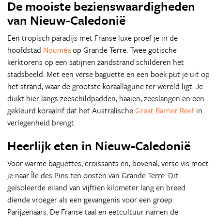
De mooiste bezienswaardigheden
van Nieuw-Caledonië
Een tropisch paradijs met Franse luxe proef je in de
hoofdstad
Nouméa
op Grande Terre. Twee gotische
kerktorens op een satijnen zandstrand schilderen het
stadsbeeld. Met een verse baguette en een boek put je uit op
het strand, waar de grootste koraallagune ter wereld ligt. Je
duikt hier langs zeeschildpadden, haaien, zeeslangen en een
gekleurd koraalrif dat het Australische
Great Barrier Reef
in
verlegenheid brengt.
Heerlijk eten in Nieuw-Caledonië
Voor warme baguettes, croissants en, bovenal, verse vis moet
je naar Île des Pins ten oosten van Grande Terre. Dit
geïsoleerde eiland van vijftien kilometer lang en breed
diende vroeger als een gevangenis voor een groep
Parijzenaars. De Franse taal en eetcultuur namen de