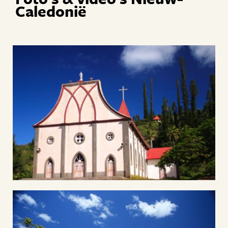
Caledonië