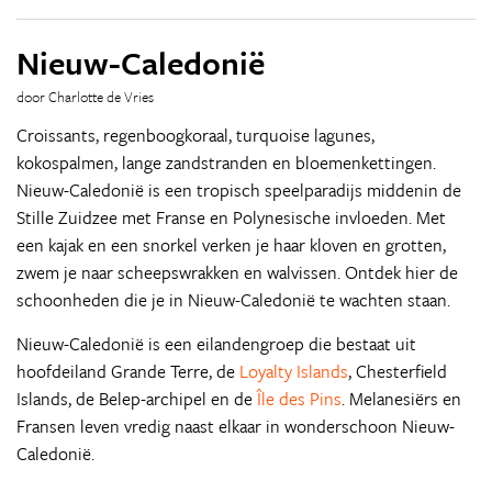
Nieuw-Caledonië
door Charlotte de Vries
Croissants, regenboogkoraal, turquoise lagunes,
kokospalmen, lange zandstranden en bloemenkettingen.
Nieuw-Caledonië is een tropisch speelparadijs middenin de
Stille Zuidzee met Franse en Polynesische invloeden. Met
een kajak en een snorkel verken je haar kloven en grotten,
zwem je naar scheepswrakken en walvissen. Ontdek hier de
schoonheden die je in Nieuw-Caledonië te wachten staan.
Nieuw-Caledonië is een eilandengroep die bestaat uit
hoofdeiland Grande Terre, de
Loyalty Islands
, Chesterfield
Islands, de Belep-archipel en de
Île des Pins
. Melanesiërs en
Fransen leven vredig naast elkaar in wonderschoon Nieuw-
Caledonië.