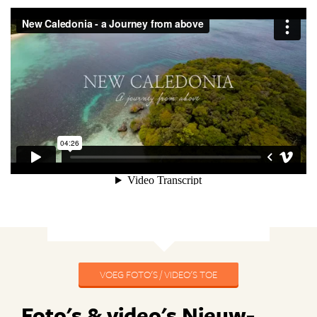
VOEG FOTO'S / VIDEO'S TOE
Foto's & video's Nieuw-