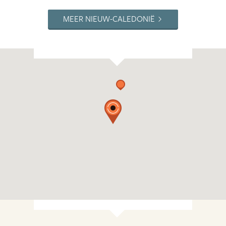
MEER NIEUW-CALEDONIË