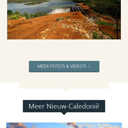
MEER FOTO'S & VIDEO'S
Meer Nieuw-Caledonië