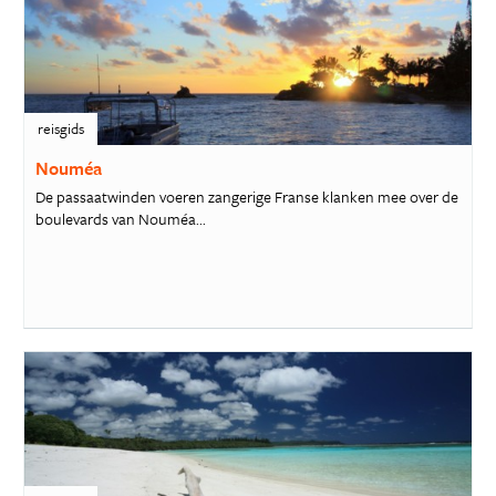
reisgids
Nouméa
De passaatwinden voeren zangerige Franse klanken mee over de
boulevards van Nouméa...