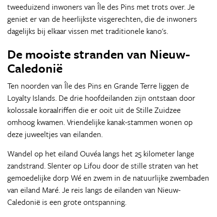
tweeduizend inwoners van Île des Pins met trots over. Je
geniet er van de heerlijkste visgerechten, die de inwoners
dagelijks bij elkaar vissen met traditionele kano's.
De mooiste stranden van Nieuw-
Caledonië
Ten noorden van Île des Pins en Grande Terre liggen de
Loyalty Islands. De drie hoofdeilanden zijn ontstaan door
kolossale koraalriffen die er ooit uit de Stille Zuidzee
omhoog kwamen. Vriendelijke kanak-stammen wonen op
deze juweeltjes van eilanden.
Wandel op het eiland Ouvéa langs het 25 kilometer lange
zandstrand. Slenter op Lifou door de stille straten van het
gemoedelijke dorp Wé en zwem in de natuurlijke zwembaden
van eiland Maré. Je reis langs de eilanden van Nieuw-
Caledonië is een grote ontspanning.