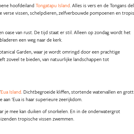
roene hoofdeiland
Tongatapu Island
. Alles is vers en de Tongans de
 je verse vissen, schelpdieren, zelfverbouwde pompoenen en tropi
n oase van rust. De tijd staat er stil. Alleen op zondag wordt het
bladeren een weg naar de kerk.
otanical Garden, waar je wordt omringd door een prachtige
ft zoveel te bieden, van natuurlijke landschappen tot
'
Eua Island
. Dichtbegroeide kliffen, stortende watervallen en grot
e aan 'Eua is haar superieure zeerijkdom.
ar je mee kan duiken of snorkelen. En in de onderwatergrot
 duizenden tropische vissen zwemmen.