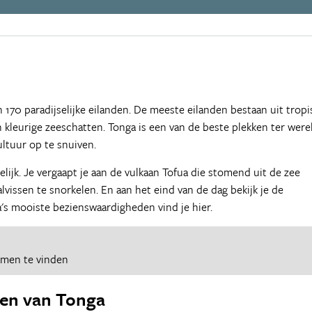
 170 paradijselijke eilanden. De meeste eilanden bestaan uit trop
leurige zeeschatten. Tonga is een van de beste plekken ter were
ltuur op te snuiven.
lijk. Je vergaapt je aan de vulkaan Tofua die stomend uit de zee
lvissen te snorkelen. En aan het eind van de dag bekijk je de
s mooiste bezienswaardigheden vind je hier.
omen te vinden
en van Tonga