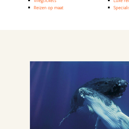
Vliegtickets
Luxe re
Reizen op maat
Special