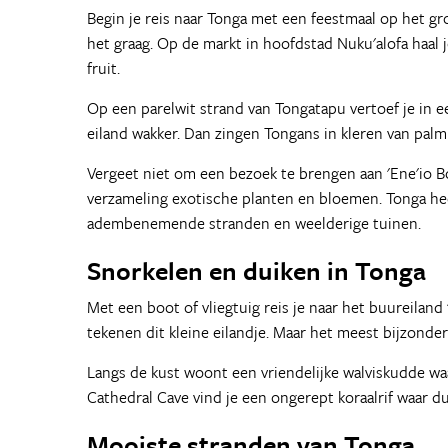
Begin je reis naar Tonga met een feestmaal op het g
het graag. Op de markt in hoofdstad Nuku'alofa haal
fruit.
Op een parelwit strand van Tongatapu vertoef je in ee
eiland wakker. Dan zingen Tongans in kleren van palm
Vergeet niet om een bezoek te brengen aan 'Ene'io B
verzameling exotische planten en bloemen. Tonga hee
adembenemende stranden en weelderige tuinen.
Snorkelen en duiken in Tonga
Met een boot of vliegtuig reis je naar het buureiland 
tekenen dit kleine eilandje. Maar het meest bijzonder
Langs de kust woont een vriendelijke walviskudde wa
Cathedral Cave vind je een ongerept koraalrif waar
Mooiste stranden van Tonga