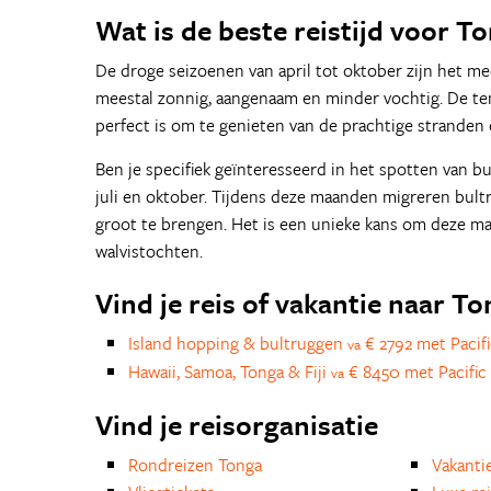
Wat is de beste reistijd voor T
De droge seizoenen van april tot oktober zijn het me
meestal zonnig, aangenaam en minder vochtig. De te
perfect is om te genieten van de prachtige stranden e
Ben je specifiek geïnteresseerd in het spotten van b
juli en oktober. Tijdens deze maanden migreren bul
groot te brengen. Het is een unieke kans om deze ma
walvistochten.
Vind je reis of vakantie naar T
Island hopping & bultruggen
€ 2792 met Pacifi
va
Hawaii, Samoa, Tonga & Fiji
€ 8450 met Pacific 
va
Vind je reisorganisatie
Rondreizen Tonga
Vakanti