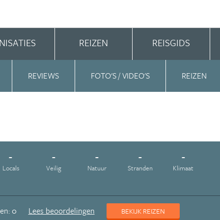
NISATIES
REIZEN
REISGIDS
REVIEWS
FOTO'S / VIDEO'S
REIZEN
-
-
-
-
-
Locals
Veilig
Natuur
Stranden
Klimaat
en: 0
Lees beoordelingen
BEKIJK REIZEN