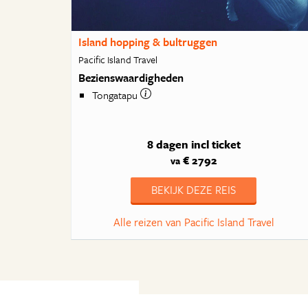
Island hopping & bultruggen
Pacific Island Travel
Bezienswaardigheden
Tongatapu
8 dagen
incl ticket
€ 2792
va
BEKIJK DEZE REIS
Alle reizen van Pacific Island Travel