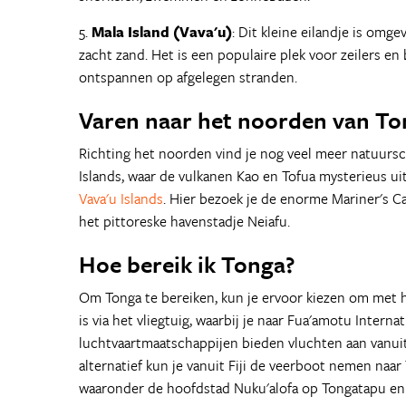
5.
Mala Island (Vava'u)
: Dit kleine eilandje is om
zacht zand. Het is een populaire plek voor zeilers 
ontspannen op afgelegen stranden.
Varen naar het noorden van To
Richting het noorden vind je nog veel meer natuurs
Islands, waar de vulkanen Kao en Tofua mysterieus uit 
Vava'u Islands
. Hier bezoek je de enorme Mariner's Ca
het pittoreske havenstadje Neiafu.
Hoe bereik ik Tonga?
Om Tonga te bereiken, kun je ervoor kiezen om met he
is via het vliegtuig, waarbij je naar Fua'amotu Intern
luchtvaartmaatschappijen bieden vluchten aan vanuit 
alternatief kun je vanuit Fiji de veerboot nemen naar
waaronder de hoofdstad Nuku'alofa op Tongatapu en 