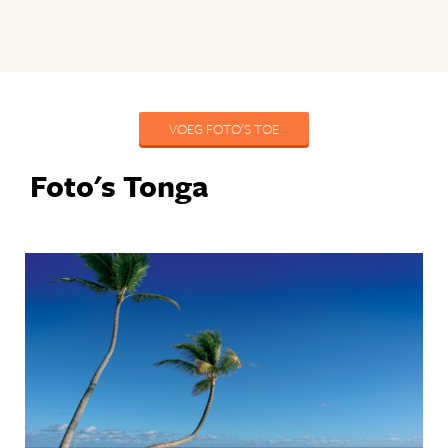
VOEG FOTO'S TOE
Foto's Tonga