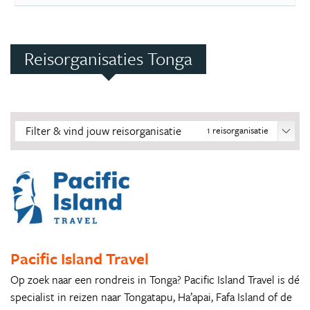
Reisorganisaties Tonga
Filter & vind jouw reisorganisatie
1
reisorganisatie
Pacific Island Travel
Op zoek naar een rondreis in Tonga? Pacific Island Travel is dé
specialist in reizen naar Tongatapu, Ha’apai, Fafa Island of de