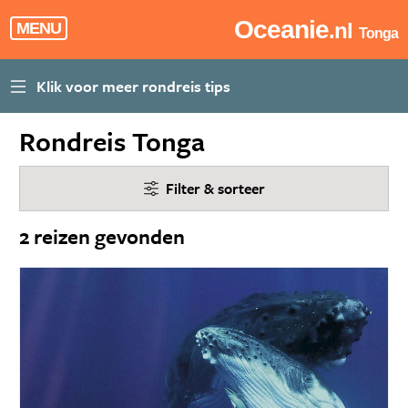
Oceanie
.nl
MENU
Tonga
Rondreis Tonga
Filter & sorteer
2 reizen gevonden