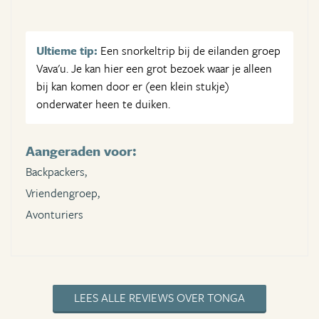
Ultieme tip:
Een snorkeltrip bij de eilanden groep
Vava'u. Je kan hier een grot bezoek waar je alleen
bij kan komen door er (een klein stukje)
onderwater heen te duiken.
Aangeraden voor:
Backpackers,
Vriendengroep,
Avonturiers
LEES ALLE REVIEWS OVER TONGA