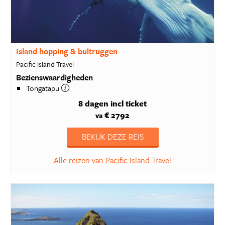
Island hopping & bultruggen
Pacific Island Travel
Bezienswaardigheden
Tongatapu
8 dagen
incl ticket
€ 2792
va
BEKIJK DEZE REIS
Alle reizen van Pacific Island Travel