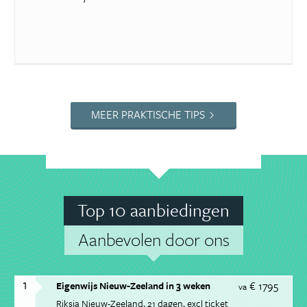
MEER PRAKTISCHE TIPS
Top 10 aanbiedingen
Aanbevolen door ons
1
€ 1795
Eigenwijs Nieuw-Zeeland in 3 weken
va
Riksja Nieuw-Zeeland
21 dagen
excl ticket