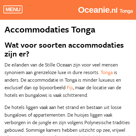
Oceanie
.nl
MENU
Tonga
Accommodaties Tonga
Wat voor soorten accommodaties
zijn er?
De eilanden van de Stille Oceaan zijn voor veel mensen
synoniem aan grenzeloze luxe in dure resorts.
Tonga
is
anders. De accommodatie in Tonga is minder luxueus en
exclusief dan op bijvoorbeeld
Fiji
, maar de locatie van de
hotels en bungalows is vaak schitterend.
De hotels liggen vaak aan het strand en bestaan uit losse
bungalows of appartementen. De huisjes liggen vaak
verborgen in de jungle en zijn volgens Polynesische tradities
gebouwd. Sommige kamers hebben uitzicht op zee, vrijwel