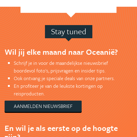
Stay tuned
Wil jij elke maand naar Oceanië?
Schrijf je in voor de maandelijkse nieuwsbrief
boordevol foto's, prijsvragen en insider tips.
Ook ontvang je speciale deals van onze partners.
En profiteer je van de leukste kortingen op
reisproducten.
AANMELDEN NIEUWSBRIEF
En wil je als eerste op de hoogte
zijn?