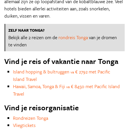
allemaal zijn ze op loopafstand van de kobaltblauwe zee. Veel
hotels bieden allerlei activiteiten aan, zoals snorkelen,
duiken, vissen en varen.
ZELF NAAR TONGA?
Bekijk alle 2 reizen om de
rondreis Tonga
van je dromen
te vinden
Vind je reis of vakantie naar Tonga
Island hopping & bultruggen
€ 2792 met Pacific
va
Island Travel
Hawaii, Samoa, Tonga & Fiji
€ 8450 met Pacific Island
va
Travel
Vind je reisorganisatie
Rondreizen Tonga
Vliegtickets