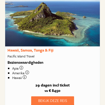
Hawaii, Samoa, Tonga & Fiji
Pacific Island Travel
Bezienswaardigheden
Apia
Amerika
Hawaii
29 dagen
incl ticket
€ 8450
va
BEKIJK DEZE REIS