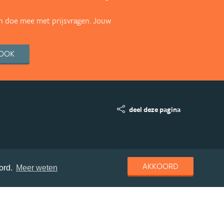
en doe mee met prijsvragen. Jouw
BOOK
deel deze pagina
AKKOORD
ord.
Meer weten