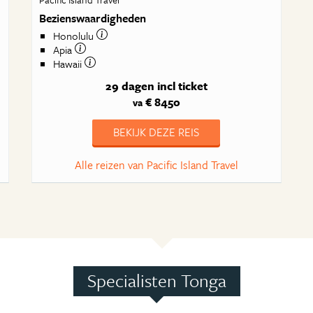
Bezienswaardigheden
Honolulu
Apia
Hawaii
29 dagen
incl ticket
€ 8450
va
BEKIJK DEZE REIS
Alle reizen van Pacific Island Travel
Specialisten Tonga