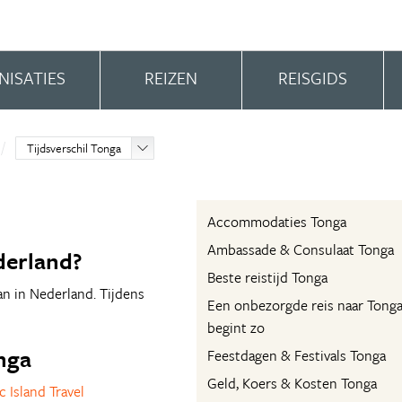
NISATIES
REIZEN
REISGIDS
Tijdsverschil Tonga
Accommodaties Tonga
Ambassade & Consulaat Tonga
derland?
Beste reistijd Tonga
an in Nederland. Tijdens
Een onbezorgde reis naar Tong
begint zo
onga
Feestdagen & Festivals Tonga
Geld, Koers & Kosten Tonga
c Island Travel