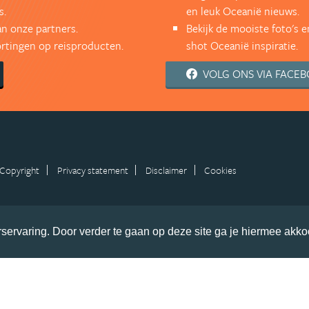
s.
en leuk Oceanië nieuws.
an onze partners.
Bekijk de mooiste foto's 
kortingen op reisproducten.
shot Oceanië inspiratie.
VOLG ONS VIA FACE
Copyright
Privacy statement
Disclaimer
Cookies
servaring. Door verder te gaan op deze site ga je hiermee akko