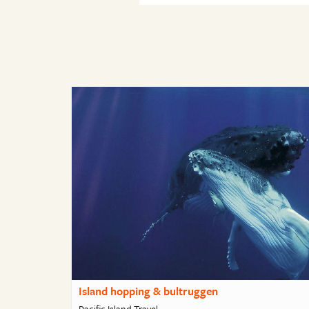
Island hopping & bultruggen
Pacific Island Travel