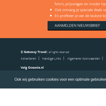
foto's, prijsvragen en insider tip
Ook ontvang je speciale deals v
En profiteer je van de leukste 
AANMELDEN NIEUWSBRIEF
© Getaway Travel
| all rights reserved
Adverteren
Handige Links
Algemene Voorwaarden
Volg Oceanie.nl
Nieuwsbrief
Facebook
Ook wij gebruiken cookies voor een optimale gebruiker