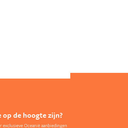
te op de hoogte zijn?
r exclusieve Oceanië aanbiedingen