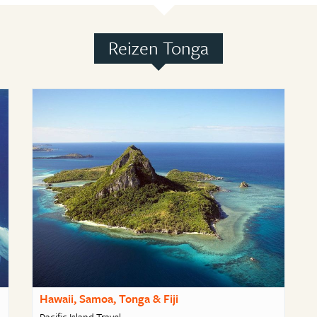
Reizen Tonga
Hawaii, Samoa, Tonga & Fiji
Pacific Island Travel