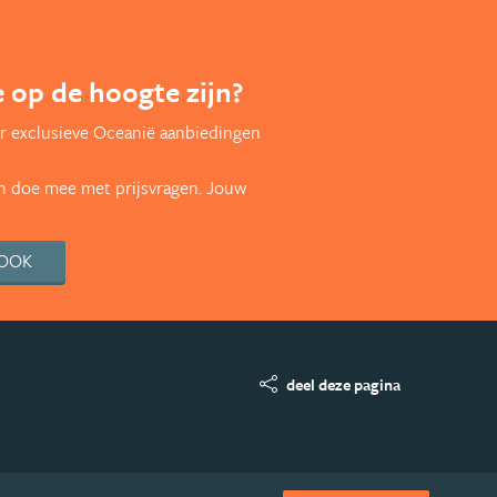
te op de hoogte zijn?
r exclusieve Oceanië aanbiedingen
en doe mee met prijsvragen. Jouw
BOOK
deel deze pagina