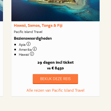
Hawaii, Samoa, Tonga & Fiji
Pacific Island Travel
Bezienswaardigheden
Apia
Amerika
Hawaii
29 dagen
incl ticket
€ 8450
va
BEKIJK DEZE REIS
Alle reizen van Pacific Island Travel