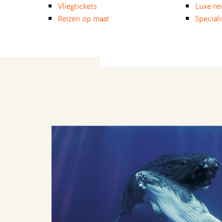
Vliegtickets
Luxe re
Reizen op maat
Special