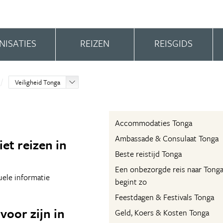
NISATIES
REIZEN
REISGIDS
Veiligheid Tonga
Accommodaties Tonga
Ambassade & Consulaat Tonga
et reizen in
Beste reistijd Tonga
Een onbezorgde reis naar Tong
tuele informatie
begint zo
Feestdagen & Festivals Tonga
voor zijn in
Geld, Koers & Kosten Tonga