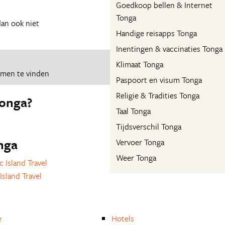
Goedkoop bellen & Internet
Tonga
dan ook niet
Handige reisapps Tonga
Inentingen & vaccinaties Tonga
Klimaat Tonga
omen te vinden
Paspoort en visum Tonga
Religie & Tradities Tonga
Tonga?
Taal Tonga
Tijdsverschil Tonga
onga
Vervoer Tonga
Weer Tonga
c Island Travel
Island Travel
e
Hotels