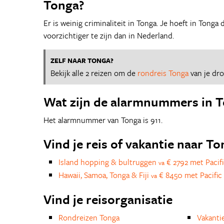
Tonga?
Er is weinig criminaliteit in Tonga. Je hoeft in Tonga 
voorzichtiger te zijn dan in Nederland.
ZELF NAAR TONGA?
Bekijk alle 2 reizen om de
rondreis Tonga
van je dr
Wat zijn de alarmnummers in 
Het alarmnummer van Tonga is 911.
Vind je reis of vakantie naar T
Island hopping & bultruggen
€ 2792 met Pacifi
va
Hawaii, Samoa, Tonga & Fiji
€ 8450 met Pacific 
va
Vind je reisorganisatie
Rondreizen Tonga
Vakanti