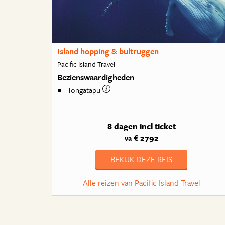
Island hopping & bultruggen
Pacific Island Travel
Bezienswaardigheden
Tongatapu
8 dagen
incl ticket
€ 2792
va
BEKIJK DEZE REIS
Alle reizen van Pacific Island Travel