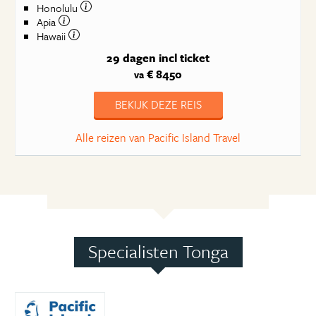
Honolulu
Apia
Hawaii
29 dagen
incl ticket
€ 8450
va
BEKIJK DEZE REIS
Alle reizen van Pacific Island Travel
Specialisten Tonga