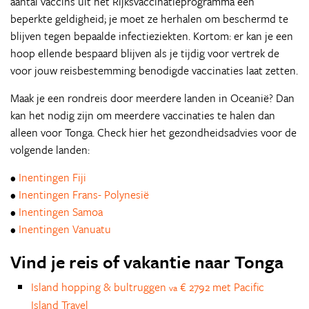
aantal vaccins uit het Rijksvaccinatieprogramma een
beperkte geldigheid; je moet ze herhalen om beschermd te
blijven tegen bepaalde infectieziekten. Kortom: er kan je een
hoop ellende bespaard blijven als je tijdig voor vertrek de
voor jouw reisbestemming benodigde vaccinaties laat zetten.
Maak je een rondreis door meerdere landen in Oceanië? Dan
kan het nodig zijn om meerdere vaccinaties te halen dan
alleen voor Tonga. Check hier het gezondheidsadvies voor de
volgende landen:
•
Inentingen Fiji
•
Inentingen Frans- Polynesië
•
Inentingen Samoa
•
Inentingen Vanuatu
Vind je reis of vakantie naar Tonga
Island hopping & bultruggen
€ 2792 met Pacific
va
Island Travel