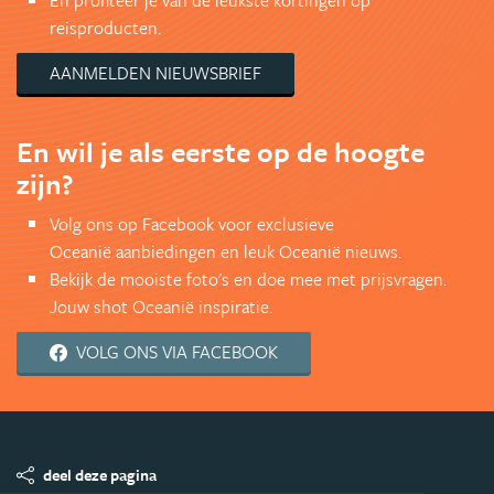
En profiteer je van de leukste kortingen op
reisproducten.
AANMELDEN NIEUWSBRIEF
En wil je als eerste op de hoogte
zijn?
Volg ons op Facebook voor exclusieve
Oceanië aanbiedingen en leuk Oceanië nieuws.
Bekijk de mooiste foto's en doe mee met prijsvragen.
Jouw shot Oceanië inspiratie.
VOLG ONS VIA FACEBOOK
deel deze pagina