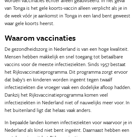
worden vaccinaties echter alleen geadviseerd. In het geval
van Tonga is het gele koorts-vaccin alleen verplicht als je in
de week vóór je aankomst in Tonga in een land bent geweest
waar gele koorts heerst.
Waarom vaccinaties
De gezondheidszorg in Nederland is van een hoge kwaliteit.
Mensen hebben makkelijk en snel toegang tot betaalbare
vaccins voor de meeste infectieziekten. Sinds 1957 bestaat
het Rijksvaccinatieprogramma. Dit programma zorgt ervoor
dat baby's en kinderen worden ingeënt tegen twaalf
infectieziekten die vroeger vaak een dodelijke afloop hadden.
Dankzij het Rijksvaccinatieprogramma komen veel
infectieziekten in Nederland niet of nauwelijks meer voor. In
het buitenland ligt dat helaas vaak anders.
In bepaalde landen komen infectieziekten voor waarvoor je in
Nederland als kind niet bent ingeënt. Daarnaast hebben een