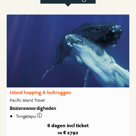
Island hopping & bultruggen
Pacific Island Travel
Bezienswaardigheden
Tongatapu
8 dagen
incl ticket
€ 2792
va