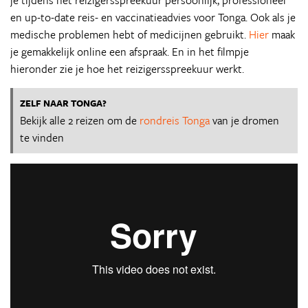
je tijdens het reizigersspreekuur persoonlijk, professioneel
en up-to-date reis- en vaccinatieadvies voor Tonga. Ook als je
medische problemen hebt of medicijnen gebruikt.
Hier
maak
je gemakkelijk online een afspraak. En in het filmpje
hieronder zie je hoe het reizigersspreekuur werkt.
ZELF NAAR TONGA?
Bekijk alle 2 reizen om de
rondreis Tonga
van je dromen
te vinden