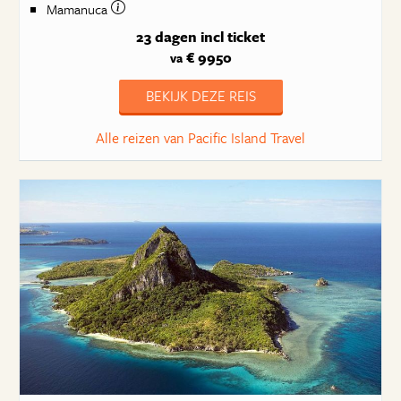
Mamanuca
23 dagen
incl ticket
€ 9950
va
BEKIJK DEZE REIS
Alle reizen van Pacific Island Travel