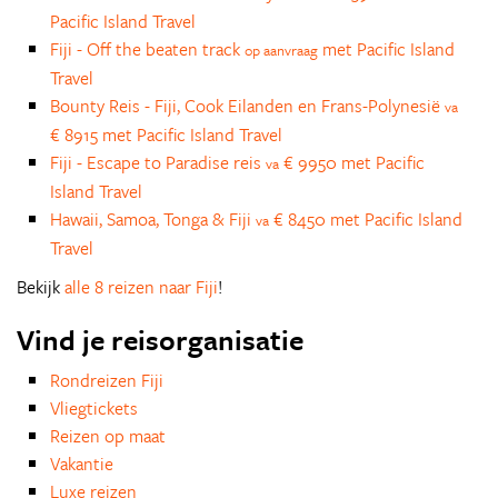
Pacific Island Travel
Fiji - Off the beaten track
met Pacific Island
op aanvraag
Travel
Bounty Reis - Fiji, Cook Eilanden en Frans-Polynesië
va
€ 8915 met Pacific Island Travel
Fiji - Escape to Paradise reis
€ 9950 met Pacific
va
Island Travel
Hawaii, Samoa, Tonga & Fiji
€ 8450 met Pacific Island
va
Travel
Bekijk
alle 8 reizen naar Fiji
!
Vind je reisorganisatie
Rondreizen Fiji
Vliegtickets
Reizen op maat
Vakantie
Luxe reizen