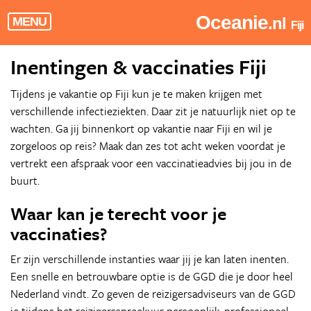
Oceanie
.nl
MENU
Fiji
Inentingen & vaccinaties Fiji
Tijdens je vakantie op Fiji kun je te maken krijgen met
verschillende infectieziekten. Daar zit je natuurlijk niet op te
wachten. Ga jij binnenkort op vakantie naar Fiji en wil je
zorgeloos op reis? Maak dan zes tot acht weken voordat je
vertrekt een afspraak voor een vaccinatieadvies bij jou in de
buurt.
Waar kan je terecht voor je
vaccinaties?
Er zijn verschillende instanties waar jij je kan laten inenten.
Een snelle en betrouwbare optie is de GGD die je door heel
Nederland vindt. Zo geven de reizigersadviseurs van de GGD