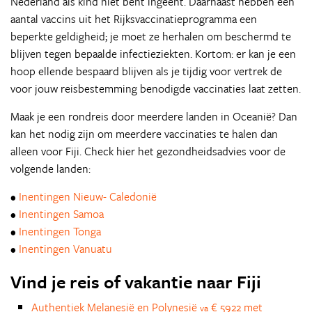
Nederland als kind niet bent ingeënt. Daarnaast hebben een
aantal vaccins uit het Rijksvaccinatieprogramma een
beperkte geldigheid; je moet ze herhalen om beschermd te
blijven tegen bepaalde infectieziekten. Kortom: er kan je een
hoop ellende bespaard blijven als je tijdig voor vertrek de
voor jouw reisbestemming benodigde vaccinaties laat zetten.
Maak je een rondreis door meerdere landen in Oceanië? Dan
kan het nodig zijn om meerdere vaccinaties te halen dan
alleen voor Fiji. Check hier het gezondheidsadvies voor de
volgende landen:
•
Inentingen Nieuw- Caledonië
•
Inentingen Samoa
•
Inentingen Tonga
•
Inentingen Vanuatu
Vind je reis of vakantie naar Fiji
Authentiek Melanesië en Polynesië
€ 5922 met
va