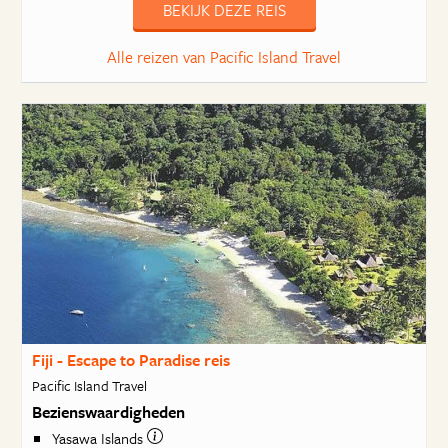
BEKIJK DEZE REIS
Alle reizen van Pacific Island Travel
Fiji - Escape to Paradise reis
Pacific Island Travel
Bezienswaardigheden
Yasawa Islands