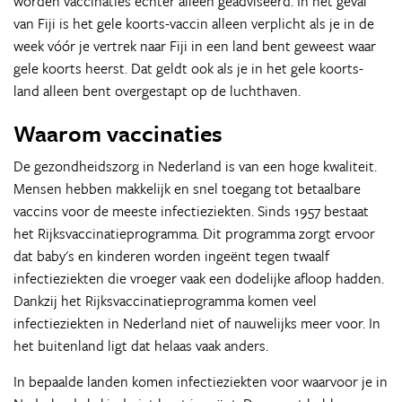
worden vaccinaties echter alleen geadviseerd. In het geval
van Fiji is het gele koorts-vaccin alleen verplicht als je in de
week vóór je vertrek naar Fiji in een land bent geweest waar
gele koorts heerst. Dat geldt ook als je in het gele koorts-
land alleen bent overgestapt op de luchthaven.
Waarom vaccinaties
De gezondheidszorg in Nederland is van een hoge kwaliteit.
Mensen hebben makkelijk en snel toegang tot betaalbare
vaccins voor de meeste infectieziekten. Sinds 1957 bestaat
het Rijksvaccinatieprogramma. Dit programma zorgt ervoor
dat baby's en kinderen worden ingeënt tegen twaalf
infectieziekten die vroeger vaak een dodelijke afloop hadden.
Dankzij het Rijksvaccinatieprogramma komen veel
infectieziekten in Nederland niet of nauwelijks meer voor. In
het buitenland ligt dat helaas vaak anders.
In bepaalde landen komen infectieziekten voor waarvoor je in