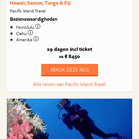
Hawaii, Samoa, Tonga & Fiji
Pacific Island Travel
Bezienswaardigheden
Honolulu
Oahu
Amerika
29 dagen
incl ticket
€ 8450
va
BEKIJK DEZE REIS
Alle reizen van Pacific Island Travel