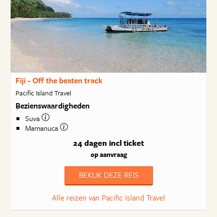
Fiji - Off the beaten track
Pacific Island Travel
Bezienswaardigheden
Suva
Mamanuca
24 dagen
incl ticket
op aanvraag
BEKIJK DEZE REIS
Alle reizen van Pacific Island Travel