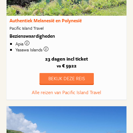
Authentiek Melanesië en Polynesië
Pacific Island Travel
Bezienswaardigheden
Apia
Yasawa Islands
23 dagen
incl ticket
€ 5922
va
BEKIJK DEZE REIS
Alle reizen van Pacific Island Travel