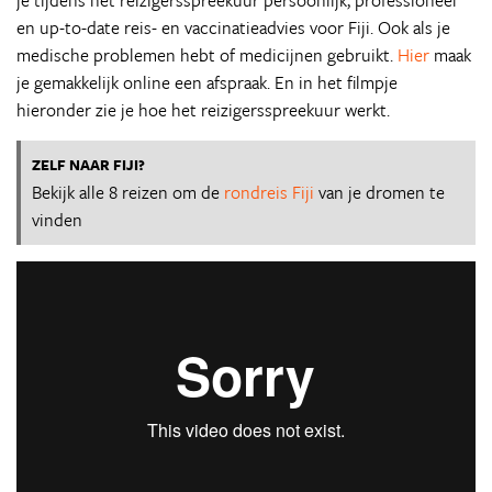
je tijdens het reizigersspreekuur persoonlijk, professioneel
en up-to-date reis- en vaccinatieadvies voor Fiji. Ook als je
medische problemen hebt of medicijnen gebruikt.
Hier
maak
je gemakkelijk online een afspraak. En in het filmpje
hieronder zie je hoe het reizigersspreekuur werkt.
ZELF NAAR FIJI?
Bekijk alle 8 reizen om de
rondreis Fiji
van je dromen te
vinden