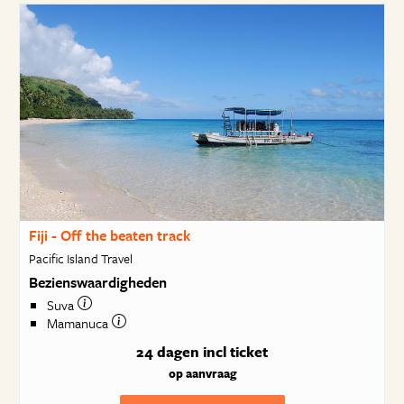
Fiji - Off the beaten track
Pacific Island Travel
Bezienswaardigheden
Suva
Mamanuca
24 dagen
incl ticket
op aanvraag