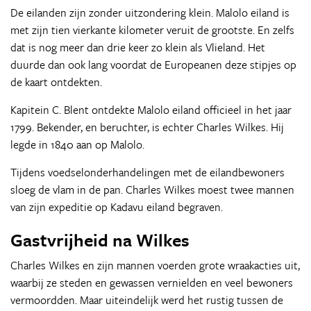
De eilanden zijn zonder uitzondering klein. Malolo eiland is
met zijn tien vierkante kilometer veruit de grootste. En zelfs
dat is nog meer dan drie keer zo klein als Vlieland. Het
duurde dan ook lang voordat de Europeanen deze stipjes op
de kaart ontdekten.
Kapitein C. Blent ontdekte Malolo eiland officieel in het jaar
1799. Bekender, en beruchter, is echter Charles Wilkes. Hij
legde in 1840 aan op Malolo.
Tijdens voedselonderhandelingen met de eilandbewoners
sloeg de vlam in de pan. Charles Wilkes moest twee mannen
van zijn expeditie op Kadavu eiland begraven.
Gastvrijheid na Wilkes
Charles Wilkes en zijn mannen voerden grote wraakacties uit,
waarbij ze steden en gewassen vernielden en veel bewoners
vermoordden. Maar uiteindelijk werd het rustig tussen de