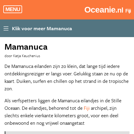
Oceanie
.nl
MENU
Fiji
Mamanuca
door Katja Keuchenius
De Mamanuca eilanden zijn zo klein, dat lange tijd iedere
ontdekkingsreiziger er langs voer. Gelukkig staan ze nu op de
kaart. Duiken, surfen en chillen op het strand in de tropische
zon.
Als verfspetters liggen de Mamanuca eilandjes in de Stille
Oceaan. De eilandjes, behorend tot de
Fiji
archipel, zijn
slechts enkele vierkante kilometers groot, voor een deel
onbewoond en nog vrijwel onaangetast