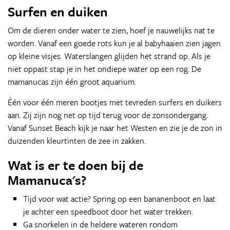
Surfen en duiken
Om de dieren onder water te zien, hoef je nauwelijks nat te
worden. Vanaf een goede rots kun je al babyhaaien zien jagen
op kleine visjes. Waterslangen glijden het strand op. Als je
niet oppast stap je in het ondiepe water op een rog. De
mamanucas zijn één groot aquarium.
Één voor één meren bootjes met tevreden surfers en duikers
aan. Zij zijn nog net op tijd terug voor de zonsondergang.
Vanaf Sunset Beach kijk je naar het Westen en zie je de zon in
duizenden kleurtinten de zee in zakken.
Wat is er te doen bij de
Mamanuca's?
Tijd voor wat actie? Spring op een bananenboot en laat
je achter een speedboot door het water trekken.
Ga snorkelen in de heldere wateren rondom