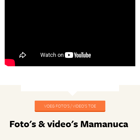
VOEG FOTO'S / VIDEO'S TOE
Foto's & video's Mamanuca