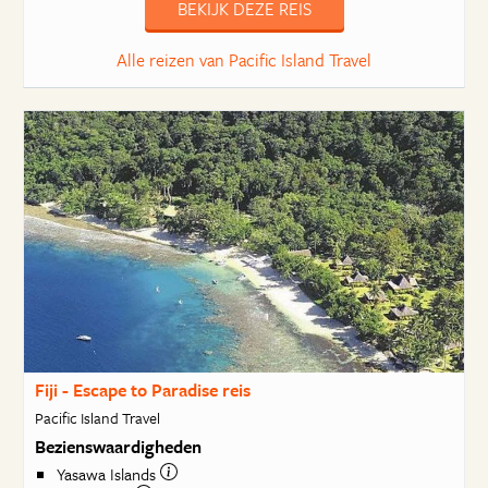
BEKIJK DEZE REIS
Alle reizen van Pacific Island Travel
Fiji - Escape to Paradise reis
Pacific Island Travel
Bezienswaardigheden
Yasawa Islands