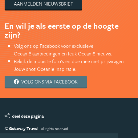
AANMELDEN NIEUWSBRIEF
En wil je als eerste op de hoogte
zijn?
Volg ons op Facebook voor exclusieve
Oceanië aanbiedingen en leuk Oceanië nieuws.
Bekijk de mooiste foto's en doe mee met prijsvragen.
Jouw shot Oceanië inspiratie.
VOLG ONS VIA FACEBOOK
deel deze pagina
© Getaway Travel
| all rights reserved
Adverteren
Handige Links
Algemene Voorwaarden