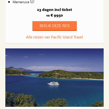
Mamanuca
23 dagen
incl ticket
€ 9950
va
BEKIJK DEZE REIS
Alle reizen van Pacific Island Travel