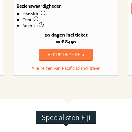
Bezienswaardigheden
Honolulu
Oahu
Amerika
29 dagen
incl ticket
€ 8450
va
BEKIJK DEZE REIS
Alle reizen van Pacific Island Travel
Specialisten Fiji