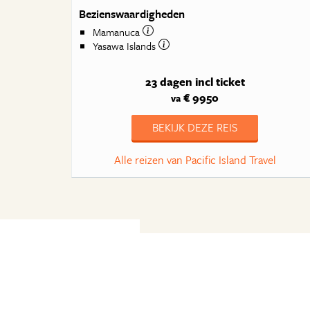
Bezienswaardigheden
Mamanuca
Yasawa Islands
23 dagen
incl ticket
€ 9950
va
BEKIJK DEZE REIS
Alle reizen van Pacific Island Travel