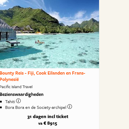
Bounty Reis - Fiji, Cook Eilanden en Frans-
Polynesië
Pacific Island Travel
Bezienswaardigheden
Tahiti
Bora Bora en de Society-archipel
31 dagen
incl ticket
€ 8915
va