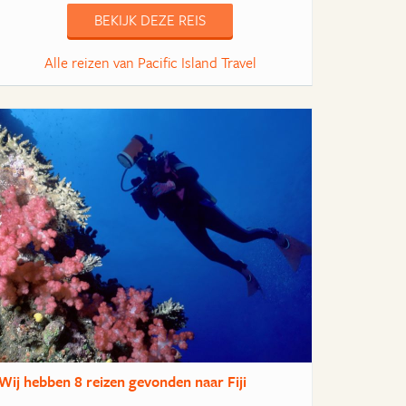
BEKIJK DEZE REIS
Alle reizen van Pacific Island Travel
Wij hebben
8 reizen
gevonden naar Fiji