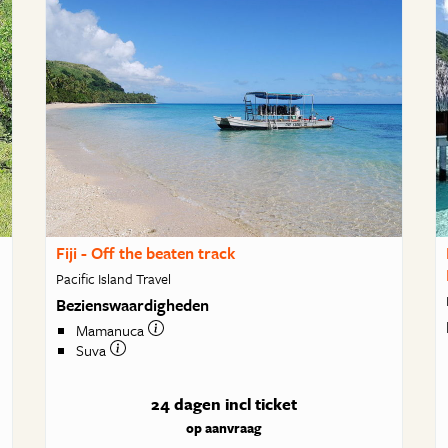
Fiji - Off the beaten track
Pacific Island Travel
Bezienswaardigheden
Mamanuca
Suva
24 dagen
incl ticket
op aanvraag