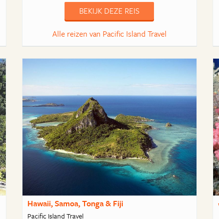
BEKIJK DEZE REIS
Alle reizen van Pacific Island Travel
Hawaii, Samoa, Tonga & Fiji
Pacific Island Travel