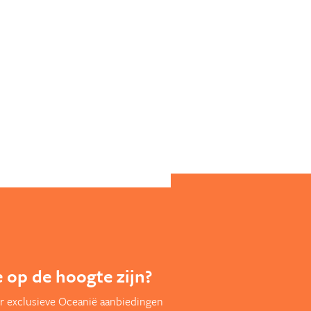
te op de hoogte zijn?
r exclusieve Oceanië aanbiedingen