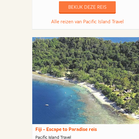
BEKIJK DEZE REIS
Alle reizen van Pacific Island Travel
Fiji - Escape to Paradise reis
Pacific Island Travel