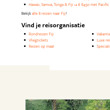
Hawaii, Samoa, Tonga & Fiji
€ 8450 met Pacific 
va
Bekijk
alle 8 reizen naar Fiji
!
Vind je reisorganisatie
Rondreizen Fiji
Vakanti
Vliegtickets
Luxe re
Reizen op maat
Special