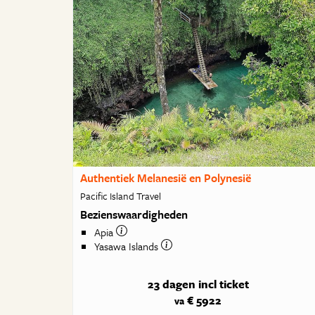
Authentiek Melanesië en Polynesië
Pacific Island Travel
Bezienswaardigheden
Apia
Yasawa Islands
23 dagen
incl ticket
€ 5922
va