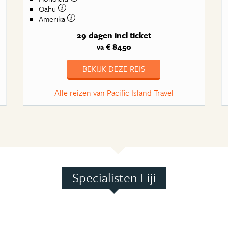
Oahu
Amerika
29 dagen
incl ticket
€ 8450
va
BEKIJK DEZE REIS
Alle reizen van Pacific Island Travel
Specialisten Fiji