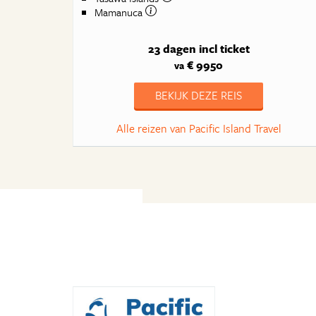
Mamanuca
23 dagen
incl ticket
€ 9950
va
BEKIJK DEZE REIS
Alle reizen van Pacific Island Travel