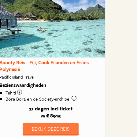
Bounty Reis - Fiji, Cook Eilanden en Frans-
Polynesië
Pacific Island Travel
Bezienswaardigheden
Tahiti
Bora Bora en de Society-archipel
31 dagen
incl ticket
€ 8915
va
BEKIJK DEZE REIS