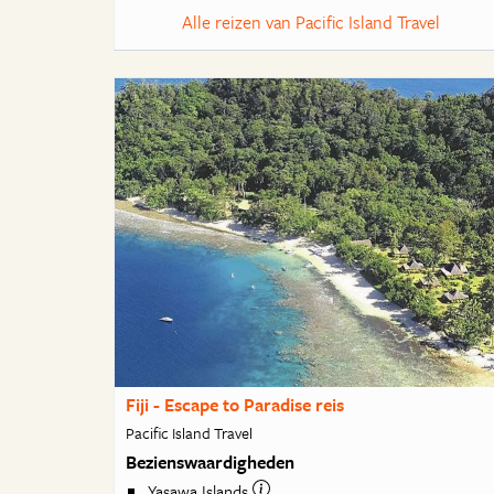
Alle reizen van Pacific Island Travel
Fiji - Escape to Paradise reis
Pacific Island Travel
Bezienswaardigheden
Yasawa Islands