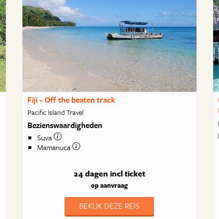
Fiji - Off the beaten track
Pacific Island Travel
Bezienswaardigheden
Suva
Mamanuca
24 dagen
incl ticket
op aanvraag
BEKIJK DEZE REIS