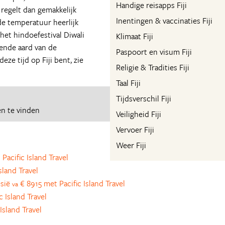
Handige reisapps Fiji
e regelt dan gemakkelijk
Inentingen & vaccinaties Fiji
de temperatuur heerlijk
het hindoefestival Diwali
Klimaat Fiji
rende aard van de
Paspoort en visum Fiji
eze tijd op Fiji bent, zie
Religie & Tradities Fiji
Taal Fiji
Tijdsverschil Fiji
n te vinden
Veiligheid Fiji
Vervoer Fiji
Weer Fiji
Pacific Island Travel
sland Travel
esië
€ 8915 met Pacific Island Travel
va
 Island Travel
Island Travel