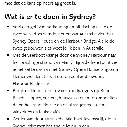
mee dat de kans op neerslag groot is.
Wat is er te doen in Sydney?
Voel een golf van herkenning en blijdschap als je de
twee wereldberoemde iconen van Australië ziet: het
Sydney Opera House en de Harbour Bridge. Als je de
twee gebouwen ziet weet je: ik ben in Australië.
Met de veerboot vaar je door de Sydney Harbour naar
het prachtige strand van Manly. Bijna de hele tocht zie
je het witte dak van het Sydney Opera House langzaam
kleiner worden, terwijl de zon achter de Sydney
Harbour Bridge zakt.
Bekijk de kleurrijke mix van strandgangers op Bondi
Beach. Hippies, surfers, bouwvakkers en fotomodellen
delen het zand, de zee en de straatjes met kleine
winkeltjes en leuke cafés.
Geniet van de Australische laid-back levensstijl, die in
Sydney mixt met het snelle leven in een