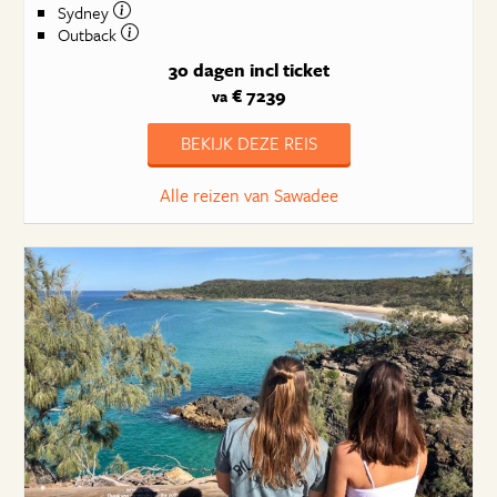
Sydney
Outback
30 dagen
incl ticket
€ 7239
va
BEKIJK DEZE REIS
Alle reizen van Sawadee