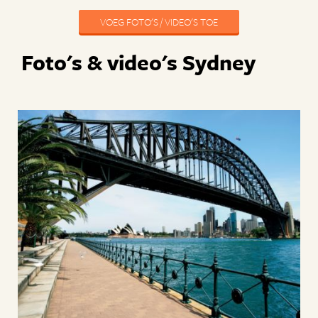
VOEG FOTO'S / VIDEO'S TOE
Foto's & video's Sydney