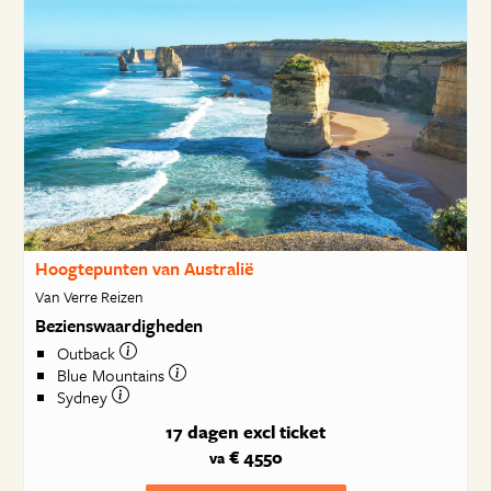
Hoogtepunten van Australië
Van Verre Reizen
Bezienswaardigheden
Outback
Blue Mountains
Sydney
17 dagen
excl ticket
€ 4550
va