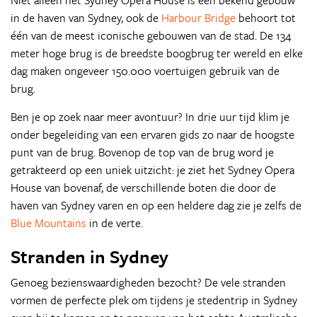
Niet alleen het Sydney Opera House is een bekend gebouw
in de haven van Sydney, ook de
Harbour Bridge
behoort tot
één van de meest iconische gebouwen van de stad. De 134
meter hoge brug is de breedste boogbrug ter wereld en elke
dag maken ongeveer 150.000 voertuigen gebruik van de
brug.
Ben je op zoek naar meer avontuur? In drie uur tijd klim je
onder begeleiding van een ervaren gids zo naar de hoogste
punt van de brug. Bovenop de top van de brug word je
getrakteerd op een uniek uitzicht: je ziet het Sydney Opera
House van bovenaf, de verschillende boten die door de
haven van Sydney varen en op een heldere dag zie je zelfs de
Blue Mountains
in de verte.
Stranden in Sydney
Genoeg bezienswaardigheden bezocht? De vele stranden
vormen de perfecte plek om tijdens je stedentrip in Sydney