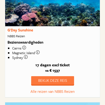
G'Day Sunshine
NBBS Reizen
Bezienswaardigheden
Cairns
Magnetic Island
Sydney
17 dagen
excl ticket
€ 1537
va
BEKIJK DEZE REIS
Alle reizen van NBBS Reizen