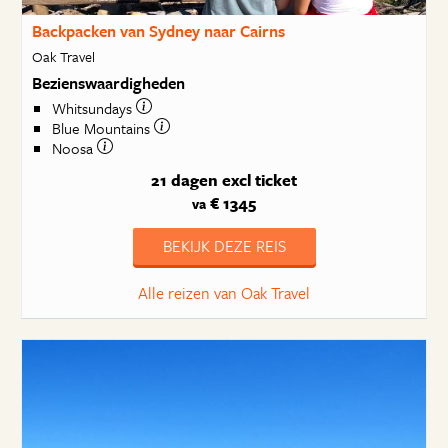
Backpacken van Sydney naar Cairns
Oak Travel
Bezienswaardigheden
Whitsundays
Blue Mountains
Noosa
21 dagen
excl ticket
€ 1345
va
BEKIJK DEZE REIS
Alle reizen van Oak Travel