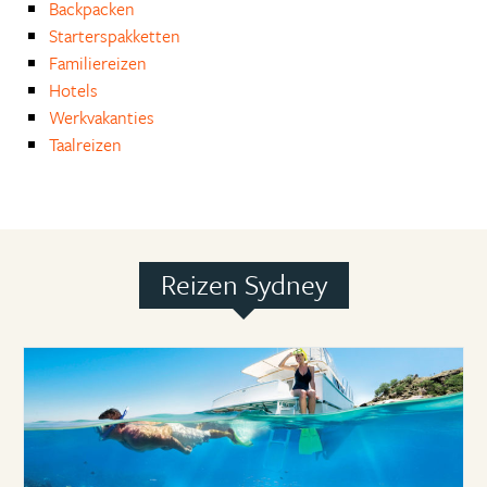
Backpacken
Starterspakketten
Familiereizen
Hotels
Werkvakanties
Taalreizen
Reizen Sydney