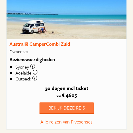
Australië CamperCombi Zuid
Fivesenses
Bezienswaardigheden
Sydney
Adelaide
Outback
30 dagen
incl ticket
€ 4605
va
BEKIJK DEZE REIS
Alle reizen van Fivesenses