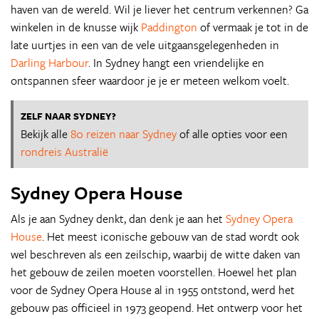
haven van de wereld. Wil je liever het centrum verkennen? Ga
winkelen in de knusse wijk
Paddington
of vermaak je tot in de
late uurtjes in een van de vele uitgaansgelegenheden in
Darling Harbour
. In Sydney hangt een vriendelijke en
ontspannen sfeer waardoor je je er meteen welkom voelt.
ZELF NAAR SYDNEY?
Bekijk alle
80 reizen naar Sydney
of alle opties voor een
rondreis Australië
Sydney Opera House
Als je aan Sydney denkt, dan denk je aan het
Sydney Opera
House
. Het meest iconische gebouw van de stad wordt ook
wel beschreven als een zeilschip, waarbij de witte daken van
het gebouw de zeilen moeten voorstellen. Hoewel het plan
voor de Sydney Opera House al in 1955 ontstond, werd het
gebouw pas officieel in 1973 geopend. Het ontwerp voor het