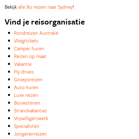
Bekijk
alle 80 reizen naar Sydney
!
Vind je reisorganisatie
Rondreizen Australië
Vliegtickets
Camper huren
Reizen op maat
Vakantie
Fly drives
Groepsreizen
Auto huren
Luxe reizen
Bouwstenen
Strandvakanties
Vrijwilligerswerk
Specialisten
Jongerenreizen