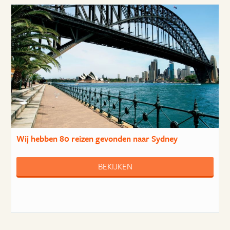
Wij hebben
80 reizen
gevonden naar Sydney
BEKIJKEN