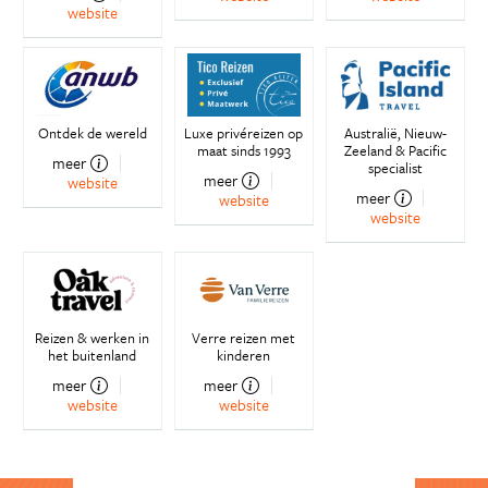
website
Ontdek de wereld
Luxe privéreizen op
Australië, Nieuw-
maat sinds 1993
Zeeland & Pacific
meer
specialist
meer
website
meer
website
website
Reizen & werken in
Verre reizen met
het buitenland
kinderen
meer
meer
website
website