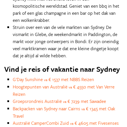
kosmopolitische wereldstad. Geniet van een bbq in het
park of een glas champagne in een bar op het dak van
een wolkenkrabber.
Struin over een van de vele markten van Sydney. De
vismarkt in Glebe, de weekendmarkt in Paddington, de
markt voor jonge ontwerpers in Bondi. Er zijn oneindig
veel marktkramen waar je dat ene kleine dingetje koopt
dat je altijd al wilde hebben.
Vind je reis of vakantie naar Sydney
G'Day Sunshine
€ 1537 met NBBS Reizen
va
Hoogtepunten van Australië
€ 4550 met Van Verre
va
Reizen
Groepsrondreis Australië
€ 7239 met Sawadee
va
Backpacken van Sydney naar Cairns
€ 1345 met Oak
va
Travel
Australië CamperCombi Zuid
€ 4605 met Fivesenses
va