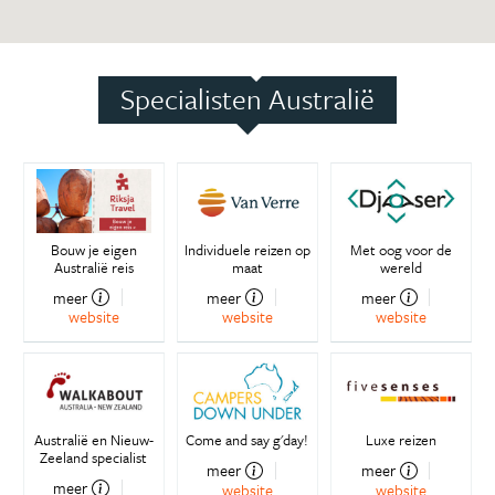
Specialisten Australië
Bouw je eigen
Individuele reizen op
Met oog voor de
Australië reis
maat
wereld
meer
meer
meer
website
website
website
Australië en Nieuw-
Come and say g'day!
Luxe reizen
Zeeland specialist
meer
meer
meer
website
website