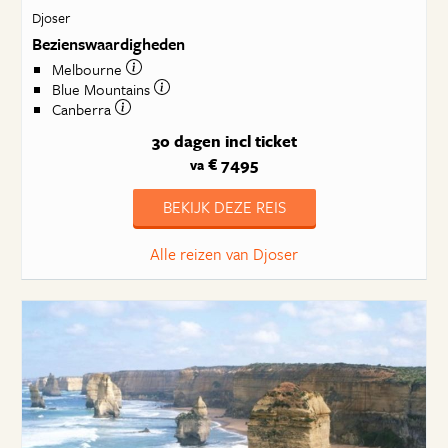
Djoser
Bezienswaardigheden
Melbourne
Blue Mountains
Canberra
30 dagen
incl ticket
€ 7495
va
BEKIJK DEZE REIS
Alle reizen van Djoser