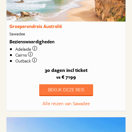
Groepsrondreis Australië
Sawadee
Bezienswaardigheden
Adelaide
Cairns
Outback
30 dagen
incl ticket
€ 7199
va
BEKIJK DEZE REIS
Alle reizen van Sawadee