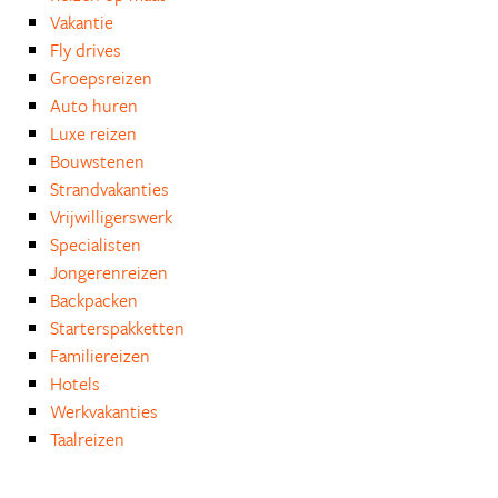
Vakantie
Fly drives
Groepsreizen
Auto huren
Luxe reizen
Bouwstenen
Strandvakanties
Vrijwilligerswerk
Specialisten
Jongerenreizen
Backpacken
Starterspakketten
Familiereizen
Hotels
Werkvakanties
Taalreizen