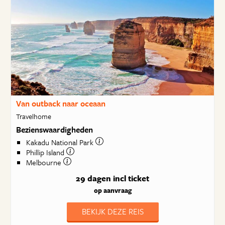
Van outback naar oceaan
Travelhome
Bezienswaardigheden
Kakadu National Park
Phillip Island
Melbourne
29 dagen
incl ticket
op aanvraag
BEKIJK DEZE REIS