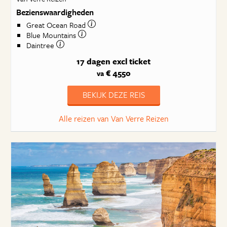
Bezienswaardigheden
Great Ocean Road
Blue Mountains
Daintree
17 dagen
excl ticket
€ 4550
va
BEKIJK DEZE REIS
Alle reizen van Van Verre Reizen