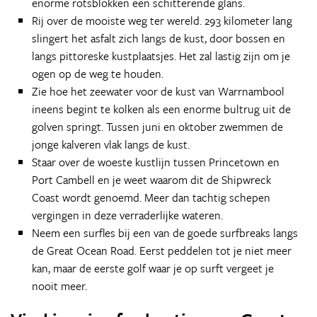
enorme rotsblokken een schitterende glans.
Rij over de mooiste weg ter wereld. 293 kilometer lang
slingert het asfalt zich langs de kust, door bossen en
langs pittoreske kustplaatsjes. Het zal lastig zijn om je
ogen op de weg te houden.
Zie hoe het zeewater voor de kust van Warrnambool
ineens begint te kolken als een enorme bultrug uit de
golven springt. Tussen juni en oktober zwemmen de
jonge kalveren vlak langs de kust.
Staar over de woeste kustlijn tussen Princetown en
Port Cambell en je weet waarom dit de Shipwreck
Coast wordt genoemd. Meer dan tachtig schepen
vergingen in deze verraderlijke wateren.
Neem een surfles bij een van de goede surfbreaks langs
de Great Ocean Road. Eerst peddelen tot je niet meer
kan, maar de eerste golf waar je op surft vergeet je
nooit meer.