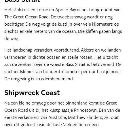
Het stuk tussen Lorne en Apollo Bay is het hoogtepunt van
The Great Ocean Road. De tweebaansweg wordt er nog
bochtiger. De weg volgt de kustlijn over vele kilometers op
slechts enkele meters van de oceaan. Die kliffen gapen langs
de weg.
Het landschap verandert voortdurend. Akkers en weilanden
veranderen in dichte bossen en steile rotsen. Het uitzicht
aan de zeekant over de woeste Bass Strait is betoverend. De
snelheidslimiet van honderd kilometer per uur haal je nooit.
De omgeving is zo adembenemend.
Shipwreck Coast
Na een kleine omweg door het binnenland komt de Great
Ocean Road uit bij het kustplaatsje Princetown. Eén van de
eerste verkenners van Australië, Matthew Flinders, zei ooit
over dit gedeelte van de kust: 'Zelden heb ik een