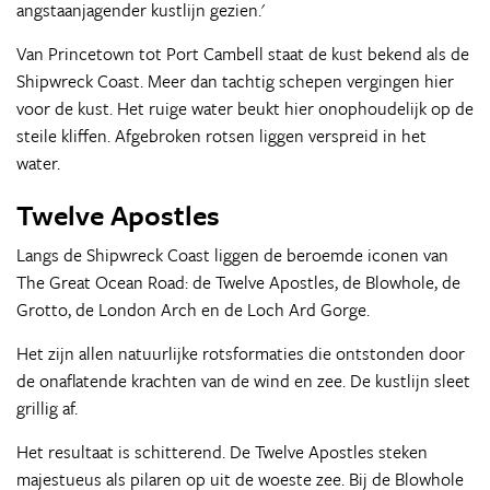
angstaanjagender kustlijn gezien.'
Van Princetown tot Port Cambell staat de kust bekend als de
Shipwreck Coast. Meer dan tachtig schepen vergingen hier
voor de kust. Het ruige water beukt hier onophoudelijk op de
steile kliffen. Afgebroken rotsen liggen verspreid in het
water.
Twelve Apostles
Langs de Shipwreck Coast liggen de beroemde iconen van
The Great Ocean Road: de Twelve Apostles, de Blowhole, de
Grotto, de London Arch en de Loch Ard Gorge.
Het zijn allen natuurlijke rotsformaties die ontstonden door
de onaflatende krachten van de wind en zee. De kustlijn sleet
grillig af.
Het resultaat is schitterend. De Twelve Apostles steken
majestueus als pilaren op uit de woeste zee. Bij de Blowhole