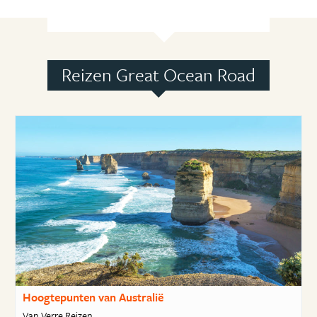
Reizen Great Ocean Road
Hoogtepunten van Australië
Van Verre Reizen