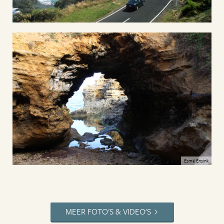
Esmé Ensink
MEER FOTO'S & VIDEO'S