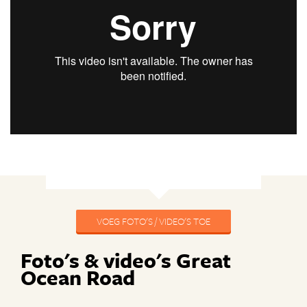
VOEG FOTO'S / VIDEO'S TOE
Foto's & video's Great
Ocean Road