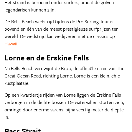
Het strand is beroemd onder surfers, omdat de golven
legendarisch kunnen zijn.
De Bells Beach wedstrijd tijdens de Pro Surfing Tour is
bovendien één van de meest prestigieuze surfprijzen ter
wereld. De wedstrijd kan wedijveren met de classics op
Hawaii
.
Lorne en de Erskine Falls
Na Bells Beach verdwijnt de B100, de officiële naam van The
Great Ocean Road, richting Lorne. Lorne is een klein, chic
kustplaatsje.
Op een kwartiertje rijden van Lorne liggen de Erskine Falls
verborgen in de dichte bossen. De watervallen storten zich,
omringd door enorme varens, bijna veertig meter de diepte
in.
Bass Strait