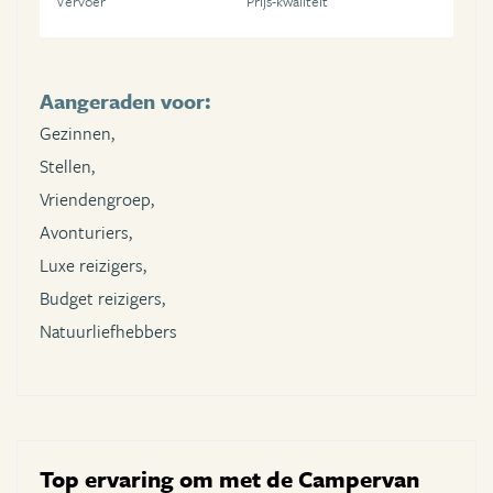
Vervoer
Prijs-kwaliteit
Aangeraden voor:
Gezinnen,
Stellen,
Vriendengroep,
Avonturiers,
Luxe reizigers,
Budget reizigers,
Natuurliefhebbers
Top ervaring om met de Campervan