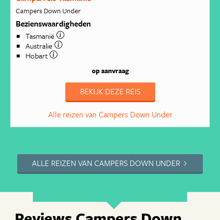
Campers Down Under
Bezienswaardigheden
Tasmanië
Australie
Hobart
op aanvraag
BEKIJK DEZE REIS
Alle reizen van Campers Down Under
ALLE REIZEN VAN CAMPERS DOWN UNDER
Reviews Campers Down