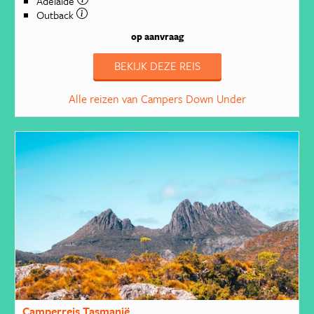
Adelaide
Outback
op aanvraag
BEKIJK DEZE REIS
Alle reizen van Campers Down Under
Camperreis Tasmanië