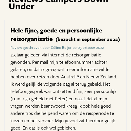
Under
Hele fijne, goede en persoonlijke
reisorganisatie
(bezocht in september 2022)
Review geschreven door Céline Beijer op 05 oktober 2022
2,5 jaar geleden via internet de reisorganisatie
gevonden. Per mail mijn telefoonnummer achter
gelaten, omdat ik graag wat meer informatie wilde
hebben over reizen door Australië en Nieuw-Zeeland.
Ik werd gelijk de volgende dag al terug gebeld. Het
telefoongesprek was ontzettend fijn, zeer persoonlijk
(ruim 1,5u gebeld met Peter) en naast dat al mijn
vragen werden beantwoord kreeg ik ook hele goed
andere tips die helpend waren om de reisperiode te
kiezen en het vervoer. Mijn gevoel zat hierdoor gelijk
goed. En dat is ook wel gebleken.