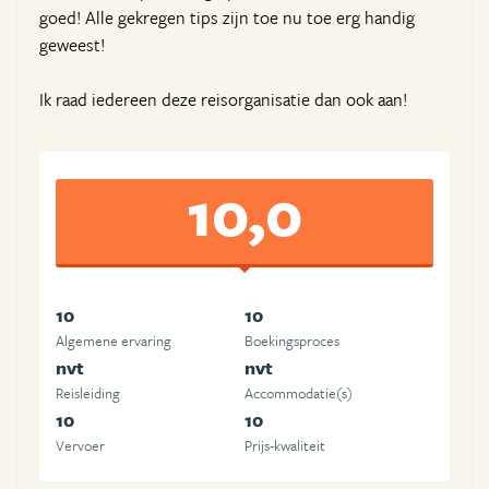
goed! Alle gekregen tips zijn toe nu toe erg handig
geweest!
Ik raad iedereen deze reisorganisatie dan ook aan!
10,0
10
10
Algemene ervaring
Boekingsproces
nvt
nvt
Reisleiding
Accommodatie(s)
10
10
Vervoer
Prijs-kwaliteit