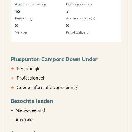
Algemene ervaring
Boekingsproces
10
7
Reisleiding
Accommodatie(s)
8
8
Vervoer
Prijs-kwaliteit
Pluspunten Campers Down Under
Persoonlijk
Professioneel
Goede informatie voorziening
Bezochte landen
Nieuw-zeeland
Australie