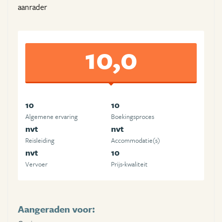
aanrader
10,0
10
10
Algemene ervaring
Boekingsproces
nvt
nvt
Reisleiding
Accommodatie(s)
nvt
10
Vervoer
Prijs-kwaliteit
Aangeraden voor: