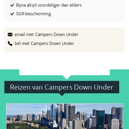
Bijna altijd voordeliger dan elders
SGR-bescherming
email met Campers Down Under
bel met Campers Down Under
Reizen van Campers Down Under