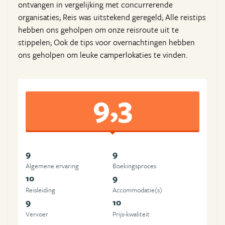
ontvangen in vergelijking met concurrerende
organisaties; Reis was uitstekend geregeld; Alle reistips
hebben ons geholpen om onze reisroute uit te
stippelen; Ook de tips voor overnachtingen hebben
ons geholpen om leuke camperlokaties te vinden.
9,3
9
9
Algemene ervaring
Boekingsproces
10
9
Reisleiding
Accommodatie(s)
9
10
Vervoer
Prijs-kwaliteit