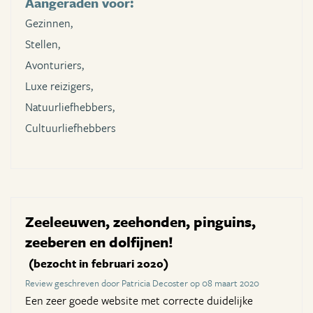
Aangeraden voor:
Gezinnen,
Stellen,
Avonturiers,
Luxe reizigers,
Natuurliefhebbers,
Cultuurliefhebbers
Zeeleeuwen, zeehonden, pinguins,
zeeberen en dolfijnen!
(bezocht in februari 2020)
Review geschreven door Patricia Decoster op 08 maart 2020
Een zeer goede website met correcte duidelijke