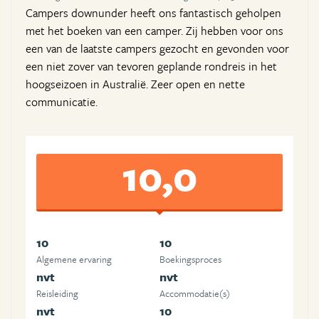
Campers downunder heeft ons fantastisch geholpen
met het boeken van een camper. Zij hebben voor ons
een van de laatste campers gezocht en gevonden voor
een niet zover van tevoren geplande rondreis in het
hoogseizoen in Australië. Zeer open en nette
communicatie.
10,0
10
10
Algemene ervaring
Boekingsproces
nvt
nvt
Reisleiding
Accommodatie(s)
nvt
10