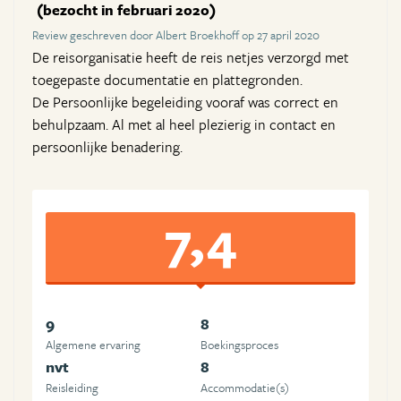
(bezocht in februari 2020)
Review geschreven door Albert Broekhoff op 27 april 2020
De reisorganisatie heeft de reis netjes verzorgd met
toegepaste documentatie en plattegronden.
De Persoonlijke begeleiding vooraf was correct en
behulpzaam. Al met al heel plezierig in contact en
persoonlijke benadering.
7,4
9
8
Algemene ervaring
Boekingsproces
nvt
8
Reisleiding
Accommodatie(s)