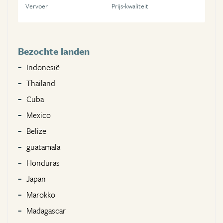
Vervoer
Prijs-kwaliteit
Bezochte landen
Indonesië
Thailand
Cuba
Mexico
Belize
guatamala
Honduras
Japan
Marokko
Madagascar