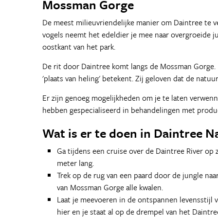
Mossman Gorge
De meest milieuvriendelijke manier om Daintree te 
vogels neemt het edeldier je mee naar overgroeide ju
oostkant van het park.
De rit door Daintree komt langs de Mossman Gorge.
'plaats van heling' betekent. Zij geloven dat de nat
Er zijn genoeg mogelijkheden om je te laten verwenne
hebben gespecialiseerd in behandelingen met produ
Wat is er te doen in Daintree N
Ga tijdens een cruise over de Daintree River o
meter lang.
Trek op de rug van een paard door de jungle na
van Mossman Gorge alle kwalen.
Laat je meevoeren in de ontspannen levensstijl v
hier en je staat al op de drempel van het Daintre