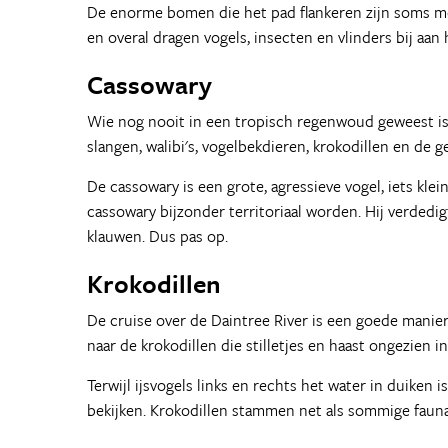
De enorme bomen die het pad flankeren zijn soms me
en overal dragen vogels, insecten en vlinders bij aa
Cassowary
Wie nog nooit in een tropisch regenwoud geweest is, 
slangen, walibi's, vogelbekdieren, krokodillen en de g
De cassowary is een grote, agressieve vogel, iets kle
cassowary bijzonder territoriaal worden. Hij verdedig
klauwen. Dus pas op.
Krokodillen
De cruise over de Daintree River is een goede manier 
naar de krokodillen die stilletjes en haast ongezien in
Terwijl ijsvogels links en rechts het water in duiken 
bekijken. Krokodillen stammen net als sommige fauna 