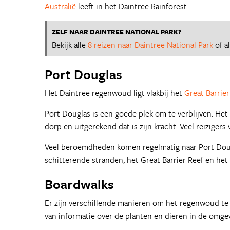
Australië
leeft in het Daintree Rainforest.
ZELF NAAR DAINTREE NATIONAL PARK?
Bekijk alle
8 reizen naar Daintree National Park
of a
Port Douglas
Het Daintree regenwoud ligt vlakbij het
Great Barrier
Port Douglas is een goede plek om te verblijven. Het
dorp en uitgerekend dat is zijn kracht. Veel reizigers
Veel beroemdheden komen regelmatig naar Port Dougla
schitterende stranden, het Great Barrier Reef en he
Boardwalks
Er zijn verschillende manieren om het regenwoud te 
van informatie over de planten en dieren in de omge