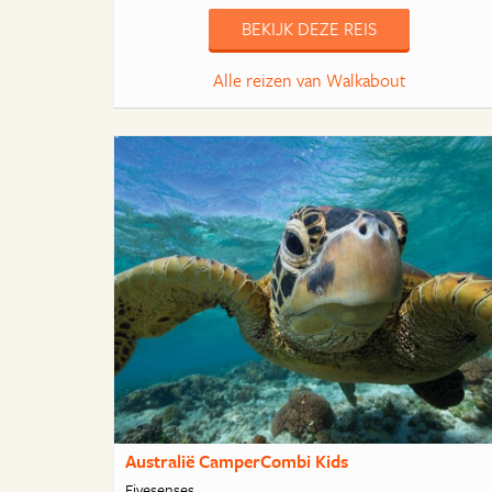
BEKIJK DEZE REIS
Alle reizen van Walkabout
Australië CamperCombi Kids
Fivesenses