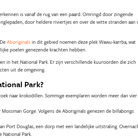
verkennen is vanaf de rug van een paard. Omringd door zingende
nglepaden, door heldere riviertjes en over de witte stranden aan 
 De
Aboriginals
in dit gebied noemen deze plek Wawu-karrba, wat
uurlijke poelen genezende krachten hebben.
n in het National Park. Er zijn verschillende kuuroorden die zich
cten uit de omgeving.
ational Park?
p zoek naar krokodillen. Sommige exemplaren worden meer dan vier
ar Mossman Gorge. Volgens de Aboriginals genezen de billabongs
an Port Douglas, een dorp met een landelijke uitstraling. Overnac
e National Park.