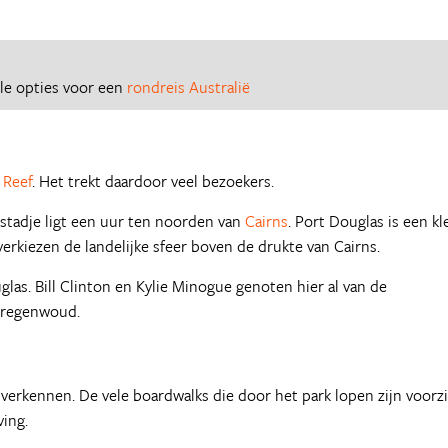
lle opties voor een
rondreis Australië
 Reef
. Het trekt daardoor veel bezoekers.
 stadje ligt een uur ten noorden van
Cairns
. Port Douglas is een kl
 verkiezen de landelijke sfeer boven de drukte van Cairns.
s. Bill Clinton en Kylie Minogue genoten hier al van de
t regenwoud.
verkennen. De vele boardwalks die door het park lopen zijn voorz
ving.