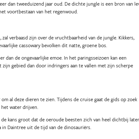
er dan tweeduizend jaar oud. De dichte jungle is een bron van le
n het voortbestaan van het regenwoud.
zal verbaasd zijn over de vruchtbaarheid van de jungle. Kikkers,
evaarlijke cassowary bevolken dit natte, groene bos.
iner dan de ongevaarlijke emoe. In het paringsseizoen kan een
t zijn gebied dan door indringers aan te vallen met zijn scherpe
om al deze dieren te zien. Tijdens de cruise gaat de gids op zoek
 het water drijven.
is de kans groot dat de oeroude beesten zich van heel dichtbij late
in Daintree uit de tijd van de dinosauriërs.