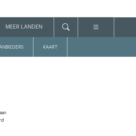
MEER LANDEN
ANBIEDERS
KAART
 aan
rd