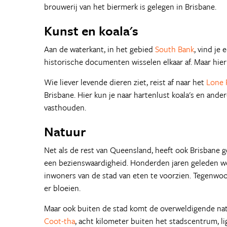
brouwerij van het biermerk is gelegen in Brisbane.
Kunst en koala's
Aan de waterkant, in het gebied
South Bank
, vind je
historische documenten wisselen elkaar af. Maar hie
Wie liever levende dieren ziet, reist af naar het
Lone 
Brisbane. Hier kun je naar hartenlust koala's en and
vasthouden.
Natuur
Net als de rest van Queensland, heeft ook Brisbane g
een bezienswaardigheid. Honderden jaren geleden w
inwoners van de stad van eten te voorzien. Tegenwoor
er bloeien.
Maar ook buiten de stad komt de overweldigende natu
Coot-tha
, acht kilometer buiten het stadscentrum, l