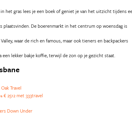
n het gras lees je een boek of geniet je van het uitzicht tijdens e
ks plaatsvinden. De boerenmarkt in het centrum op woensdag is
 Valley, waar de rich en famous, maar ook tieners en backpackers
een lekker bakje koffie, terwijl de zon op je gezicht staat.
isbane
 Oak Travel
€ 2512 met 333travel
va
ers Down Under