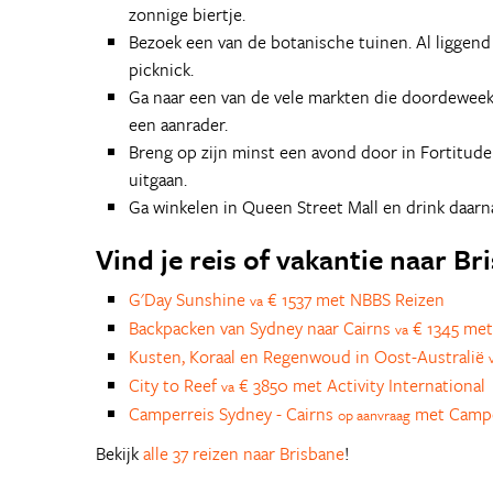
zonnige biertje.
Bezoek een van de botanische tuinen. Al liggend i
picknick.
Ga naar een van de vele markten die doordewee
een aanrader.
Breng op zijn minst een avond door in Fortitude
uitgaan.
Ga winkelen in Queen Street Mall en drink daarna 
Vind je reis of vakantie naar Br
G'Day Sunshine
€ 1537 met NBBS Reizen
va
Backpacken van Sydney naar Cairns
€ 1345 met
va
Kusten, Koraal en Regenwoud in Oost-Australië
City to Reef
€ 3850 met Activity International
va
Camperreis Sydney - Cairns
met Camp
op aanvraag
Bekijk
alle 37 reizen naar Brisbane
!