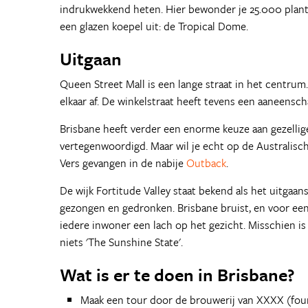
indrukwekkend heten. Hier bewonder je 25.000 plante
een glazen koepel uit: de Tropical Dome.
Uitgaan
Queen Street Mall is een lange straat in het centrum
elkaar af. De winkelstraat heeft tevens een aaneenscha
Brisbane heeft verder een enorme keuze aan gezellige 
vertegenwoordigd. Maar wil je echt op de Australisc
Vers gevangen in de nabije
Outback
.
De wijk Fortitude Valley staat bekend als het uitgaan
gezongen en gedronken. Brisbane bruist, en voor een da
iedere inwoner een lach op het gezicht. Misschien is
niets 'The Sunshine State'.
Wat is er te doen in Brisbane?
Maak een tour door de brouwerij van XXXX (four