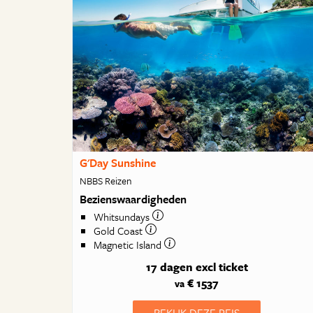
G'Day Sunshine
NBBS Reizen
Bezienswaardigheden
Whitsundays
Gold Coast
Magnetic Island
17 dagen
excl ticket
€ 1537
va