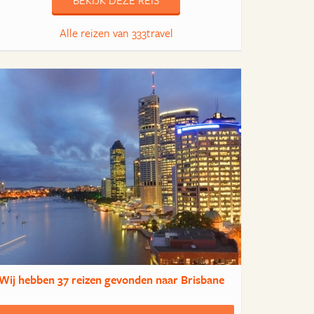
BEKIJK DEZE REIS
Alle reizen van 333travel
Wij hebben
37 reizen
gevonden naar Brisbane