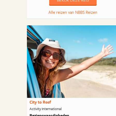
BEKIJK DEZE REIS
Alle reizen van NBBS Reizen
City to Reef
Activity International
Bezienswaardigheden