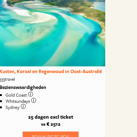
Kusten, Koraal en Regenwoud in Oost-Australië
333travel
Bezienswaardigheden
Gold Coast
Whitsundays
Sydney
25 dagen
excl ticket
€ 2512
va