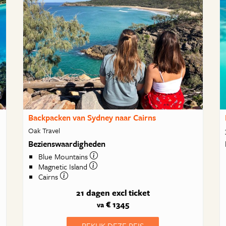
Backpacken van Sydney naar Cairns
Oak Travel
Bezienswaardigheden
Blue Mountains
Magnetic Island
Cairns
21 dagen
excl ticket
€ 1345
va