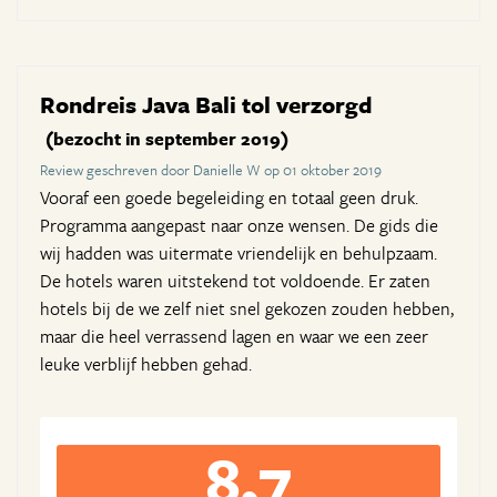
Rondreis Java Bali tol verzorgd
(bezocht in september 2019)
Review geschreven door Danielle W op 01 oktober 2019
Vooraf een goede begeleiding en totaal geen druk.
Programma aangepast naar onze wensen. De gids die
wij hadden was uitermate vriendelijk en behulpzaam.
De hotels waren uitstekend tot voldoende. Er zaten
hotels bij de we zelf niet snel gekozen zouden hebben,
maar die heel verrassend lagen en waar we een zeer
leuke verblijf hebben gehad.
8,7