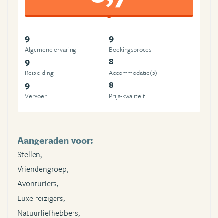
9
9
Algemene ervaring
Boekingsproces
9
8
Reisleiding
Accommodatie(s)
9
8
Vervoer
Prijs-kwaliteit
Aangeraden voor:
Stellen,
Vriendengroep,
Avonturiers,
Luxe reizigers,
Natuurliefhebbers,