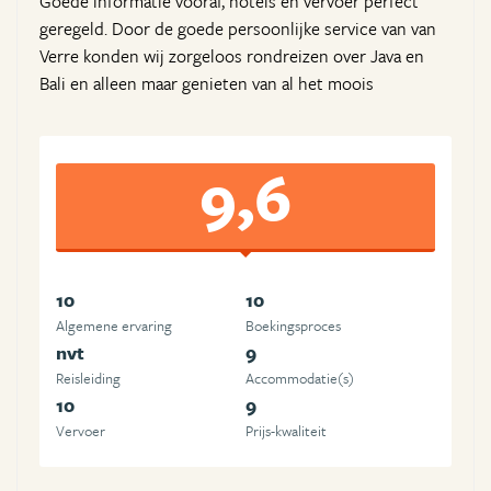
Goede informatie vooraf, hotels en vervoer perfect
geregeld. Door de goede persoonlijke service van van
Verre konden wij zorgeloos rondreizen over Java en
Bali en alleen maar genieten van al het moois
9,6
10
10
Algemene ervaring
Boekingsproces
nvt
9
Reisleiding
Accommodatie(s)
10
9
Vervoer
Prijs-kwaliteit