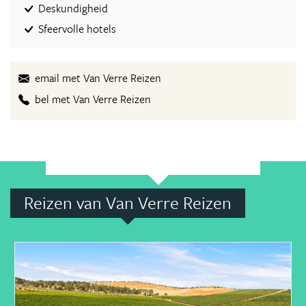
Deskundigheid
Sfeervolle hotels
email met Van Verre Reizen
bel met Van Verre Reizen
Reizen van Van Verre Reizen