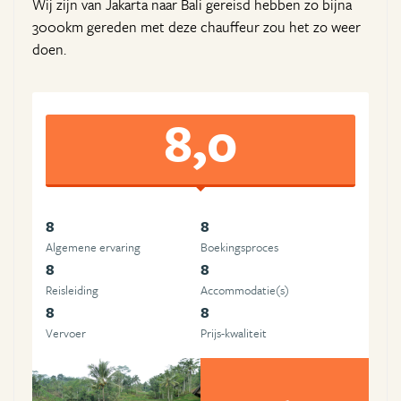
Wij zijn van Jakarta naar Bali gereisd hebben zo bijna
3000km gereden met deze chauffeur zou het zo weer
doen.
8,0
8
8
Algemene ervaring
Boekingsproces
8
8
Reisleiding
Accommodatie(s)
8
8
Vervoer
Prijs-kwaliteit