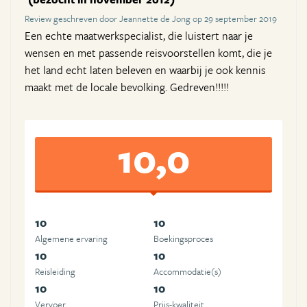
Review geschreven door Jeannette de Jong op 29 september 2019
Een echte maatwerkspecialist, die luistert naar je
wensen en met passende reisvoorstellen komt, die je
het land echt laten beleven en waarbij je ook kennis
maakt met de locale bevolking. Gedreven!!!!!
10,0
10
10
Algemene ervaring
Boekingsproces
10
10
Reisleiding
Accommodatie(s)
10
10
Vervoer
Prijs-kwaliteit