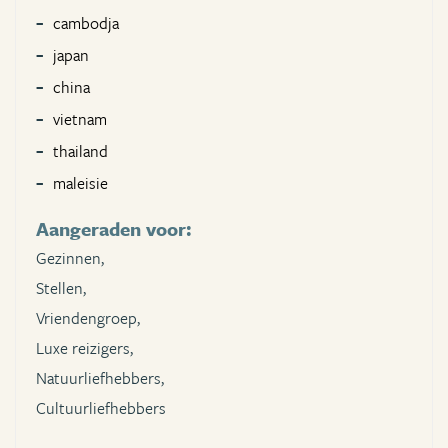
cambodja
japan
china
vietnam
thailand
maleisie
Aangeraden voor:
Gezinnen,
Stellen,
Vriendengroep,
Luxe reizigers,
Natuurliefhebbers,
Cultuurliefhebbers