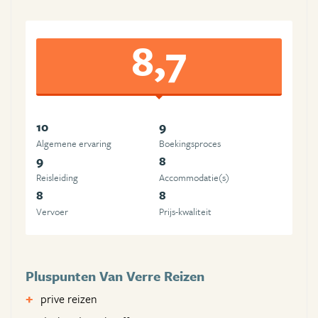
8,7
10
9
Algemene ervaring
Boekingsproces
9
8
Reisleiding
Accommodatie(s)
8
8
Vervoer
Prijs-kwaliteit
Pluspunten Van Verre Reizen
prive reizen