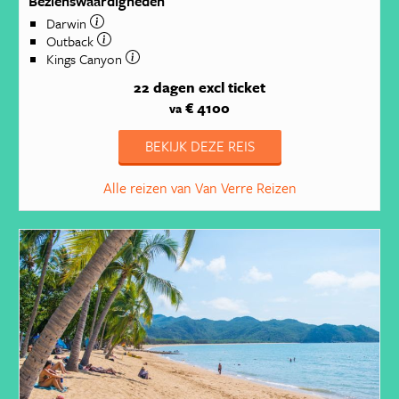
Bezienswaardigheden
Darwin
Outback
Kings Canyon
22 dagen
excl ticket
€ 4100
va
BEKIJK DEZE REIS
Alle reizen van Van Verre Reizen