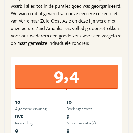
waarbij alles tot in de puntjes goed was georganiseerd.
Wij waren dit al gewend van onze eerdere reizen met
van Verre naar Zuid-Oost Azië en deze lijn werd met
onze eerste Zuid Amerika reis volledig doorgetrokken.
Voor ons wederom een goede keus voor een zorgeloze,
op maat gemaakte individuele rondreis.
9,4
10
10
Algemene ervaring
Boekingsproces
nvt
9
Reisleiding
Accommodatie(s)
9
9