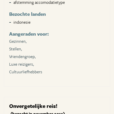
afstemming accomodatietype
Bezochte landen
indonesie
Aangeraden voor:
Gezinnen,
Stellen,
Vriendengroep,
Luxe reizigers,
Cultuurliefhebbers
Onvergetelijke reis!
(bezocht in november 2012)