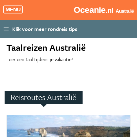
Oceanie
.nl
MENU
Australië
Taalreizen Australië
Leer een taal tijdens je vakantie!
Reisroutes Australië