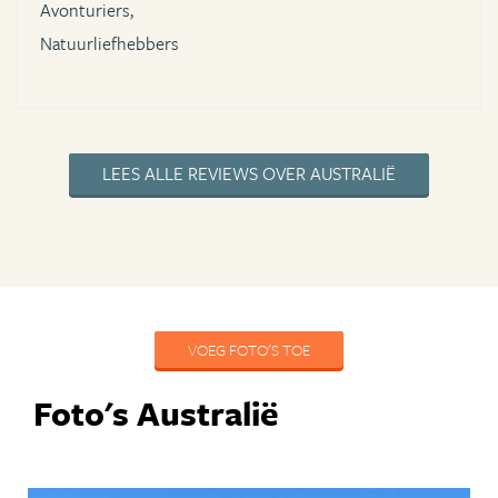
Avonturiers,
Natuurliefhebbers
LEES ALLE REVIEWS OVER AUSTRALIË
VOEG FOTO'S TOE
Foto's Australië