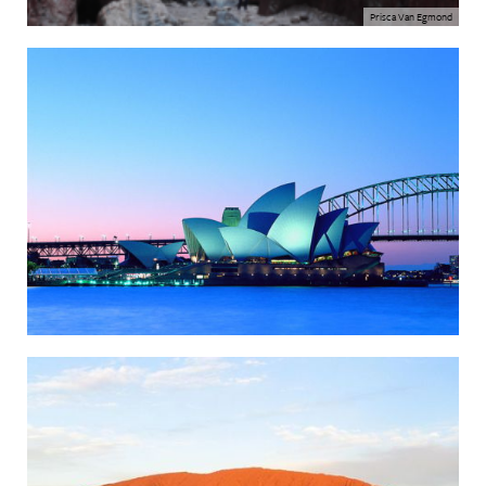
Prisca Van Egmond