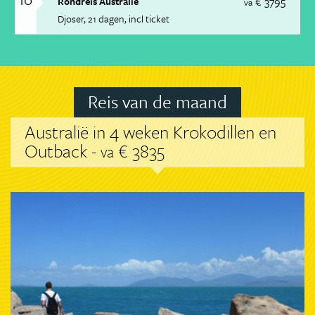
€ 3795
Rondreis Australië
va
Djoser
21 dagen
incl ticket
Reis van de maand
Australië in 4 weken Krokodillen en
Outback -
€ 3835
va