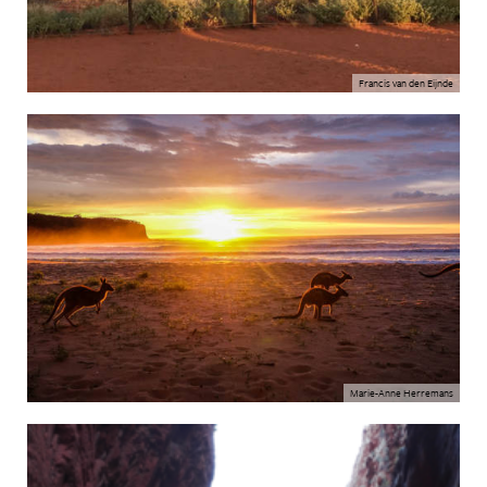
Francis van den Eijnde
Marie-Anne Herremans