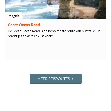
reisgids
Great Ocean Road
De Great Ocean Road is de beroemdste route van Australië. De
roadtrip aan de zuidkust voert...
MEER REISROUTES