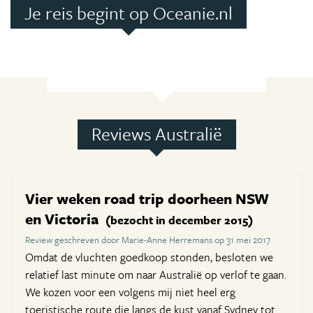
Je reis begint op Oceanie.nl
Reviews Australië
Vier weken road trip doorheen NSW
en Victoria
(bezocht in december 2015)
Review geschreven door Marie-Anne Herremans op 31 mei 2017
Omdat de vluchten goedkoop stonden, besloten we
relatief last minute om naar Australië op verlof te gaan.
We kozen voor een volgens mij niet heel erg
toeristische route die langs de kust vanaf Sydney tot