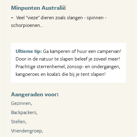
Minpunten Australië
Veel "vieze" dieren zoals slangen - spinnen -
schorpioenen...
Ultieme tip:
Ga kamperen of huur een campervan!
Door in de natuur te slapen beleef je zoveel meer!
Prachtige sterrenhemel, zonsop- en ondergangen,
kangoeroes en koala's die bij je tent slapen!
Aangeraden voor:
Gezinnen,
Backpackers,
Stellen,
Vriendengroep,