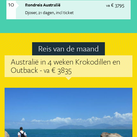
10
€ 3795
Rondreis Australië
va
Djoser
21 dagen
incl ticket
Reis van de maand
Australië in 4 weken Krokodillen en
Outback -
€ 3835
va