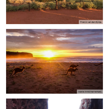
Francis van den Eijnde
Marie-Anne Herremans