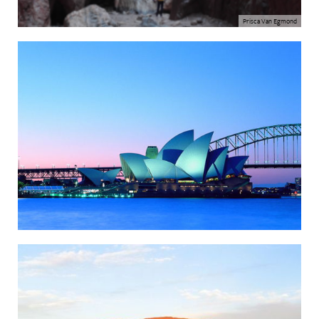
Prisca Van Egmond