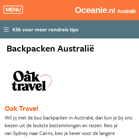
Oceanie
.nl
MENU
Australië
Backpacken Australië
Oak Travel
Wil jij met de bus backpacken in Australië, dan kun je bij ons
kiezen uit de leukste bestemmingen en reizen. Reis je
van Sydney naar Cairns, kies je liever voor de langere