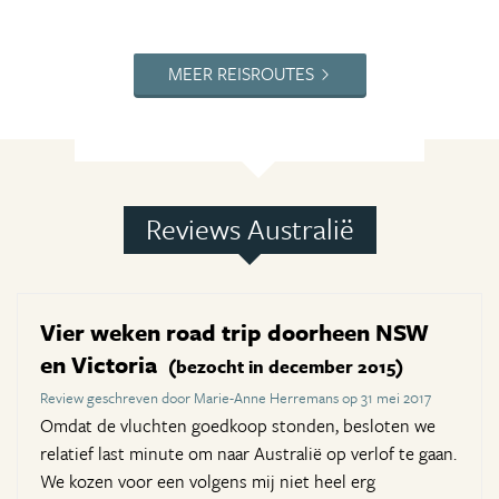
MEER REISROUTES
Reviews Australië
Vier weken road trip doorheen NSW
en Victoria
(bezocht in december 2015)
Review geschreven door Marie-Anne Herremans op 31 mei 2017
Omdat de vluchten goedkoop stonden, besloten we
relatief last minute om naar Australië op verlof te gaan.
We kozen voor een volgens mij niet heel erg