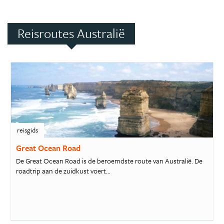
Reisroutes Australië
reisgids
Great Ocean Road
De Great Ocean Road is de beroemdste route van Australië. De
roadtrip aan de zuidkust voert...