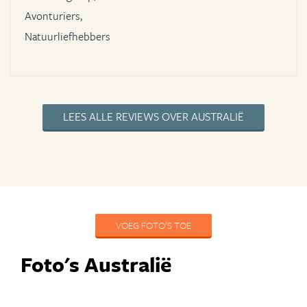
Avonturiers,
Natuurliefhebbers
LEES ALLE REVIEWS OVER AUSTRALIË
VOEG FOTO'S TOE
Foto's Australië