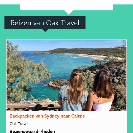
Reizen van Oak Travel
Backpacken van Sydney naar Cairns
Oak Travel
Bezienswaardigheden