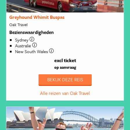
Greyhound Whimit Buspas
Oak Travel
Bezienswaardigheden
Sydney
Australie
New South Wales
excl ticket
op aanvraag
BEKIJK DEZE REIS
Alle reizen van Oak Travel