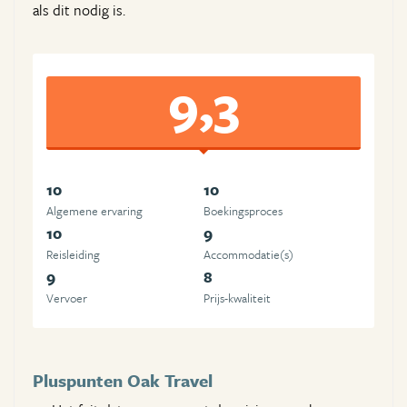
als dit nodig is.
9,3
10
10
Algemene ervaring
Boekingsproces
10
9
Reisleiding
Accommodatie(s)
9
8
Vervoer
Prijs-kwaliteit
Pluspunten Oak Travel