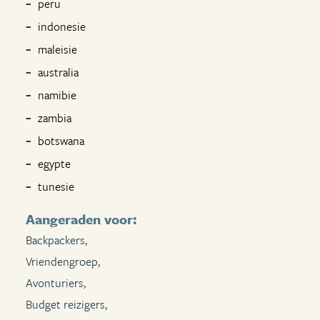
peru
indonesie
maleisie
australia
namibie
zambia
botswana
egypte
tunesie
Aangeraden voor:
Backpackers,
Vriendengroep,
Avonturiers,
Budget reizigers,