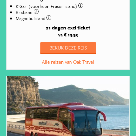
K'Gari (voorheen Fraser Island)
Brisbane
Magnetic Island
21 dagen
excl ticket
€ 1345
va
BEKIJK DEZE REIS
Alle reizen van Oak Travel