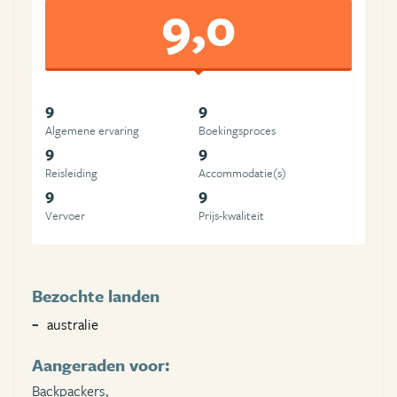
9,0
9
9
Algemene ervaring
Boekingsproces
9
9
Reisleiding
Accommodatie(s)
9
9
Vervoer
Prijs-kwaliteit
Bezochte landen
australie
Aangeraden voor:
Backpackers,