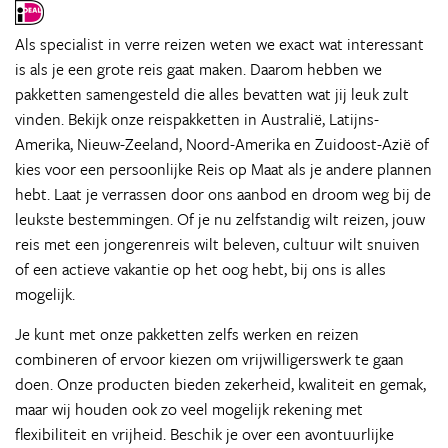
Als specialist in verre reizen weten we exact wat interessant
is als je een grote reis gaat maken. Daarom hebben we
pakketten samengesteld die alles bevatten wat jij leuk zult
vinden. Bekijk onze reispakketten in Australië, Latijns-
Amerika, Nieuw-Zeeland, Noord-Amerika en Zuidoost-Azië of
kies voor een persoonlijke Reis op Maat als je andere plannen
hebt. Laat je verrassen door ons aanbod en droom weg bij de
leukste bestemmingen. Of je nu zelfstandig wilt reizen, jouw
reis met een jongerenreis wilt beleven, cultuur wilt snuiven
of een actieve vakantie op het oog hebt, bij ons is alles
mogelijk.
Je kunt met onze pakketten zelfs werken en reizen
combineren of ervoor kiezen om vrijwilligerswerk te gaan
doen. Onze producten bieden zekerheid, kwaliteit en gemak,
maar wij houden ook zo veel mogelijk rekening met
flexibiliteit en vrijheid. Beschik je over een avontuurlijke