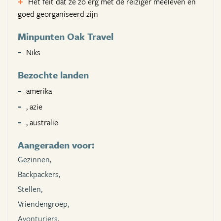
Het feit dat ze zo erg met de reiziger meeleven en
goed georganiseerd zijn
Minpunten Oak Travel
Niks
Bezochte landen
amerika
, azie
, australie
Aangeraden voor:
Gezinnen,
Backpackers,
Stellen,
Vriendengroep,
Avonturiers,