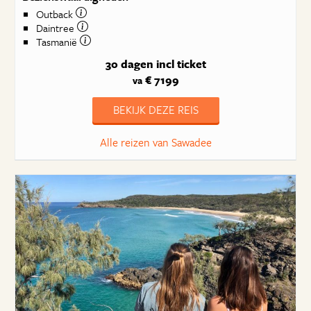
Outback
Daintree
Tasmanië
30 dagen
incl ticket
€ 7199
va
BEKIJK DEZE REIS
Alle reizen van Sawadee