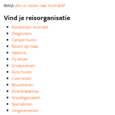
Bekijk
alle 121 reizen naar Australië
!
Vind je reisorganisatie
Rondreizen Australië
Vliegtickets
Camper huren
Reizen op maat
Vakantie
Fly drives
Groepsreizen
Auto huren
Luxe reizen
Bouwstenen
Strandvakanties
Vrijwilligerswerk
Specialisten
Jongerenreizen