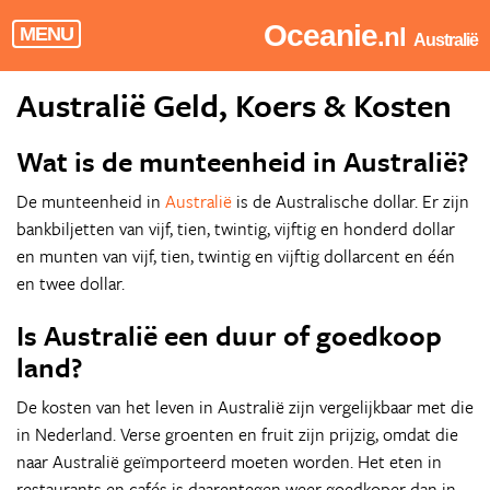
Oceanie
.nl
MENU
Australië
Australië Geld, Koers & Kosten
Wat is de munteenheid in Australië?
De munteenheid in
Australië
is de Australische dollar. Er zijn
bankbiljetten van vijf, tien, twintig, vijftig en honderd dollar
en munten van vijf, tien, twintig en vijftig dollarcent en één
en twee dollar.
Is Australië een duur of goedkoop
land?
De kosten van het leven in Australië zijn vergelijkbaar met die
in Nederland. Verse groenten en fruit zijn prijzig, omdat die
naar Australië geïmporteerd moeten worden. Het eten in
restaurants en cafés is daarentegen weer goedkoper dan in