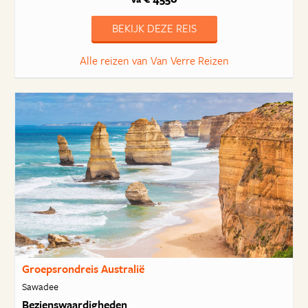
BEKIJK DEZE REIS
Alle reizen van Van Verre Reizen
Groepsrondreis Australië
Sawadee
Bezienswaardigheden