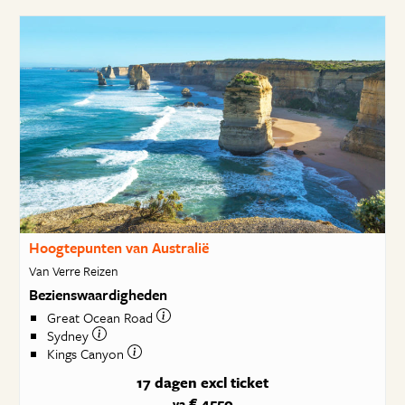
Hoogtepunten van Australië
Van Verre Reizen
Bezienswaardigheden
Great Ocean Road
Sydney
Kings Canyon
17 dagen
excl ticket
€ 4550
va