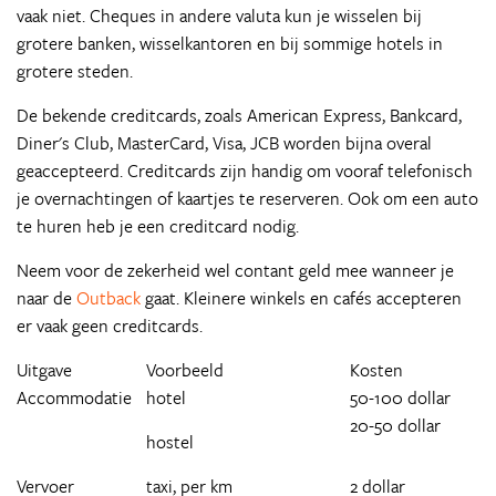
vaak niet. Cheques in andere valuta kun je wisselen bij
grotere banken, wisselkantoren en bij sommige hotels in
grotere steden.
De bekende creditcards, zoals American Express, Bankcard,
Diner's Club, MasterCard, Visa, JCB worden bijna overal
geaccepteerd. Creditcards zijn handig om vooraf telefonisch
je overnachtingen of kaartjes te reserveren. Ook om een auto
te huren heb je een creditcard nodig.
Neem voor de zekerheid wel contant geld mee wanneer je
naar de
Outback
gaat. Kleinere winkels en cafés accepteren
er vaak geen creditcards.
Uitgave
Voorbeeld
Kosten
Accommodatie
hotel
50-100 dollar
20-50 dollar
hostel
Vervoer
taxi, per km
2 dollar