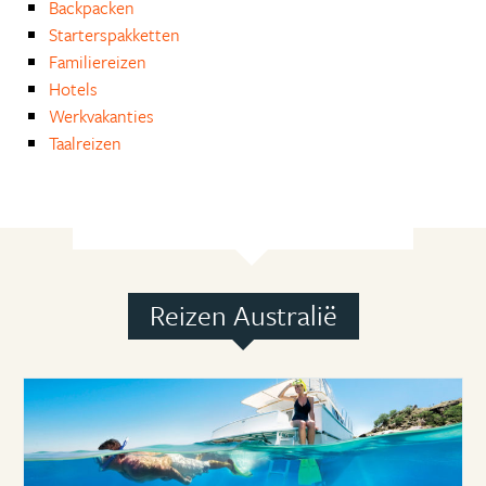
Backpacken
Starterspakketten
Familiereizen
Hotels
Werkvakanties
Taalreizen
Reizen Australië