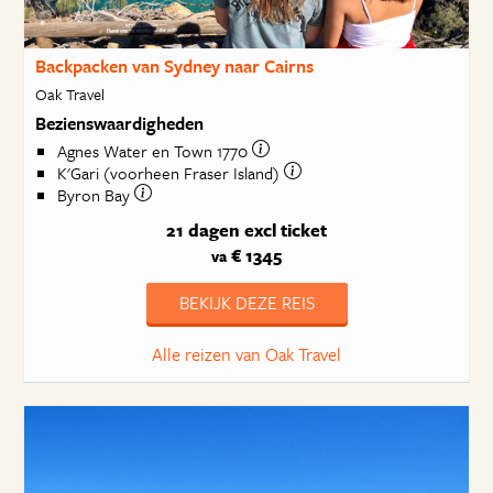
Backpacken van Sydney naar Cairns
Oak Travel
Bezienswaardigheden
Agnes Water en Town 1770
K'Gari (voorheen Fraser Island)
Byron Bay
21 dagen
excl ticket
€ 1345
va
BEKIJK DEZE REIS
Alle reizen van Oak Travel