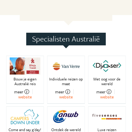
Specialisten Australië
Bouw je eigen
Individuele reizen op
Met oog voor de
Australië reis
maat
wereld
meer
meer
meer
website
website
website
Come and say g'day!
Ontdek de wereld
Luxe reizen