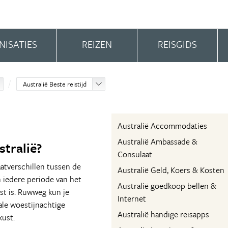
NISATIES
REIZEN
REISGIDS
Australië Beste reistijd
Australië Accommodaties
Australië Ambassade &
stralië?
Consulaat
aatverschillen tussen de
Australië Geld, Koers & Kosten
n iedere periode van het
Australië goedkoop bellen &
st is. Ruwweg kun je
Internet
ale woestijnachtige
Australië handige reisapps
kust.