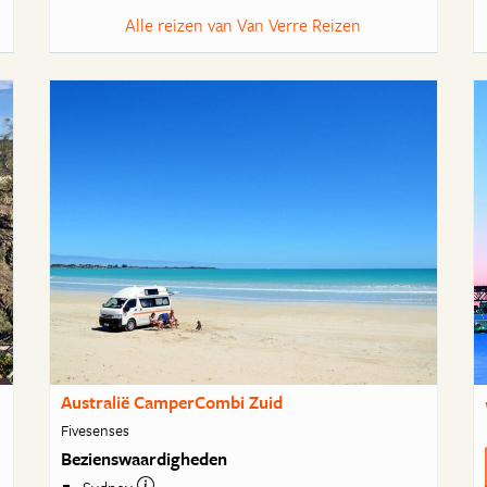
Alle reizen van Van Verre Reizen
Australië CamperCombi Zuid
Fivesenses
Bezienswaardigheden
Sydney