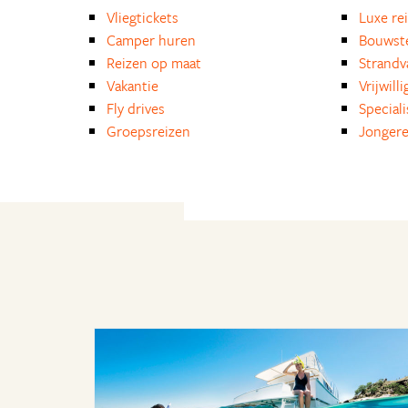
Vliegtickets
Luxe re
Camper huren
Bouwst
Reizen op maat
Strandv
Vakantie
Vrijwill
Fly drives
Special
Groepsreizen
Jongere