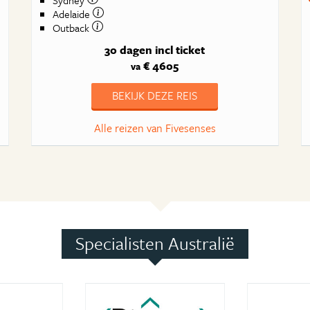
Adelaide
Outback
30 dagen
incl ticket
€ 4605
va
BEKIJK DEZE REIS
Alle reizen van Fivesenses
Specialisten Australië