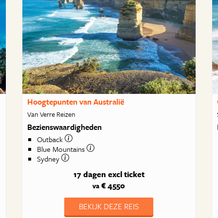
Hoogtepunten van Australië
Van Verre Reizen
Bezienswaardigheden
Outback
Blue Mountains
Sydney
17 dagen
excl ticket
€ 4550
va
BEKIJK DEZE REIS