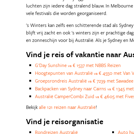
luchten zijn iedere dag stralend blauw. In Melbourne
vele festivals die worden georganiseerd.
's Winters kan zelfs een schitterende stad als Sydn
blijft vrij zacht en ook 's winters zijn er prachtige
en zonneschijn voor bij Australië. Als je Sydney en 
Vind je reis of vakantie naar Au
G'Day Sunshine
€ 1537 met NBBS Reizen
va
Hoogtepunten van Australië
€ 4550 met Van V
va
Groepsrondreis Australië
€ 7239 met Sawadee
va
Backpacken van Sydney naar Cairns
€ 1345 met
va
Australië CamperCombi Zuid
€ 4605 met Five
va
Bekijk
alle 121 reizen naar Australië
!
Vind je reisorganisatie
Rondreizen Australië
Auto h