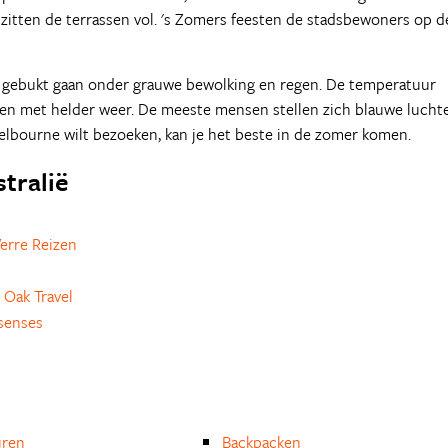
 zitten de terrassen vol. 's Zomers feesten de stadsbewoners op d
ey gebukt gaan onder grauwe bewolking en regen. De temperatuur
 dagen met helder weer. De meeste mensen stellen zich blauwe lucht
Melbourne wilt bezoeken, kan je het beste in de zomer komen.
stralië
erre Reizen
 Oak Travel
senses
uren
Backpacken