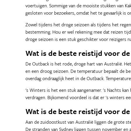
voertuigen. Sommige van de mooiste stukken van Kak
gesloten voor bezoekers, omdat het te gevaarlijk is o
Zowel tijdens het droge seizoen als tijdens het rege
bestemming. Hou er wel rekening mee dat reizen tijd
droge seizoen is een stuk geschikter voor reizigers n
Wat is de beste reistijd voor d
De Outback is het rode, droge hart van Australië. He
en een droog seizoen. De temperatuur bepaalt de best
overdag ondraaglijk heet in de Outback. Temperaturen
's Winters is het een stuk aangenamer. 's Nachts ka
verdragen. Bijkomend voordeel is dat er 's winters ee
Wat is de beste reistijd voor d
Aan de zuidoostkust van Australië liggen de grote st
De stranden van Sydney liggen tussen november en ap