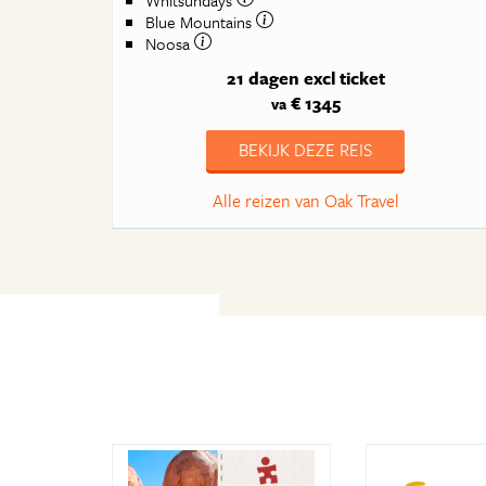
Blue Mountains
Noosa
21 dagen
excl ticket
€ 1345
va
BEKIJK DEZE REIS
Alle reizen van Oak Travel