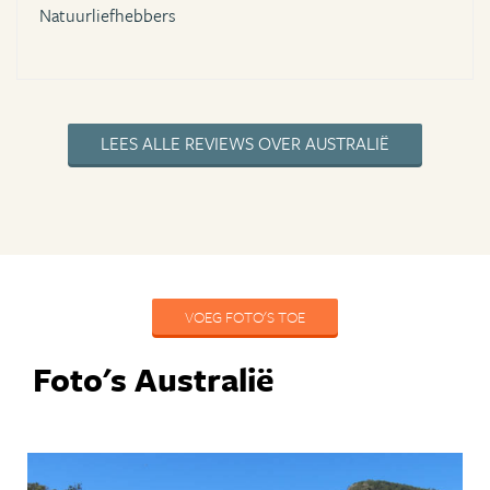
Natuurliefhebbers
LEES ALLE REVIEWS OVER AUSTRALIË
VOEG FOTO'S TOE
Foto's Australië