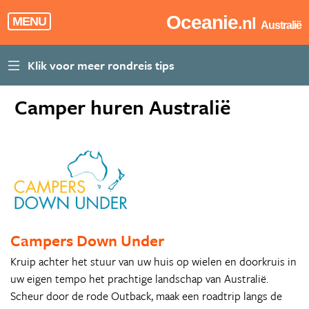
Oceanie
.nl
MENU
Australië
Camper huren Australië
Campers Down Under
Kruip achter het stuur van uw huis op wielen en doorkruis in
uw eigen tempo het prachtige landschap van Australië.
Scheur door de rode Outback, maak een roadtrip langs de