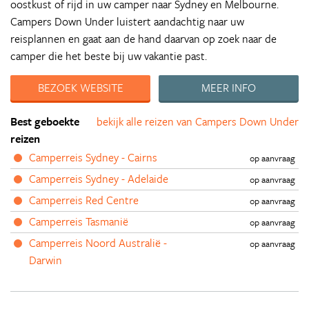
oostkust of rijd in uw camper naar Sydney en Melbourne.
Campers Down Under luistert aandachtig naar uw
reisplannen en gaat aan de hand daarvan op zoek naar de
camper die het beste bij uw vakantie past.
BEZOEK WEBSITE
MEER INFO
Best geboekte
bekijk alle reizen van Campers Down Under
reizen
Camperreis Sydney - Cairns
op aanvraag
Camperreis Sydney - Adelaide
op aanvraag
Camperreis Red Centre
op aanvraag
Camperreis Tasmanië
op aanvraag
Camperreis Noord Australië -
op aanvraag
Darwin