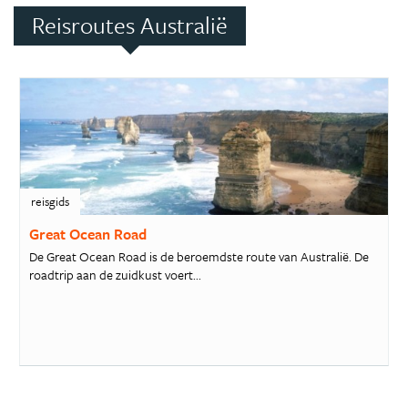
Reisroutes Australië
reisgids
Great Ocean Road
De Great Ocean Road is de beroemdste route van Australië. De
roadtrip aan de zuidkust voert...