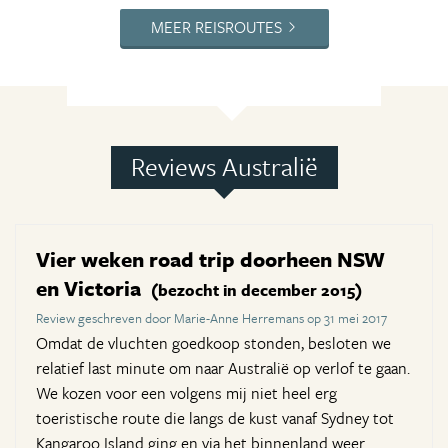
MEER REISROUTES
Reviews Australië
Vier weken road trip doorheen NSW
en Victoria
(bezocht in december 2015)
Review geschreven door Marie-Anne Herremans op 31 mei 2017
Omdat de vluchten goedkoop stonden, besloten we
relatief last minute om naar Australië op verlof te gaan.
We kozen voor een volgens mij niet heel erg
toeristische route die langs de kust vanaf Sydney tot
Kangaroo Island ging en via het binnenland weer