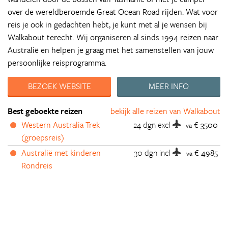
over de wereldberoemde Great Ocean Road rijden. Wat voor
reis je ook in gedachten hebt, je kunt met al je wensen bij
Walkabout terecht. Wij organiseren al sinds 1994 reizen naar
Australië en helpen je graag met het samenstellen van jouw
persoonlijke reisprogramma.
BEZOEK WEBSITE
MEER INFO
Best geboekte reizen
bekijk alle reizen van Walkabout
Western Australia Trek
24 dgn
excl
€ 3500
va
(groepsreis)
Australië met kinderen
30 dgn
incl
€ 4985
va
Rondreis