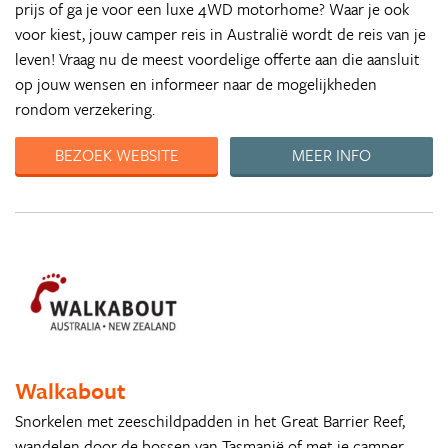
prijs of ga je voor een luxe 4WD motorhome? Waar je ook
voor kiest, jouw camper reis in Australië wordt de reis van je
leven! Vraag nu de meest voordelige offerte aan die aansluit
op jouw wensen en informeer naar de mogelijkheden
rondom verzekering.
BEZOEK WEBSITE
MEER INFO
Walkabout
Snorkelen met zeeschildpadden in het Great Barrier Reef,
wandelen door de bossen van Tasmanië of met je camper