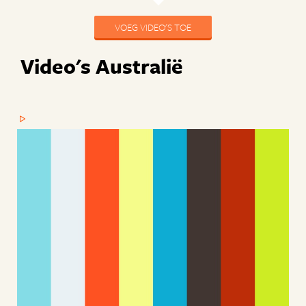
VOEG VIDEO'S TOE
Video's Australië