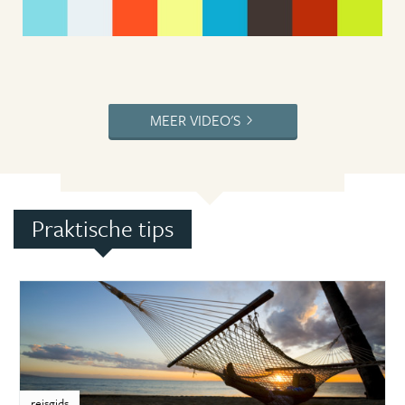
MEER VIDEO'S
Praktische tips
reisgids