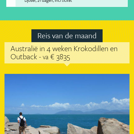
Djoser
21 dagen
incl ticket
Reis van de maand
Australië in 4 weken Krokodillen en
Outback -
€ 3835
va