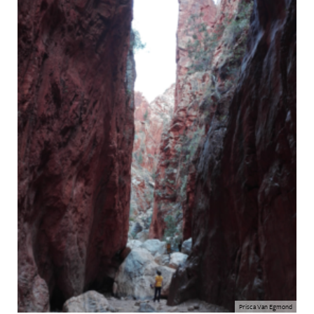
Prisca Van Egmond