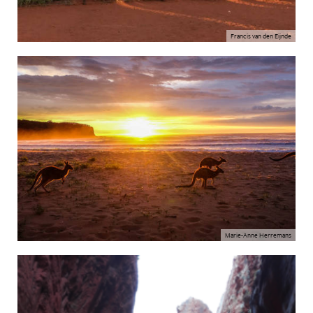
Francis van den Eijnde
Marie-Anne Herremans