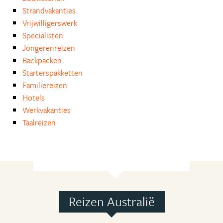
Strandvakanties
Vrijwilligerswerk
Specialisten
Jongerenreizen
Backpacken
Starterspakketten
Familiereizen
Hotels
Werkvakanties
Taalreizen
Reizen Australië