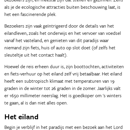
als je de ecologische attracties buiten beschouwing laat, is
het een fascinerende plek.
Bezoekers zijn vaak geïntrigeerd door de details van het
eilandleven, zoals het onderwijs en het vervoer van voedsel
vanaf het vasteland, en genieten van dit paradijs waar
niemand zijn fiets, huis of auto op slot doet (of zelfs het
sleuteltje uit het contact haalt).
Hoewel de reis erheen duur is, zijn boottochten, activiteiten
en fiets-verhuur op het eiland zelf vrij betaalbaar. Het eiland
heeft een subtropisch klimaat met temperaturen van 19
graden in de winter tot 26 graden in de zomer. Jaarlijks valt
er 1650 millimeter neerslag. Het is goedkoper om 's winters
te gaan, al is dan niet alles open.
Het eiland
Begin je verblijf in het paradijs met een bezoek aan het Lord