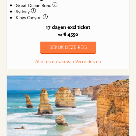
Great Ocean Road
Sydney
Kings Canyon
17 dagen
excl ticket
€ 4550
va
BEKIJK DEZE REIS
Alle reizen van Van Verre Reizen