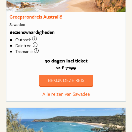
Groepsrondreis Australië
Sawadee
Bezienswaardigheden
Outback
Daintree
Tasmanië
30 dagen
incl ticket
€ 7199
va
BEKIJK DEZE REIS
Alle reizen van Sawadee