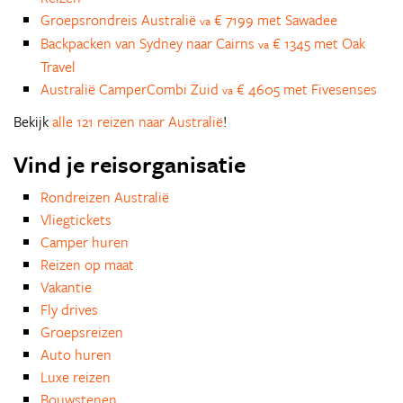
Groepsrondreis Australië
€ 7199 met Sawadee
va
Backpacken van Sydney naar Cairns
€ 1345 met Oak
va
Travel
Australië CamperCombi Zuid
€ 4605 met Fivesenses
va
Bekijk
alle 121 reizen naar Australië
!
Vind je reisorganisatie
Rondreizen Australië
Vliegtickets
Camper huren
Reizen op maat
Vakantie
Fly drives
Groepsreizen
Auto huren
Luxe reizen
Bouwstenen