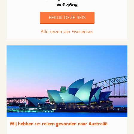
€ 4605
va
BEKIJK DEZE REIS
Alle reizen van Fivesenses
Wij hebben
121 reizen
gevonden naar Australië