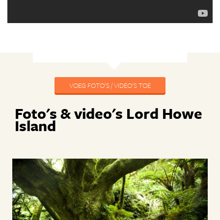
VOEG FOTO'S / VIDEO'S TOE
Foto's & video's Lord Howe
Island