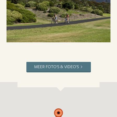
MEER FOTO'S & VIDEO'S