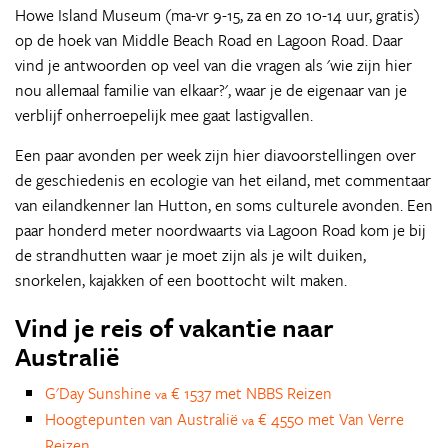
Howe Island Museum (ma-vr 9-15, za en zo 10-14 uur, gratis)
op de hoek van Middle Beach Road en Lagoon Road. Daar
vind je antwoorden op veel van die vragen als 'wie zijn hier
nou allemaal familie van elkaar?', waar je de eigenaar van je
verblijf onherroepelijk mee gaat lastigvallen.
Een paar avonden per week zijn hier diavoorstellingen over
de geschiedenis en ecologie van het eiland, met commentaar
van eilandkenner Ian Hutton, en soms culturele avonden. Een
paar honderd meter noordwaarts via Lagoon Road kom je bij
de strandhutten waar je moet zijn als je wilt duiken,
snorkelen, kajakken of een boottocht wilt maken.
Vind je reis of vakantie naar
Australië
G'Day Sunshine
€ 1537 met NBBS Reizen
va
Hoogtepunten van Australië
€ 4550 met Van Verre
va
Reizen