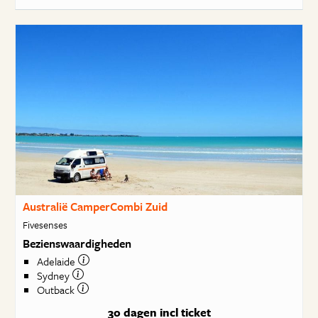
Australië CamperCombi Zuid
Fivesenses
Bezienswaardigheden
Adelaide
Sydney
Outback
30 dagen
incl ticket