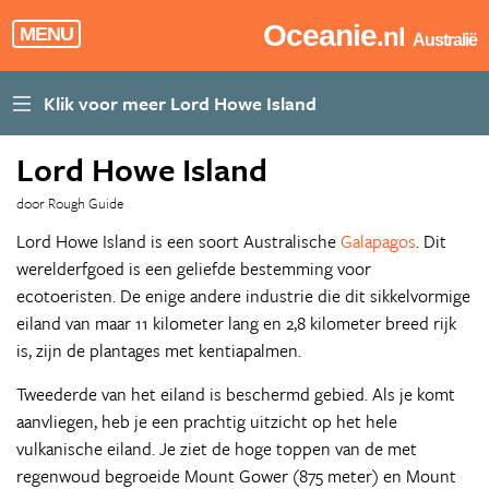
Oceanie
.nl
MENU
Australië
Lord Howe Island
door Rough Guide
Lord Howe Island is een soort Australische
Galapagos
. Dit
werelderfgoed is een geliefde bestemming voor
ecotoeristen. De enige andere industrie die dit sikkelvormige
eiland van maar 11 kilometer lang en 2,8 kilometer breed rijk
is, zijn de plantages met kentiapalmen.
Tweederde van het eiland is beschermd gebied. Als je komt
aanvliegen, heb je een prachtig uitzicht op het hele
vulkanische eiland. Je ziet de hoge toppen van de met
regenwoud begroeide Mount Gower (875 meter) en Mount