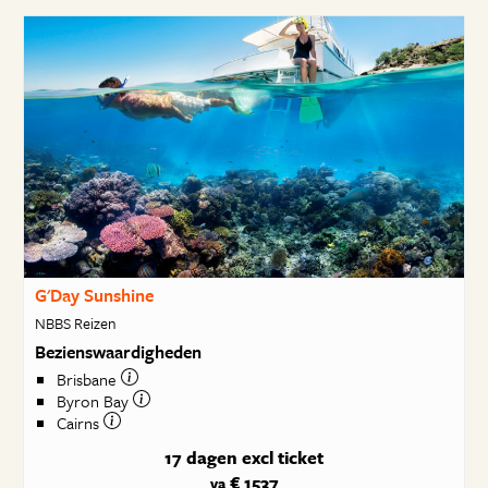
G'Day Sunshine
NBBS Reizen
Bezienswaardigheden
Brisbane
Byron Bay
Cairns
17 dagen
excl ticket
€ 1537
va