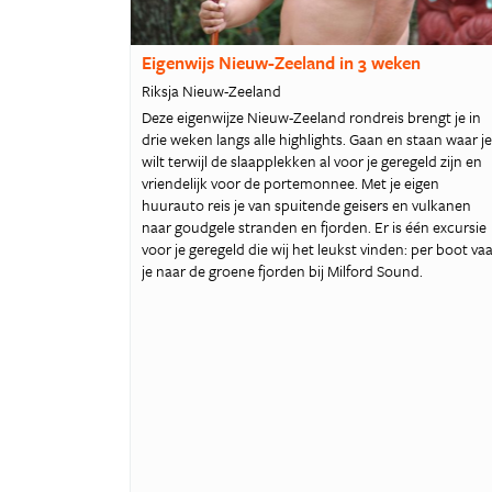
Eigenwijs Nieuw-Zeeland in 3 weken
Riksja Nieuw-Zeeland
Deze eigenwijze Nieuw-Zeeland rondreis brengt je in
drie weken langs alle highlights. Gaan en staan waar je
wilt terwijl de slaapplekken al voor je geregeld zijn en
vriendelijk voor de portemonnee. Met je eigen
huurauto reis je van spuitende geisers en vulkanen
naar goudgele stranden en fjorden. Er is één excursie
voor je geregeld die wij het leukst vinden: per boot va
je naar de groene fjorden bij Milford Sound.