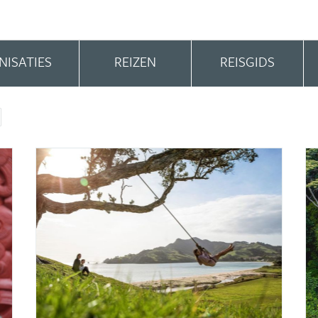
NISATIES
REIZEN
REISGIDS