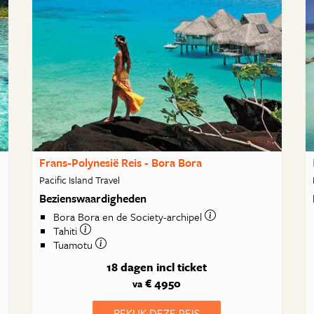
Frans-Polynesië Reis - Bora Bora
Pacific Island Travel
Bezienswaardigheden
Bora Bora en de Society-archipel
Tahiti
Tuamotu
18 dagen
incl ticket
€ 4950
va
BEKIJK DEZE REIS