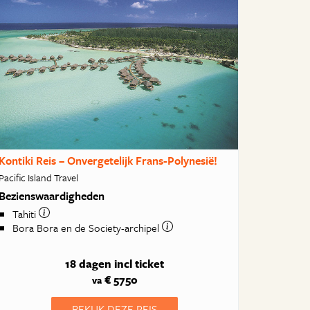
Kontiki Reis – Onvergetelijk Frans-Polynesië!
Pacific Island Travel
Bezienswaardigheden
Tahiti
Bora Bora en de Society-archipel
18 dagen
incl ticket
€ 5750
va
BEKIJK DEZE REIS