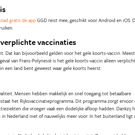
is
oad gratis de app
GGD reist mee, geschikt voor Android en iOS. 
ruiken.
verplichte vaccinaties
t. Dat kan bijvoorbeeld gelden voor het gele koorts-vaccin. Meest
geval van Frans-Polynesië is het gele koorts-vaccin alleen verplich
ë in een land bent geweest waar gele koorts heerst.
liteit. Mensen hebben makkelijk en snel toegang tot betaalbare
bestaat het Rijksvaccinatieprogramma. Dit programma zorgt ervoor 
tieziekten die vroeger vaak een dodelijke afloop hadden. Dankzij 
in Nederland niet of nauwelijks meer voor. In het buitenland ligt 