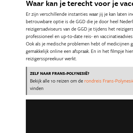
Waar kan je terecht voor je vac
Er zijn verschillende instanties waar jij je kan laten i
betrouwbare optie is de GGD die je door heel Nederl
reizigersadviseurs van de GGD je tijdens het reiziger
professioneel en up-to-date reis- en vaccinatieadvies
Ook als je medische problemen hebt of medicijnen g
gemakkelijk online een afspraak. En in het filmpje hie
reizigersspreekuur werkt.
ZELF NAAR FRANS-POLYNESIË?
Bekijk alle 10 reizen om de
rondreis Frans-Polynesi
vinden