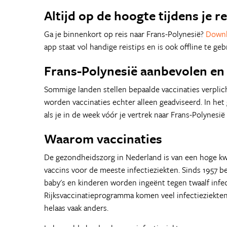
Altijd op de hoogte tijdens je re
Ga je binnenkort op reis naar Frans-Polynesië?
Downl
app staat vol handige reistips en is ook offline te geb
Frans-Polynesië aanbevolen en 
Sommige landen stellen bepaalde vaccinaties verplich
worden vaccinaties echter alleen geadviseerd. In het 
als je in de week vóór je vertrek naar Frans-Polynesi
Waarom vaccinaties
De gezondheidszorg in Nederland is van een hoge kwa
vaccins voor de meeste infectieziekten. Sinds 1957 
baby's en kinderen worden ingeënt tegen twaalf infec
Rijksvaccinatieprogramma komen veel infectieziekten 
helaas vaak anders.