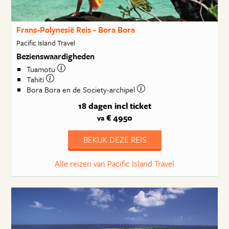
Frans-Polynesië Reis - Bora Bora
Pacific Island Travel
Bezienswaardigheden
Tuamotu
Tahiti
Bora Bora en de Society-archipel
18 dagen
incl ticket
€ 4950
va
BEKIJK DEZE REIS
Alle reizen van Pacific Island Travel