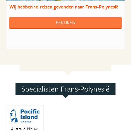
Wij hebben
10 reizen
gevonden naar Frans-Polynesië
BEKIJKEN
Specialisten Frans-Polynesië
Australië, Nieuw-