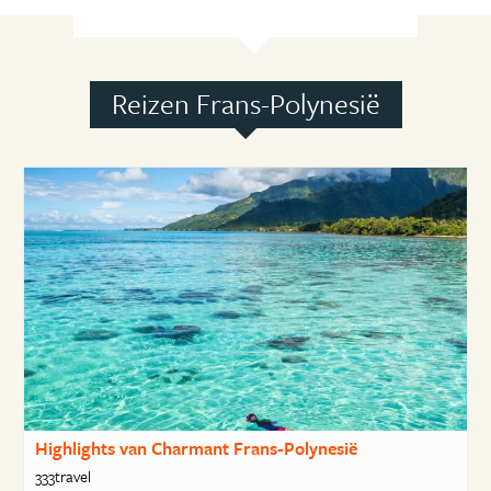
Reizen Frans-Polynesië
Highlights van Charmant Frans-Polynesië
333travel