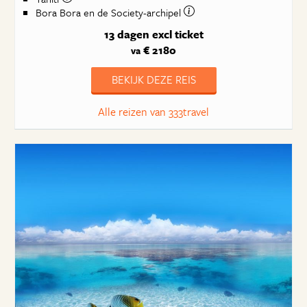
Bora Bora en de Society-archipel
13 dagen
excl ticket
€ 2180
va
BEKIJK DEZE REIS
Alle reizen van 333travel