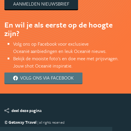
AANMELDEN NIEUWSBRIEF
En wil je als eerste op de hoogte
zijn?
Volg ons op Facebook voor exclusieve
Oceanië aanbiedingen en leuk Oceanië nieuws.
Bekijk de mooiste foto's en doe mee met prijsvragen.
Jouw shot Oceanië inspiratie.
VOLG ONS VIA FACEBOOK
deel deze pagina
© Getaway Travel
| all rights reserved
Adverteren
Handige Links
Algemene Voorwaarden