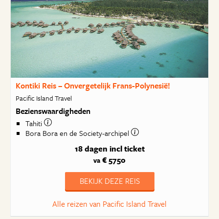
Kontiki Reis – Onvergetelijk Frans-Polynesië!
Pacific Island Travel
Bezienswaardigheden
Tahiti
Bora Bora en de Society-archipel
18 dagen
incl ticket
€ 5750
va
BEKIJK DEZE REIS
Alle reizen van Pacific Island Travel