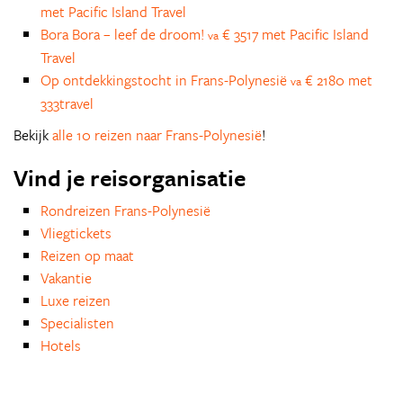
met Pacific Island Travel
Bora Bora – leef de droom!
€ 3517 met Pacific Island
va
Travel
Op ontdekkingstocht in Frans-Polynesië
€ 2180 met
va
333travel
Bekijk
alle 10 reizen naar Frans-Polynesië
!
Vind je reisorganisatie
Rondreizen Frans-Polynesië
Vliegtickets
Reizen op maat
Vakantie
Luxe reizen
Specialisten
Hotels