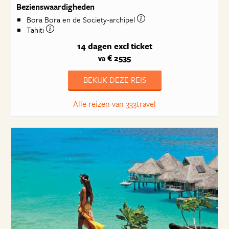
Bezienswaardigheden
Bora Bora en de Society-archipel
Tahiti
14 dagen
excl ticket
€ 2535
va
BEKIJK DEZE REIS
Alle reizen van 333travel