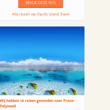
BEKIJK DEZE REIS
Alle reizen van Pacific Island Travel
Wij hebben
10 reizen
gevonden naar Frans-
Polynesië