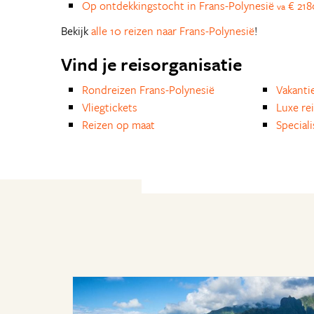
Op ontdekkingstocht in Frans-Polynesië
€ 218
va
Bekijk
alle 10 reizen naar Frans-Polynesië
!
Vind je reisorganisatie
Rondreizen Frans-Polynesië
Vakanti
Vliegtickets
Luxe re
Reizen op maat
Special