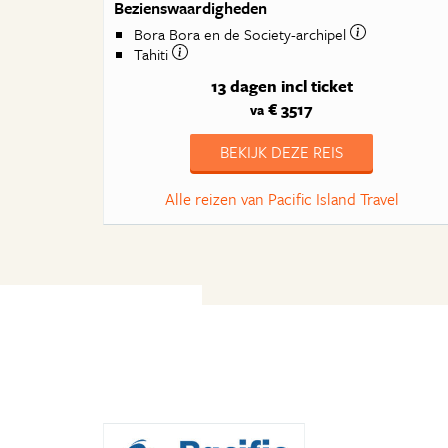
Bezienswaardigheden
Bora Bora en de Society-archipel
Tahiti
13 dagen
incl ticket
€ 3517
va
BEKIJK DEZE REIS
Alle reizen van Pacific Island Travel