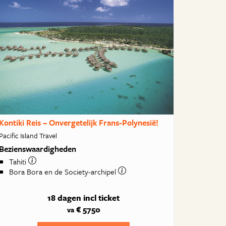
Kontiki Reis – Onvergetelijk Frans-Polynesië!
Pacific Island Travel
Bezienswaardigheden
Tahiti
Bora Bora en de Society-archipel
18 dagen
incl ticket
€ 5750
va