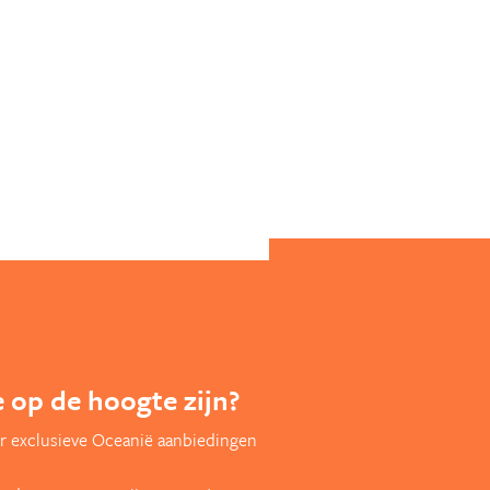
te op de hoogte zijn?
r exclusieve Oceanië aanbiedingen