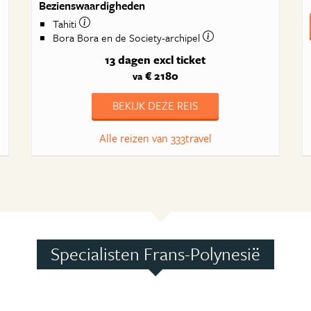
Bezienswaardigheden
Tahiti
Bora Bora en de Society-archipel
13 dagen
excl ticket
€ 2180
va
BEKIJK DEZE REIS
Alle reizen van 333travel
Specialisten Frans-Polynesië