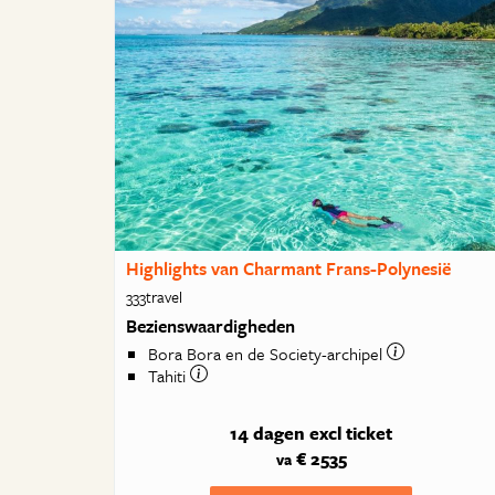
Highlights van Charmant Frans-Polynesië
333travel
Bezienswaardigheden
Bora Bora en de Society-archipel
Tahiti
14 dagen
excl ticket
€ 2535
va