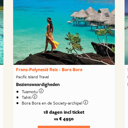
Frans-Polynesië Reis - Bora Bora
Pacific Island Travel
Bezienswaardigheden
Tuamotu
Tahiti
Bora Bora en de Society-archipel
18 dagen
incl ticket
€ 4950
va