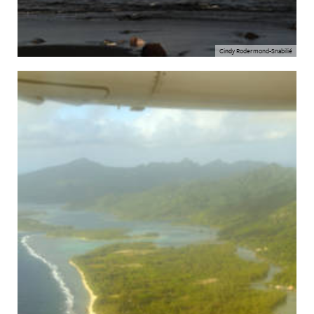
Cindy Rodermond-Snabilié