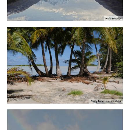
Huib Breedijk
Cindy Rodermond-Snabilié