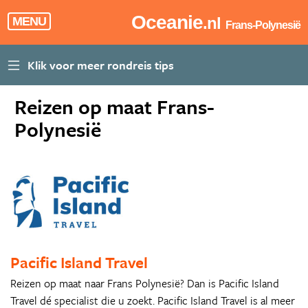
Oceanie
.nl
MENU
Frans-Polynesië
Reizen op maat Frans-
Polynesië
Pacific Island Travel
Reizen op maat naar Frans Polynesië? Dan is Pacific Island
Travel dé specialist die u zoekt. Pacific Island Travel is al meer