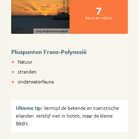
7
foto's en video's
Cindy Rodermond-Snabilié
Pluspunten Frans-Polynesië
Natuur
stranden
onderwaterfauna
Ultieme tip:
Vermijd de bekende en toeristische
eilanden. verblijf niet in hotels, maar de kleine
B&B's.