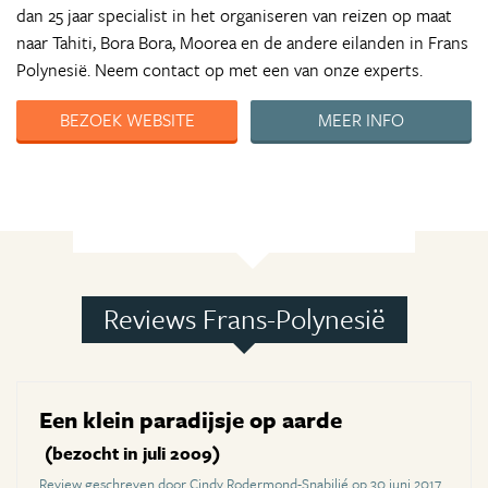
dan 25 jaar specialist in het organiseren van reizen op maat
naar Tahiti, Bora Bora, Moorea en de andere eilanden in Frans
Polynesië. Neem contact op met een van onze experts.
BEZOEK WEBSITE
MEER INFO
Reviews Frans-Polynesië
Een klein paradijsje op aarde
(bezocht in juli 2009)
Review geschreven door Cindy Rodermond-Snabilié op 30 juni 2017