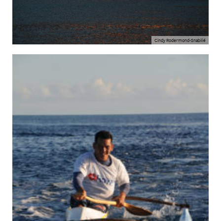
Cindy Rodermond-Snabilié