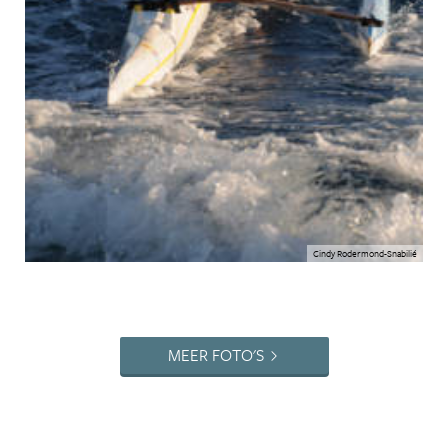
Cindy Rodermond-Snabilié
MEER FOTO'S