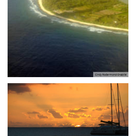
Cindy Rodermond-Snabilié