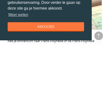
gebruikerservaring. Door verder te gaan op
deze site ga je hiermee akkoord.
Meer weten
AKKOORD
reisgids
Paspoort en visum Frans-Polynesie
Reis je binnenkort naar Frans-Polynesië of via Frans-Polynesië
naar een andere bestemming...
reisgids