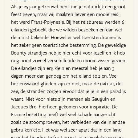
Als je 25 jaar getrouwd bent kan je natuurlijk een groot
feest geven, maar wij maakten liever een mooie reis:
het werd Frans-Polynesië. Bij het reisbureau werden 6
eilanden geboekt die we wilden bezoeken en dan wel
de minst bekende. Hoewel er wel toeristen komen is
het zeker geen toeristische bestemming. De geweldige
Bounty-strandjes heb je hier echt voor jezelf en ik heb
nog nooit zoveel verschillende en mooie vissen gezien.
De eilandjes zijn erg klein en meestal heb je aan 3
dagen meer dan genoeg om het eiland te zien. Veel
bezienswaardigheden zijn er niet, maar de natuur, de
zee, de stranden zorgen ervoor dat je je in een paradijs
waant. Niet voor niets zijn mensen als Gauguin en
Jacques Brel hierheen gekomen voor inspiratie. De
Franse bezetting heeft wel veel schade aangericht
zoals de atoomproeven, het verbieden van de inlandse
gebruiken etc. Het was wel zeer apart dat in een land
waar het heerlijkste fruit groeit, je nauwelijks een vers