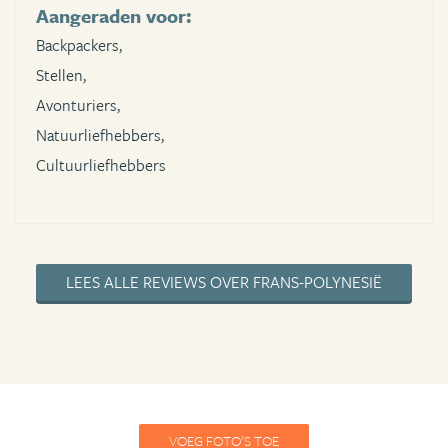
Aangeraden voor:
Backpackers,
Stellen,
Avonturiers,
Natuurliefhebbers,
Cultuurliefhebbers
LEES ALLE REVIEWS OVER FRANS-POLYNESIË
VOEG FOTO'S TOE