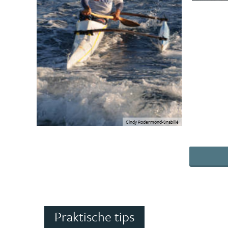
Cindy Rodermond-Snabilié
Praktische tips