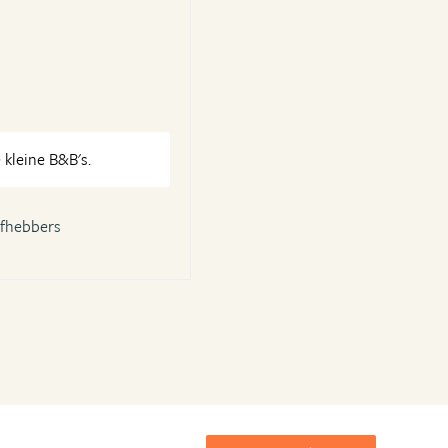
 kleine B&B's.
efhebbers