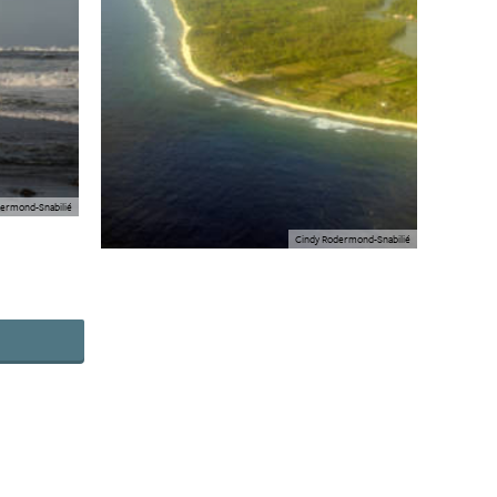
ermond-Snabilié
Cindy Rodermond-Snabilié