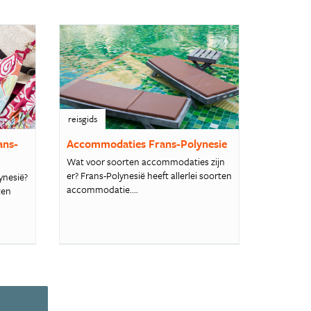
reisgids
ans-
Accommodaties Frans-Polynesie
Wat voor soorten accommodaties zijn
er? Frans-Polynesië heeft allerlei soorten
ynesië?
accommodatie....
ten