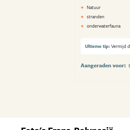
Natuur
stranden
onderwaterfauna
Ultieme tip:
Vermijd de
Aangeraden voor: