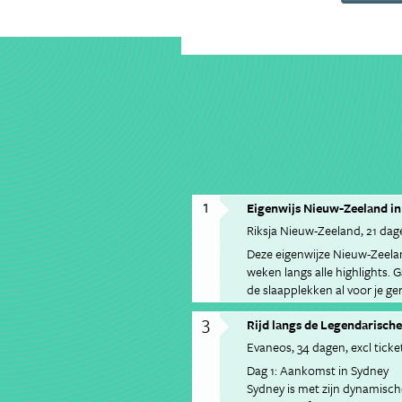
1
Eigenwijs Nieuw-Zeeland in
Riksja Nieuw-Zeeland
21 dag
Deze eigenwijze Nieuw-Zeelan
weken langs alle highlights. G
de slaapplekken al voor je ger
portemonnee. Met je eigen hu
3
Rijd langs de Legendarische
geisers en vulkanen naar goud
één excursie voor je geregeld 
Evaneos
34 dagen
excl ticke
boot vaar je naar de groene f
Dag 1: Aankomst in Sydney
Sydney is met zijn dynamisch