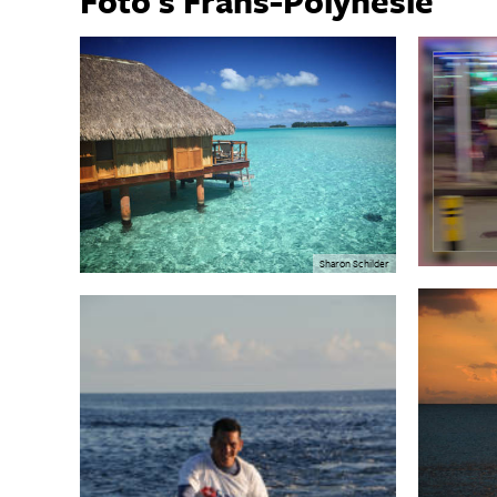
Foto's Frans-Polynesië
Sharon Schilder