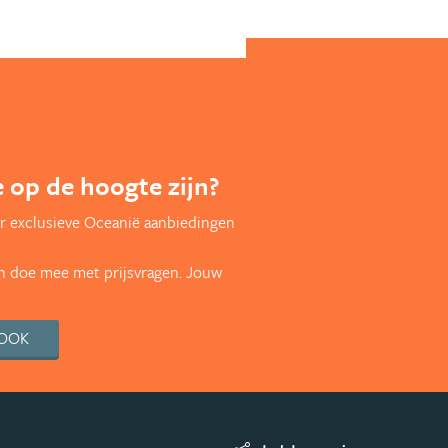
te op de hoogte zijn?
r exclusieve Oceanië aanbiedingen
en doe mee met prijsvragen. Jouw
BOOK