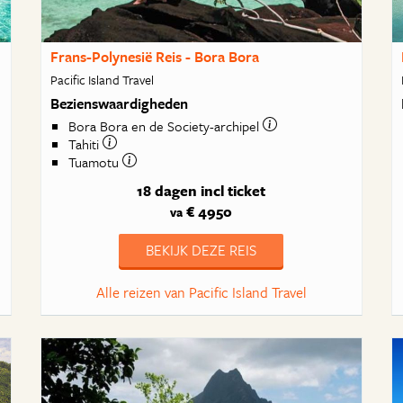
Frans-Polynesië Reis - Bora Bora
Pacific Island Travel
Bezienswaardigheden
Bora Bora en de Society-archipel
Tahiti
Tuamotu
18 dagen
incl ticket
€ 4950
va
BEKIJK DEZE REIS
Alle reizen van Pacific Island Travel