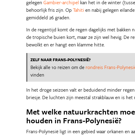
gelegen
Gambier-archipel
kan het in de winter (tus
behoorlijk fris zijn. Op
Tahiti
en nabij gelegen eilanden
gemiddeld 26 graden.
In de regentijd komt de regen dagelijks met bakken 
de tropische buien kort, maar ze zijn wel hevig. De re
bewolkt en er hangt een klamme hitte.
ZELF NAAR FRANS-POLYNESIË?
Bekijk alle 10 reizen om de
rondreis Frans-Polynesi
vinden
In het droge seizoen valt er beduidend minder regen.
briesje. De luchten zijn meestal strakblauw en is het
Met welke natuurkrachten moet
houden in Frans-Polynesië?
Frans-Polynesië ligt in een gebied waar orkanen en 