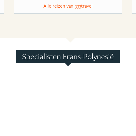
Alle reizen van 333travel
Specialisten Frans-Polynesië