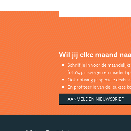
Wil jij elke maand na
Schrijf je in voor de maandelij
foto's, prijsvragen en insider tip
Ook ontvang je speciale deals v
En profiteer je van de leukste 
AANMELDEN NIEUWSBRIEF