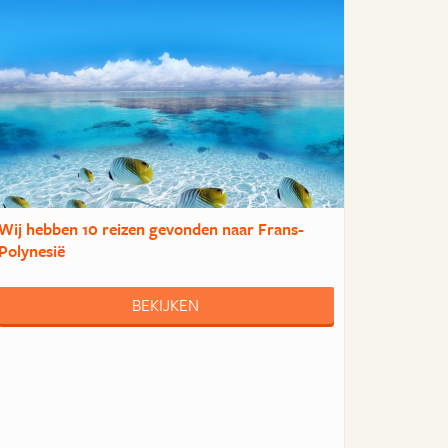
Wij hebben
10 reizen
gevonden naar Frans-
Polynesië
BEKIJKEN