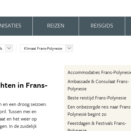
NISATIES
REIZEN
REISGIDS
ds
Klimaat Frans-Polynesie
Accommodaties Frans-Polynesi
Ambassade & Consulaat Frans-
hten in Frans-
Polynesie
Beste reistijd Frans-Polynesie
n en een droog seizoen.
Een onbezorgde reis naar Frans
pril. Tussen mei en
Polynesië begint zo
maat en het weer op
Feestdagen & Festivals Frans-
gen. In de zuidelijk
Polynesie