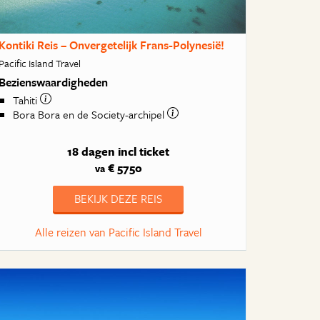
Kontiki Reis – Onvergetelijk Frans-Polynesië!
Pacific Island Travel
Bezienswaardigheden
Tahiti
Bora Bora en de Society-archipel
18 dagen
incl ticket
€ 5750
va
BEKIJK DEZE REIS
Alle reizen van Pacific Island Travel