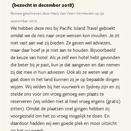
(bezocht in december 2018)
Review geschreven door Hans Van Veen Vermeulen op 29
september 2019
We hebben deze reis bij Pacific Island Travel geboekt
omdat we de reis naar onze wensen kon invullen. Je zit
niet vast aan wat zij bieden. Ze geven wel adviezen,
maar daar hoef je je niet aan te houden. Bijvoorbeeld
de keuze van hotel. Als je zelf een hotel hebt gevonden
die beter bij je past, kun je dat aangeven en dan nemen
zij dat mee in hun adviezen. Ook als ze weten wat je
gaat doen in het land kunnen zij je op bepaalde dingen
wijzen. Wij wilden bij het vuurwerk in Sydney zijn en zij
stelde ons voor om vroeg genoeg een plaats te
reserveren (wij wilden niet al heel vroeg ergens (gratis)
zitten). Omdat de plaatsen snel gingen hebben zij
voorgesteld om het zo vroeg mogelijk te doen. En
daardoor hadden wij een goede plek en mooi uitzicht
op het vuurwerk.