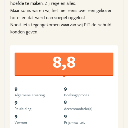
hoefde te maken. Zij regelen alles.
Maar soms waren wij het niet eens over een gekozen
hotel en dat werd dan soepel opgelost.
Nooit iets tegengekomen waarvan wij PIT de 'schuld'
konden geven.
8,8
9
9
Algemene ervaring
Boekingsproces
9
8
Reisleiding
Accommodatie(s)
9
9
Vervoer
Prijs-kwaliteit