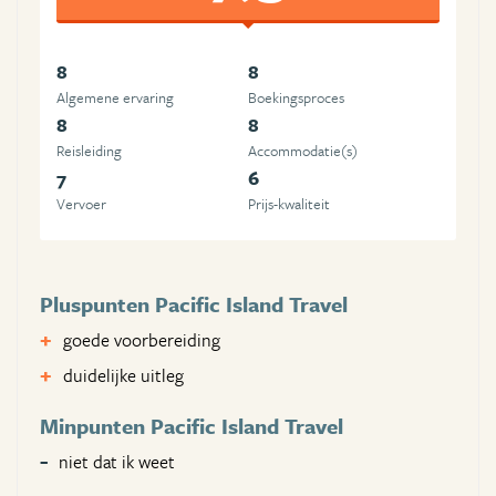
8
8
Algemene ervaring
Boekingsproces
8
8
Reisleiding
Accommodatie(s)
7
6
Vervoer
Prijs-kwaliteit
Pluspunten Pacific Island Travel
goede voorbereiding
duidelijke uitleg
Minpunten Pacific Island Travel
niet dat ik weet