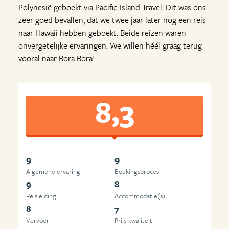
Polynesië geboekt via Pacific Island Travel. Dit was ons
zeer goed bevallen, dat we twee jaar later nog een reis
naar Hawaii hebben geboekt. Beide reizen waren
onvergetelijke ervaringen. We willen héél graag terug
vooral naar Bora Bora!
8,3
9
9
Algemene ervaring
Boekingsproces
9
8
Reisleiding
Accommodatie(s)
8
7
Vervoer
Prijs-kwaliteit