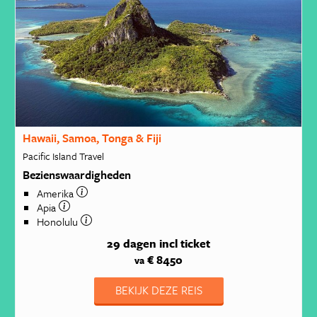
Hawaii, Samoa, Tonga & Fiji
Pacific Island Travel
Bezienswaardigheden
Amerika
Apia
Honolulu
29 dagen
incl ticket
€ 8450
va
BEKIJK DEZE REIS