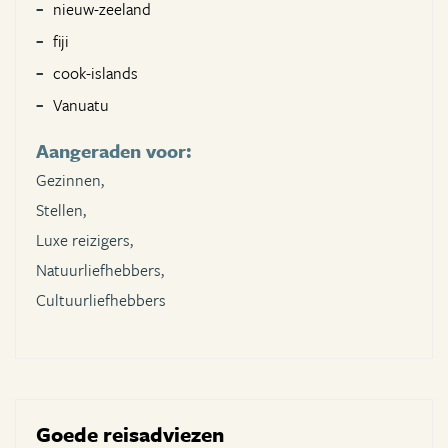
nieuw-zeeland
fiji
cook-islands
Vanuatu
Aangeraden voor:
Gezinnen,
Stellen,
Luxe reizigers,
Natuurliefhebbers,
Cultuurliefhebbers
Goede reisadviezen