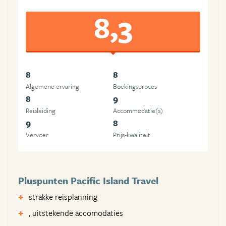
8,3
8
8
Algemene ervaring
Boekingsproces
8
9
Reisleiding
Accommodatie(s)
9
8
Vervoer
Prijs-kwaliteit
Pluspunten Pacific Island Travel
strakke reisplanning
, uitstekende accomodaties