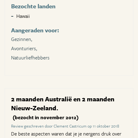
Bezochte landen
Hawaii
Aangeraden voor:
Gezinnen,
Avonturiers,
Natuurliefhebbers
2 maanden Australië en 2 maanden
Nieuw-Zeeland.
(bezocht in november 2012)
Review geschreven door Clement Castricum op 11 oktober 2018
De beste aspecten waren dat je je nergens druk over