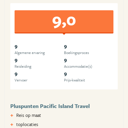
9,0
9
9
Algemene ervaring
Boekingsproces
9
9
Reisleiding
Accommodatie(s)
9
9
Vervoer
Prijs-kwaliteit
Pluspunten Pacific Island Travel
Reis op maat
toplocaties