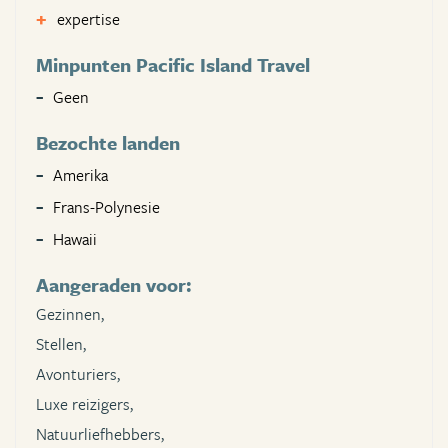
expertise
Minpunten Pacific Island Travel
Geen
Bezochte landen
Amerika
Frans-Polynesie
Hawaii
Aangeraden voor:
Gezinnen,
Stellen,
Avonturiers,
Luxe reizigers,
Natuurliefhebbers,