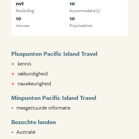
nvt
10
Reisleiding
Accommodatie(s)
10
10
Vervoer
Prijs-kwaliteit
Pluspunten Pacific Island Travel
kennis
vakkundigheid
nauwkeurigheid
Minpunten Pacific Island Travel
meegestuurde informatie
Bezochte landen
Australië