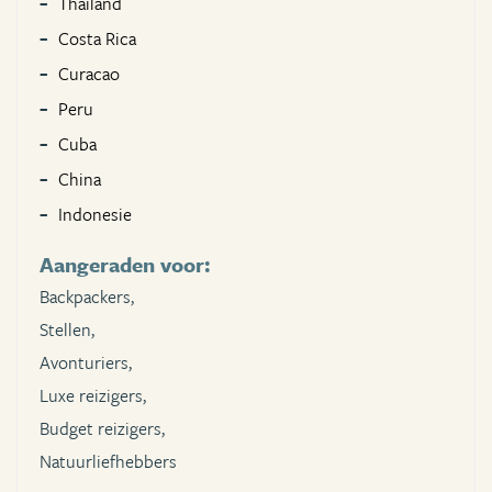
Thailand
Costa Rica
Curacao
Peru
Cuba
China
Indonesie
Aangeraden voor:
Backpackers,
Stellen,
Avonturiers,
Luxe reizigers,
Budget reizigers,
Natuurliefhebbers