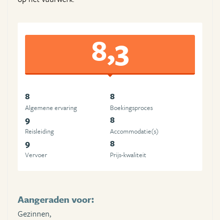
8,3
8
8
Algemene ervaring
Boekingsproces
9
8
Reisleiding
Accommodatie(s)
9
8
Vervoer
Prijs-kwaliteit
Aangeraden voor:
Gezinnen,