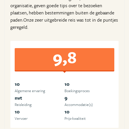
organisatie, geven goede tips over te bezoeken
plaatsen, hebben bestemmingen buiten de gebaande
paden.Onze zeer uitgebreide reis was tot in de puntjes
geregeld.
9,8
10
10
Algemene ervaring
Boekingsproces
nvt
9
Reisleiding
Accommodatie(s)
10
10
Vervoer
Prijs-kwaliteit