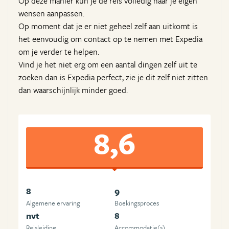
Op deze manier kun je de reis volledig naar je eigen
wensen aanpassen.
Op moment dat je er niet geheel zelf aan uitkomt is
het eenvoudig om contact op te nemen met Expedia
om je verder te helpen.
Vind je het niet erg om een aantal dingen zelf uit te
zoeken dan is Expedia perfect, zie je dit zelf niet zitten
dan waarschijnlijk minder goed.
8,6
8
9
Algemene ervaring
Boekingsproces
nvt
8
Reisleiding
Accommodatie(s)