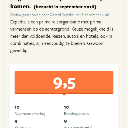
komen.
(bezocht in september 2016)
Review geschreven door Gerard Kwakkel op 18 december 2016
Expedia is een prima reisorganisatie met prima
vakmensen op de achtergrond. Keuze mogelijkheid is
meer dan voldoende. Reizen, auto's en hotels, ook in
combinaties, zijn eenvoudig te boeken. Gewoon
geweldig!
9,5
10
10
Algemene ervaring
Boekingsproces
9
9
Reisleiding
Accommodatie(s)