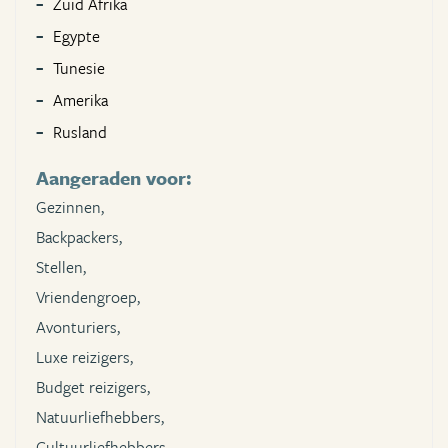
Zuid Afrika
Egypte
Tunesie
Amerika
Rusland
Aangeraden voor:
Gezinnen,
Backpackers,
Stellen,
Vriendengroep,
Avonturiers,
Luxe reizigers,
Budget reizigers,
Natuurliefhebbers,
Cultuurliefhebbers