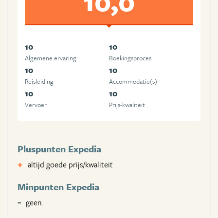
10,0
10
10
Algemene ervaring
Boekingsproces
10
10
Reisleiding
Accommodatie(s)
10
10
Vervoer
Prijs-kwaliteit
Pluspunten Expedia
altijd goede prijs/kwaliteit
Minpunten Expedia
geen.