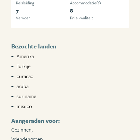
Reisleiding
Accommodatie(s)
7
8
Vervoer
Prijs-kwaliteit
Bezochte landen
Amerika
Turkije
curacao
aruba
suriname
mexico
Aangeraden voor:
Gezinnen,
Vriendengroep,