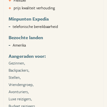
Flexibel
prijs kwaliteit verhouding
Minpunten Expedia
telefonische bereikbaarheid
Bezochte landen
Amerika
Aangeraden voor:
Gezinnen,
Backpackers,
Stellen,
Vriendengroep,
Avonturiers,
Luxe reizigers,
Budget reizigers,