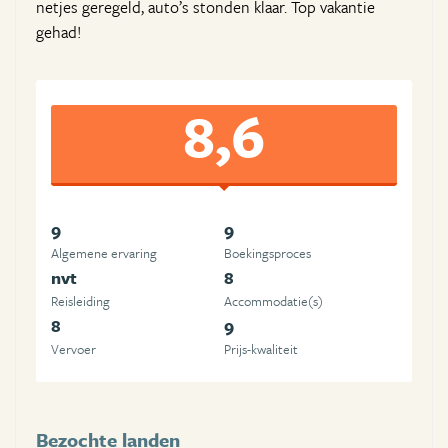
netjes geregeld, auto’s stonden klaar. Top vakantie
gehad!
8,6
9
9
Algemene ervaring
Boekingsproces
nvt
8
Reisleiding
Accommodatie(s)
8
9
Vervoer
Prijs-kwaliteit
Bezochte landen