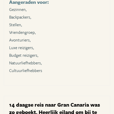
Aangeraden voor:
Gezinnen,
Backpackers,
Stellen,
Vriendengroep,
Avonturiers,
Luxe reizigers,
Budget reizigers,
Natuurliefhebbers,
Cultuurliefhebbers
14 daagse reis naar Gran Canaria was
zo geboekt. Heerlijk eiland om bij te