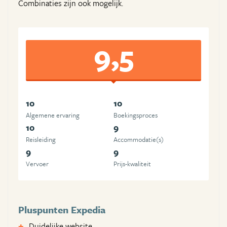
Combinaties zijn ook mogelijk.
9,5
10
10
Algemene ervaring
Boekingsproces
10
9
Reisleiding
Accommodatie(s)
9
9
Vervoer
Prijs-kwaliteit
Pluspunten Expedia
Duidelijke website