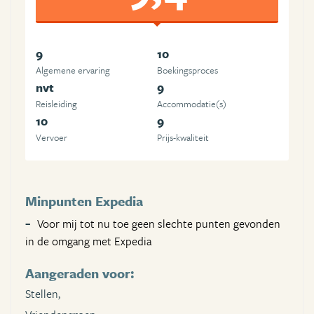
9
10
Algemene ervaring
Boekingsproces
nvt
9
Reisleiding
Accommodatie(s)
10
9
Vervoer
Prijs-kwaliteit
Minpunten Expedia
Voor mij tot nu toe geen slechte punten gevonden
in de omgang met Expedia
Aangeraden voor:
Stellen,