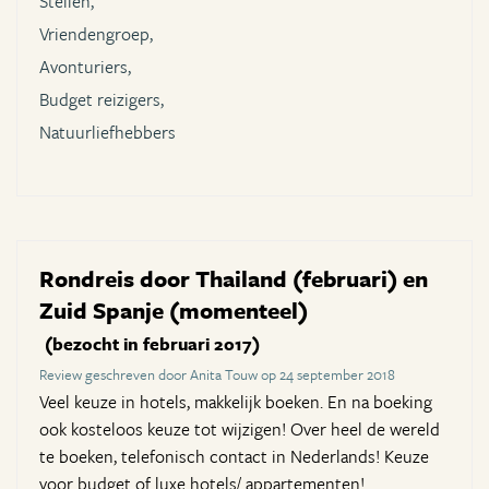
Stellen,
Vriendengroep,
Avonturiers,
Budget reizigers,
Natuurliefhebbers
Rondreis door Thailand (februari) en
Zuid Spanje (momenteel)
(bezocht in februari 2017)
Review geschreven door Anita Touw op 24 september 2018
Veel keuze in hotels, makkelijk boeken. En na boeking
ook kosteloos keuze tot wijzigen! Over heel de wereld
te boeken, telefonisch contact in Nederlands! Keuze
voor budget of luxe hotels/ appartementen!