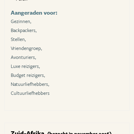
Aangeraden voor:
Gezinnen,
Backpackers,
Stellen,
Vriendengroep,
Avonturiers,
Luxe reizigers,
Budget reizigers,
Natuurliefhebbers,
Cultuurliefhebbers
Zuid-Afrika
(bezocht in november 2016)