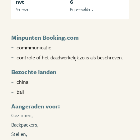
nvt
6
Vervoer
Prijs-kwaliteit
Minpunten Booking.com
commmunicatie
controle of het daadwerkelijk.zo.is als beschreven.
Bezochte landen
china
bali
Aangeraden voor:
Gezinnen,
Backpackers,
Stellen,