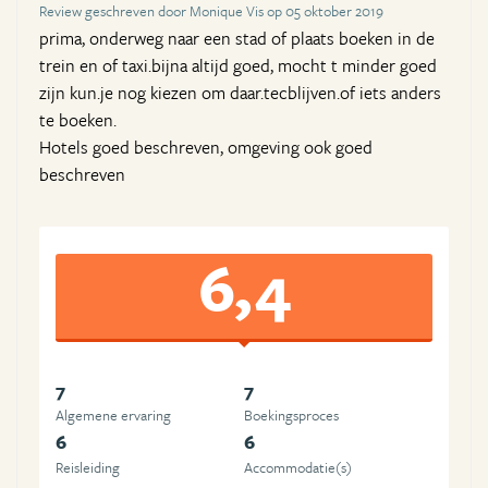
Review geschreven door Monique Vis op 05 oktober 2019
prima, onderweg naar een stad of plaats boeken in de
trein en of taxi.bijna altijd goed, mocht t minder goed
zijn kun.je nog kiezen om daar.tecblijven.of iets anders
te boeken.
Hotels goed beschreven, omgeving ook goed
beschreven
6,4
7
7
Algemene ervaring
Boekingsproces
6
6
Reisleiding
Accommodatie(s)