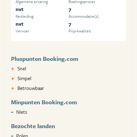
Algemene ervaring
Boekingsproces
nvt
7
Reisleiding
Accommodatie(s)
nvt
7
Vervoer
Prijs-kwaliteit
Pluspunten Booking.com
Snel
Simpel
Betrouwbaar
Minpunten Booking.com
NIets
Bezochte landen
Polen