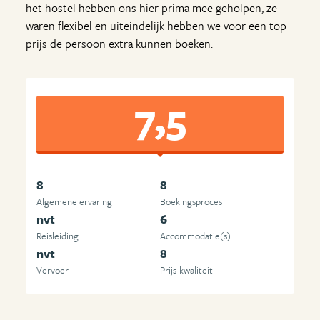
het hostel hebben ons hier prima mee geholpen, ze
waren flexibel en uiteindelijk hebben we voor een top
prijs de persoon extra kunnen boeken.
7,5
8
8
Algemene ervaring
Boekingsproces
nvt
6
Reisleiding
Accommodatie(s)
nvt
8
Vervoer
Prijs-kwaliteit