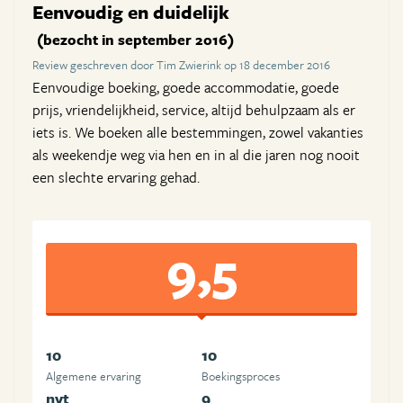
Eenvoudig en duidelijk
(bezocht in september 2016)
Review geschreven door Tim Zwierink op 18 december 2016
Eenvoudige boeking, goede accommodatie, goede
prijs, vriendelijkheid, service, altijd behulpzaam als er
iets is. We boeken alle bestemmingen, zowel vakanties
als weekendje weg via hen en in al die jaren nog nooit
een slechte ervaring gehad.
9,5
10
10
Algemene ervaring
Boekingsproces
nvt
9