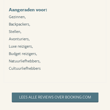
Aangeraden voor:
Gezinnen,
Backpackers,
Stellen,
Avonturiers,
Luxe reizigers,
Budget reizigers,
Natuurliefhebbers,
Cultuurliefhebbers
LEES ALLE REVIEWS OVER BOOKING.COM