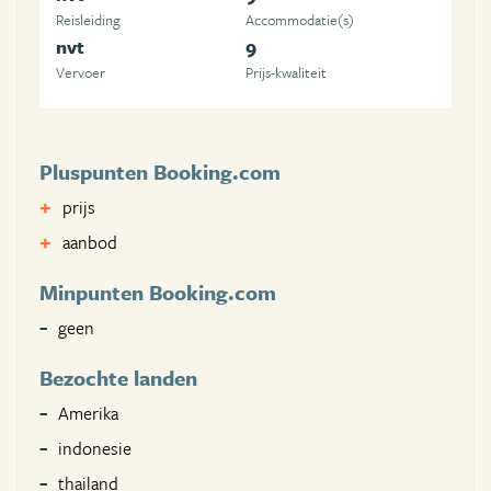
Reisleiding
Accommodatie(s)
nvt
9
Vervoer
Prijs-kwaliteit
Pluspunten Booking.com
prijs
aanbod
Minpunten Booking.com
geen
Bezochte landen
Amerika
indonesie
thailand