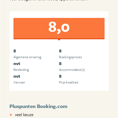
8,0
8
8
Algemene ervaring
Boekingsproces
nvt
8
Reisleiding
Accommodatie(s)
nvt
8
Vervoer
Prijs-kwaliteit
Pluspunten Booking.com
veel keuze