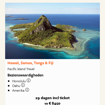
Hawaii, Samoa, Tonga & Fiji
Pacific Island Travel
Bezienswaardigheden
Honolulu
Oahu
Amerika
29 dagen
incl ticket
€ 8450
va