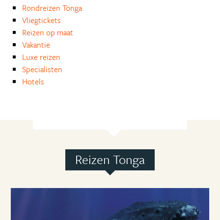
Rondreizen Tonga
Vliegtickets
Reizen op maat
Vakantie
Luxe reizen
Specialisten
Hotels
Reizen Tonga