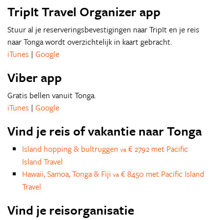
TripIt Travel Organizer app
Stuur al je reserveringsbevestigingen naar TripIt en je reis
naar Tonga wordt overzichtelijk in kaart gebracht.
iTunes
|
Google
Viber app
Gratis bellen vanuit Tonga.
iTunes
|
Google
Vind je reis of vakantie naar Tonga
Island hopping & bultruggen
€ 2792 met Pacific
va
Island Travel
Hawaii, Samoa, Tonga & Fiji
€ 8450 met Pacific Island
va
Travel
Vind je reisorganisatie