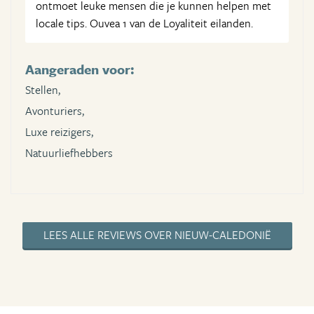
ontmoet leuke mensen die je kunnen helpen met
locale tips. Ouvea 1 van de Loyaliteit eilanden.
Aangeraden voor:
Stellen,
Avonturiers,
Luxe reizigers,
Natuurliefhebbers
LEES ALLE REVIEWS OVER NIEUW-CALEDONIË