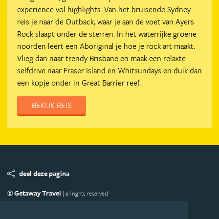
experience vol highlights. Van het bruisende Sydney
reis je naar de Outback, waar je aan de voet van Ayers
Rock slaapt onder de sterren. In het waterrijke groene
noorden leert een Aboriginal je hoe je rock art maakt.
Vlieg dan naar trendy Brisbane en maak een relaxte
selfdrive naar Fraser Island en Whitsundays en duik dan
een kopje onder in Great Barrier reef.
BEKIJK REIS
deel deze pagina
© Getaway Travel
| all rights reserved
Adverteren
Handige Links
Algemene Voorwaarden
Copyright
Privacy statement
Disclaimer
Cookies