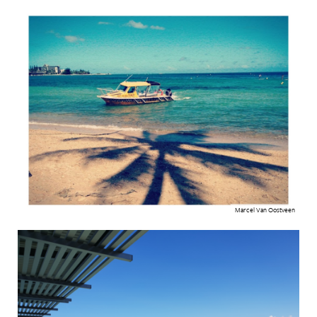
Marcel Van Oostveen