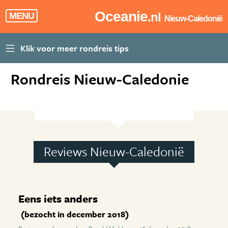
Oceanie
.nl
MENU
Nieuw-Caledonië
Rondreis Nieuw-Caledonie
Reviews Nieuw-Caledonië
Eens iets anders
(bezocht in december 2018)