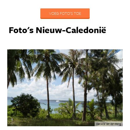
VOEG FOTO'S TOE
Foto's Nieuw-Caledonië
Danielle van den Berg