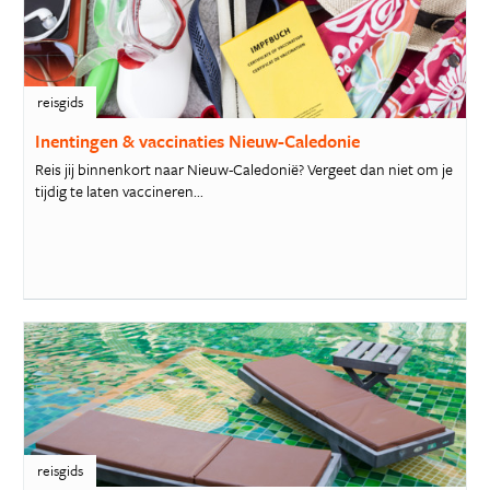
reisgids
Inentingen & vaccinaties Nieuw-Caledonie
Reis jij binnenkort naar Nieuw-Caledonië? Vergeet dan niet om je
tijdig te laten vaccineren...
reisgids