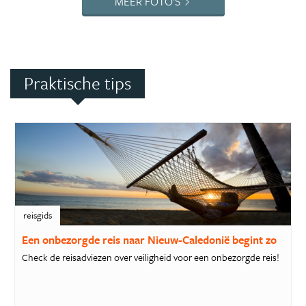
MEER FOTO'S
Praktische tips
reisgids
Een onbezorgde reis naar Nieuw-Caledonië begint zo
Check de reisadviezen over veiligheid voor een onbezorgde reis!