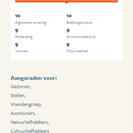
10
10
Algemene ervaring
Boekingsproces
9
9
Reisleiding
Accommodatie(s)
9
9
Vervoer
Prijs-kwaliteit
Aangeraden voor:
Gezinnen,
Stellen,
Vriendengroep,
Avonturiers,
Natuurliefhebbers,
Cultuurliefhebbers