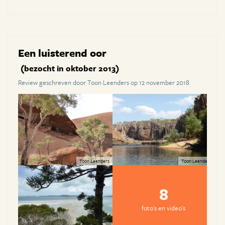
Een luisterend oor
(bezocht in oktober 2013)
Review geschreven door Toon Leenders op 12 november 2018
Toon Leenders
Toon Leenders
8
foto's en video's