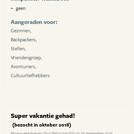
geen
Aangeraden voor:
Gezinnen,
Backpackers,
Stellen,
Vriendengroep,
Avonturiers,
Cultuurliefhebbers
Super vakantie gehad!
(bezocht in oktober 2018)
Review geschreven door Petra Van Eijk op 29 september 2019