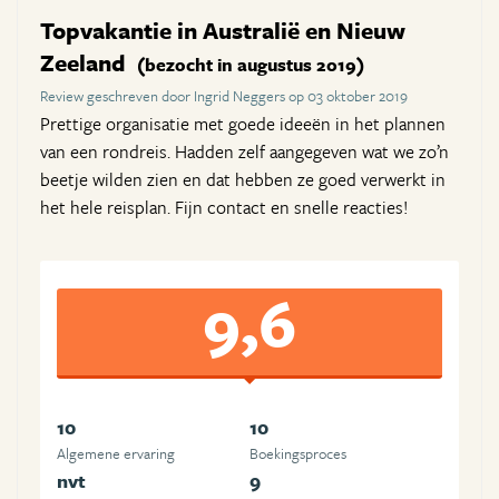
Topvakantie in Australië en Nieuw
Zeeland
(bezocht in augustus 2019)
Review geschreven door Ingrid Neggers op 03 oktober 2019
Prettige organisatie met goede ideeën in het plannen
van een rondreis. Hadden zelf aangegeven wat we zo’n
beetje wilden zien en dat hebben ze goed verwerkt in
het hele reisplan. Fijn contact en snelle reacties!
9,6
10
10
Algemene ervaring
Boekingsproces
nvt
9