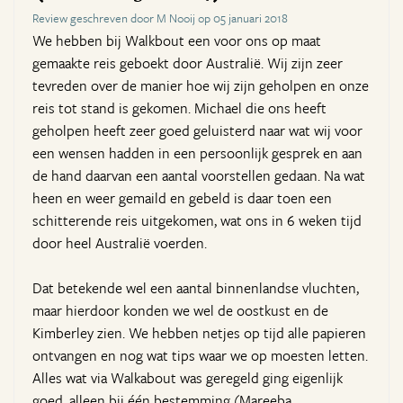
Review geschreven door M Nooij op 05 januari 2018
We hebben bij Walkbout een voor ons op maat
gemaakte reis geboekt door Australië. Wij zijn zeer
tevreden over de manier hoe wij zijn geholpen en onze
reis tot stand is gekomen. Michael die ons heeft
geholpen heeft zeer goed geluisterd naar wat wij voor
een wensen hadden in een persoonlijk gesprek en aan
de hand daarvan een aantal voorstellen gedaan. Na wat
heen en weer gemaild en gebeld is daar toen een
schitterende reis uitgekomen, wat ons in 6 weken tijd
door heel Australië voerden.
Dat betekende wel een aantal binnenlandse vluchten,
maar hierdoor konden we wel de oostkust en de
Kimberley zien. We hebben netjes op tijd alle papieren
ontvangen en nog wat tips waar we op moesten letten.
Alles wat via Walkabout was geregeld ging eigenlijk
goed, alleen bij één bestemming (Mareeba,