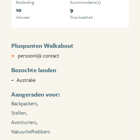
Reisleiding
Accommodatie(s)
10
9
Vervoer
Prijs-kwaliteit
Pluspunten Walkabout
persoonlijk contact
Bezochte landen
Australie
Aangeraden voor:
Backpackers,
Stellen,
Avonturiers,
Natuurliefhebbers