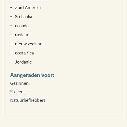
Zuid Amerika
Sri Lanka
canada
rusland
nieuw zeeland
costa rica
Jordanie
Aangeraden voor:
Gezinnen,
Stellen,
Natuurliefhebbers