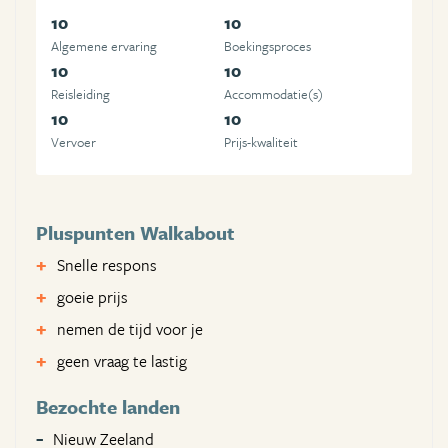
10
10
Algemene ervaring
Boekingsproces
10
10
Reisleiding
Accommodatie(s)
10
10
Vervoer
Prijs-kwaliteit
Pluspunten Walkabout
Snelle respons
goeie prijs
nemen de tijd voor je
geen vraag te lastig
Bezochte landen
Nieuw Zeeland