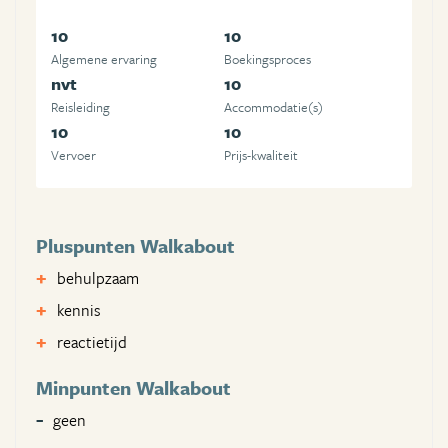
10
10
Algemene ervaring
Boekingsproces
nvt
10
Reisleiding
Accommodatie(s)
10
10
Vervoer
Prijs-kwaliteit
Pluspunten Walkabout
behulpzaam
kennis
reactietijd
Minpunten Walkabout
geen