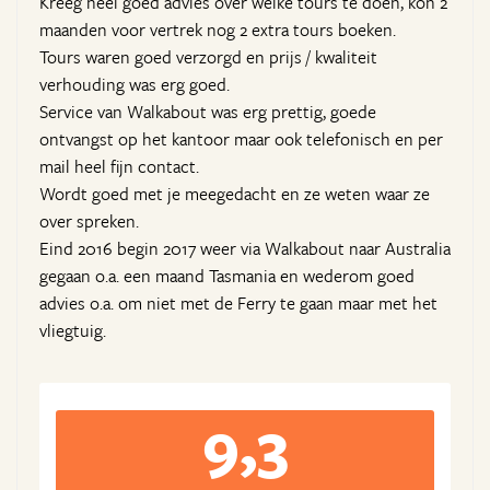
Kreeg heel goed advies over welke tours te doen, kon 2
maanden voor vertrek nog 2 extra tours boeken.
Tours waren goed verzorgd en prijs / kwaliteit
verhouding was erg goed.
Service van Walkabout was erg prettig, goede
ontvangst op het kantoor maar ook telefonisch en per
mail heel fijn contact.
Wordt goed met je meegedacht en ze weten waar ze
over spreken.
Eind 2016 begin 2017 weer via Walkabout naar Australia
gegaan o.a. een maand Tasmania en wederom goed
advies o.a. om niet met de Ferry te gaan maar met het
vliegtuig.
9,3