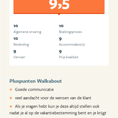
9,5
10
10
Algemene ervaring
Boekingsproces
10
9
Reisleiding
Accommodatie(s)
9
9
Vervoer
Prijs-kwaliteit
Pluspunten Walkabout
Goede communicatie
veel aandacht voor de wensen van de klant
Als je vragen hebt kun je deze altijd stellen ook
nadat je al op de vakantiebestemming bent en je krijgt