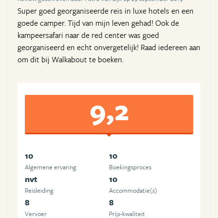
Super goed georganiseerde reis in luxe hotels en een
goede camper. Tijd van mijn leven gehad! Ook de
kampeersafari naar de red center was goed
georganiseerd en echt onvergetelijk! Raad iedereen aan
om dit bij Walkabout te boeken.
9,2
10
10
Algemene ervaring
Boekingsproces
nvt
10
Reisleiding
Accommodatie(s)
8
8
Vervoer
Prijs-kwaliteit