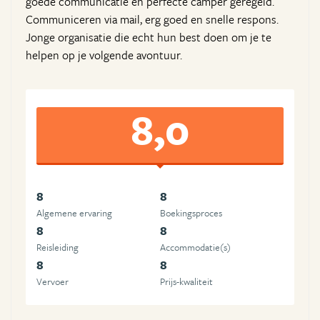
goede communicatie en perfecte camper geregeld.
Communiceren via mail, erg goed en snelle respons.
Jonge organisatie die echt hun best doen om je te
helpen op je volgende avontuur.
8,0
8
8
Algemene ervaring
Boekingsproces
8
8
Reisleiding
Accommodatie(s)
8
8
Vervoer
Prijs-kwaliteit