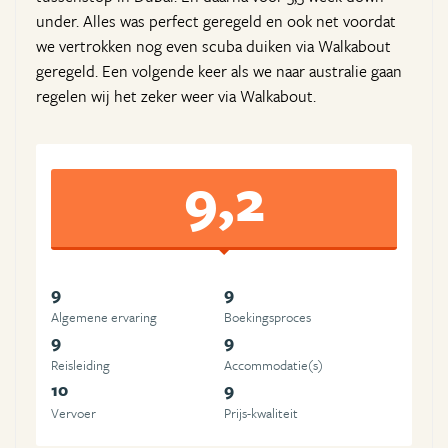
under. Alles was perfect geregeld en ook net voordat
we vertrokken nog even scuba duiken via Walkabout
geregeld. Een volgende keer als we naar australie gaan
regelen wij het zeker weer via Walkabout.
9,2
9
9
Algemene ervaring
Boekingsproces
9
9
Reisleiding
Accommodatie(s)
10
9
Vervoer
Prijs-kwaliteit