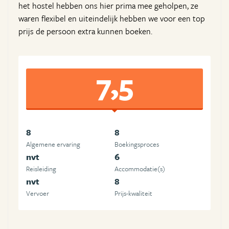
het hostel hebben ons hier prima mee geholpen, ze
waren flexibel en uiteindelijk hebben we voor een top
prijs de persoon extra kunnen boeken.
7,5
8
8
Algemene ervaring
Boekingsproces
nvt
6
Reisleiding
Accommodatie(s)
nvt
8
Vervoer
Prijs-kwaliteit