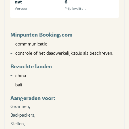
nvt
6
Vervoer
Prijs-kwaliteit
Minpunten Booking.com
commmunicatie
controle of het daadwerkelijk.zo.is als beschreven.
Bezochte landen
china
bali
Aangeraden voor:
Gezinnen,
Backpackers,
Stellen,