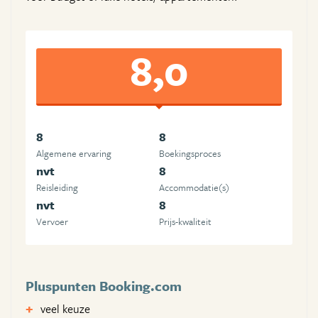
8,0
8
8
Algemene ervaring
Boekingsproces
nvt
8
Reisleiding
Accommodatie(s)
nvt
8
Vervoer
Prijs-kwaliteit
Pluspunten Booking.com
veel keuze