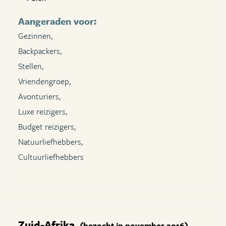
Aangeraden voor:
Gezinnen,
Backpackers,
Stellen,
Vriendengroep,
Avonturiers,
Luxe reizigers,
Budget reizigers,
Natuurliefhebbers,
Cultuurliefhebbers
Zuid-Afrika
(bezocht in november 2016)