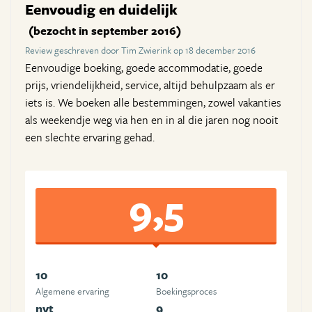
Eenvoudig en duidelijk
(bezocht in september 2016)
Review geschreven door Tim Zwierink op 18 december 2016
Eenvoudige boeking, goede accommodatie, goede
prijs, vriendelijkheid, service, altijd behulpzaam als er
iets is. We boeken alle bestemmingen, zowel vakanties
als weekendje weg via hen en in al die jaren nog nooit
een slechte ervaring gehad.
9,5
10
10
Algemene ervaring
Boekingsproces
nvt
9