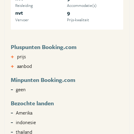
Reisleiding
Accommodatie(s)
nvt
9
Vervoer
Prijs-kwaliteit
Pluspunten Booking.com
prijs
aanbod
Minpunten Booking.com
geen
Bezochte landen
Amerika
indonesie
thailand