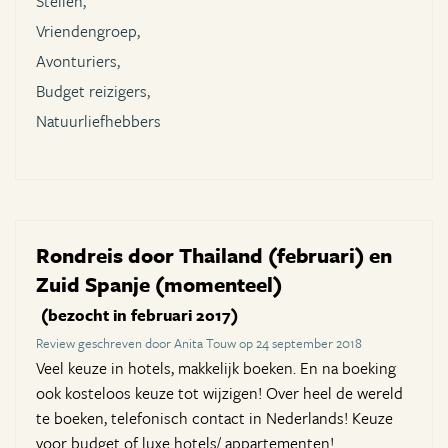
Stellen,
Vriendengroep,
Avonturiers,
Budget reizigers,
Natuurliefhebbers
Rondreis door Thailand (februari) en
Zuid Spanje (momenteel)
(bezocht in februari 2017)
Review geschreven door Anita Touw op 24 september 2018
Veel keuze in hotels, makkelijk boeken. En na boeking
ook kosteloos keuze tot wijzigen! Over heel de wereld
te boeken, telefonisch contact in Nederlands! Keuze
voor budget of luxe hotels/ appartementen!