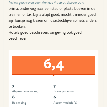
Review geschreven door Monique Vis op 05 oktober 2019
prima, onderweg naar een stad of plaats boeken in de
trein en of taxi.bijna altijd goed, mocht t minder goed
zijn kun.je nog kiezen om daar.tecblijven.of iets anders
te boeken.
Hotels goed beschreven, omgeving ook goed
beschreven
6,4
7
7
Algemene ervaring
Boekingsproces
6
6
Reisleiding
Accommodatie(s)