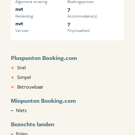
Algemene ervaring
Boekingsproces
nvt
7
Reisleiding
Accommodatie(s)
nvt
7
Vervoer
Prijs-kwaliteit
Pluspunten Booking.com
Snel
Simpel
Betrouwbaar
Minpunten Booking.com
NIets
Bezochte landen
Polen