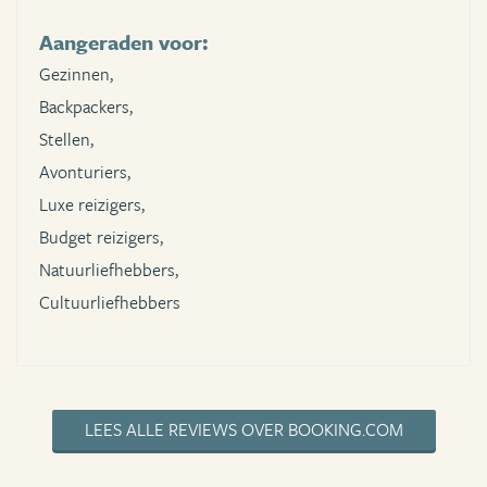
Aangeraden voor:
Gezinnen,
Backpackers,
Stellen,
Avonturiers,
Luxe reizigers,
Budget reizigers,
Natuurliefhebbers,
Cultuurliefhebbers
LEES ALLE REVIEWS OVER BOOKING.COM