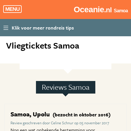
Oceanie
.nl
MENU
Samoa
Vliegtickets Samoa
Reviews Samoa
Samoa, Upolu
(bezocht in oktober 2016)
Review geschreven door Celine Schnur op 05 november 2017
Nog een wat onbekende bestemming voor