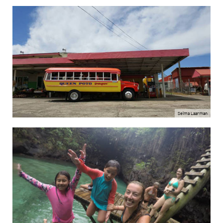
Selma Laarman