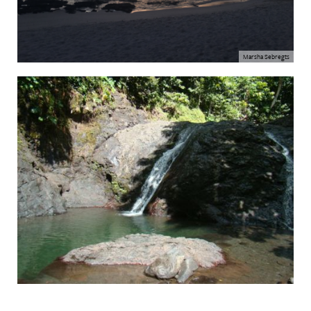
Marsha Sebregts