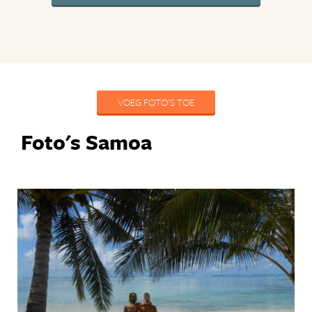
VOEG FOTO'S TOE
Foto's Samoa