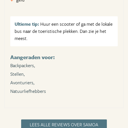
Ultieme tip:
Huur een scooter of ga met de lokale
bus naar de toeristische plekken. Dan zie je het
meest.
Aangeraden voor:
Backpackers,
Stellen,
Avonturiers,
Natuurliefhebbers
LEES ALLE REVIEWS OVER SAMOA