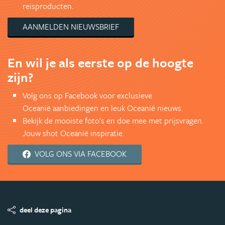
reisproducten.
AANMELDEN NIEUWSBRIEF
En wil je als eerste op de hoogte
zijn?
Volg ons op Facebook voor exclusieve
Oceanië aanbiedingen en leuk Oceanië nieuws.
Bekijk de mooiste foto's en doe mee met prijsvragen.
Jouw shot Oceanië inspiratie.
VOLG ONS VIA FACEBOOK
deel deze pagina