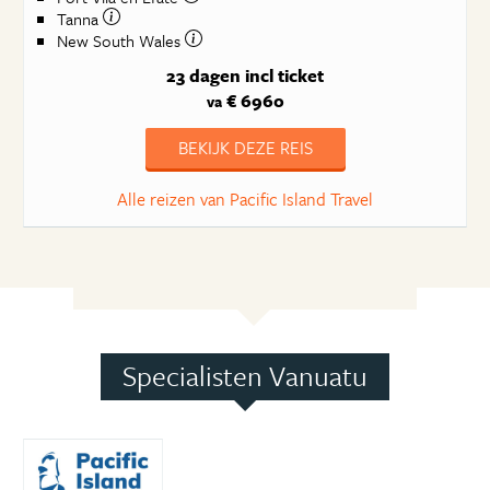
Tanna
New South Wales
23 dagen
incl ticket
€ 6960
va
BEKIJK DEZE REIS
Alle reizen van Pacific Island Travel
Specialisten Vanuatu