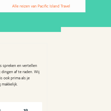
Alle reizen van Pacific Island Travel
s spreken en vertellen
k dingen af te raden. Wij
s ook prima als je
 makkelijk.
0
10