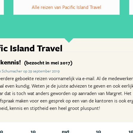
Alle reizen van Pacific Island Travel
ic Island Travel
 kennis!
(bezocht in mei 2017)
th Schumacher op 29 september 2019
eerdere geboekte reizen voornamelijk via e-mail. Al de medewerker
aal even kundig. Weten je de juiste adviezen te geven en ook eerlij
ar dat is toch wat anders geworden op aanraden van Margret. Het i
 Afspraak maken voor een gesprek op een van de kantoren is ook erg
eid, kennis en stiptheid een heel groot pluspunt!
10
10
nvt
10
1