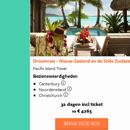
Droomreis - Nieuw-Zeeland en de Stille Zuidze
Pacific Island Travel
Bezienswaardigheden
Canterbury
Noordereiland
Christchurch
32 dagen
incl ticket
€ 4265
va
BEKIJK DEZE REIS