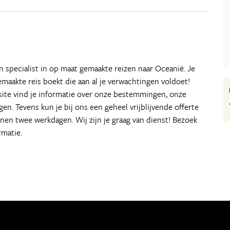
en specialist in op maat gemaakte reizen naar Oceanië. Je
emaakte reis boekt die aan al je verwachtingen voldoet!
site vind je informatie over onze bestemmingen, onze
en. Tevens kun je bij ons een geheel vrijblijvende offerte
nnen twee werkdagen. Wij zijn je graag van dienst! Bezoek
rmatie.