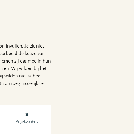
 invullen. Je zit niet
jvoorbeeld de keuze van
n nemen zij dat mee in hun
jzen. Wij wilden bij het
j wilden niet al heel
t zo vroeg mogelijk te
8
r
Prijs-kwaliteit