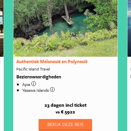
e
Authentiek Melanesië en Polynesië
Pacific Island Travel
Bezienswaardigheden
Apia
Yasawa Islands
23 dagen
incl ticket
€ 5922
va
BEKIJK DEZE REIS