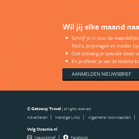
Wil jij elke maand na
Schrijf je in voor de maandelij
foto's, prijsvragen en insider tip
Ook ontvang je speciale deals v
En profiteer je van de leukste 
AANMELDEN NIEUWSBRIEF
© Getaway Travel
| all rights reserved
Adverteren
Handige Links
Algemene Voorwaarden
Volg Oceanie.nl
Nieuwsbrief
Facebook