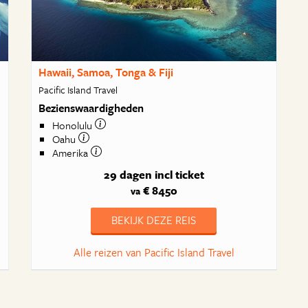
Hawaii, Samoa, Tonga & Fiji
Pacific Island Travel
Bezienswaardigheden
Honolulu
Oahu
Amerika
29 dagen
incl ticket
€ 8450
va
BEKIJK DEZE REIS
Alle reizen van Pacific Island Travel