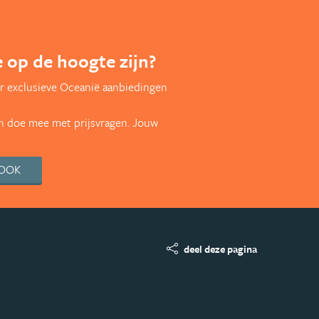
te op de hoogte zijn?
r exclusieve Oceanië aanbiedingen
en doe mee met prijsvragen. Jouw
BOOK
deel deze pagina