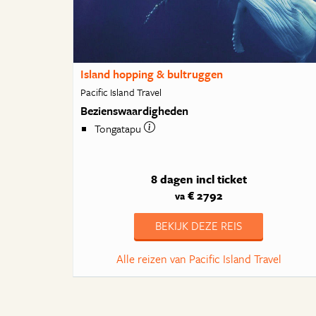
Island hopping & bultruggen
Pacific Island Travel
Bezienswaardigheden
Tongatapu
8 dagen
incl ticket
€ 2792
va
BEKIJK DEZE REIS
Alle reizen van Pacific Island Travel