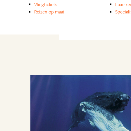
Vliegtickets
Luxe re
Reizen op maat
Special