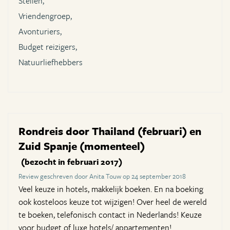
Stellen,
Vriendengroep,
Avonturiers,
Budget reizigers,
Natuurliefhebbers
Rondreis door Thailand (februari) en
Zuid Spanje (momenteel)
(bezocht in februari 2017)
Review geschreven door Anita Touw op 24 september 2018
Veel keuze in hotels, makkelijk boeken. En na boeking
ook kosteloos keuze tot wijzigen! Over heel de wereld
te boeken, telefonisch contact in Nederlands! Keuze
voor budget of luxe hotels/ appartementen!