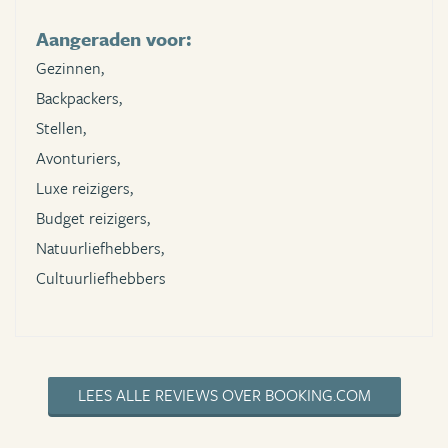
Aangeraden voor:
Gezinnen,
Backpackers,
Stellen,
Avonturiers,
Luxe reizigers,
Budget reizigers,
Natuurliefhebbers,
Cultuurliefhebbers
LEES ALLE REVIEWS OVER BOOKING.COM