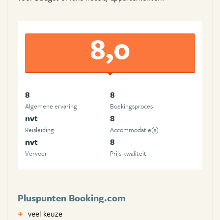
8,0
8
8
Algemene ervaring
Boekingsproces
nvt
8
Reisleiding
Accommodatie(s)
nvt
8
Vervoer
Prijs-kwaliteit
Pluspunten Booking.com
veel keuze