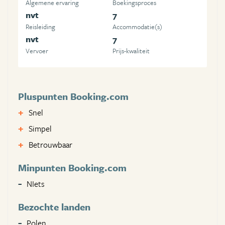
Algemene ervaring
Boekingsproces
nvt
7
Reisleiding
Accommodatie(s)
nvt
7
Vervoer
Prijs-kwaliteit
Pluspunten Booking.com
Snel
Simpel
Betrouwbaar
Minpunten Booking.com
NIets
Bezochte landen
Polen