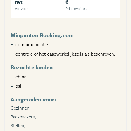
nvt
6
Vervoer
Prijs-kwaliteit
Minpunten Booking.com
commmunicatie
controle of het daadwerkelijk.zo.is als beschreven.
Bezochte landen
china
bali
Aangeraden voor:
Gezinnen,
Backpackers,
Stellen,