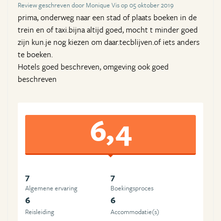
Review geschreven door Monique Vis op 05 oktober 2019
prima, onderweg naar een stad of plaats boeken in de
trein en of taxi.bijna altijd goed, mocht t minder goed
zijn kun.je nog kiezen om daar.tecblijven.of iets anders
te boeken.
Hotels goed beschreven, omgeving ook goed
beschreven
6,4
7
7
Algemene ervaring
Boekingsproces
6
6
Reisleiding
Accommodatie(s)