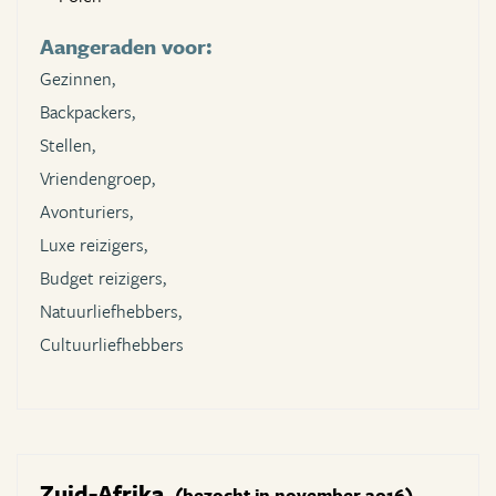
Aangeraden voor:
Gezinnen,
Backpackers,
Stellen,
Vriendengroep,
Avonturiers,
Luxe reizigers,
Budget reizigers,
Natuurliefhebbers,
Cultuurliefhebbers
Zuid-Afrika
(bezocht in november 2016)