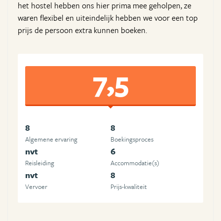
het hostel hebben ons hier prima mee geholpen, ze
waren flexibel en uiteindelijk hebben we voor een top
prijs de persoon extra kunnen boeken.
7,5
8
8
Algemene ervaring
Boekingsproces
nvt
6
Reisleiding
Accommodatie(s)
nvt
8
Vervoer
Prijs-kwaliteit