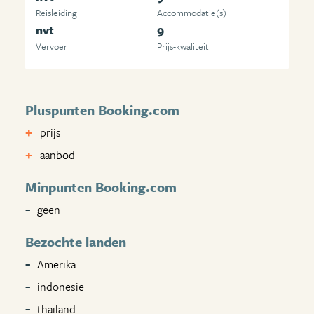
Reisleiding
Accommodatie(s)
nvt
9
Vervoer
Prijs-kwaliteit
Pluspunten Booking.com
prijs
aanbod
Minpunten Booking.com
geen
Bezochte landen
Amerika
indonesie
thailand