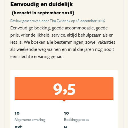
Eenvoudig en duidelijk
(bezocht in september 2016)
Review geschreven door Tim Zwierink op 18 december 2016
Eenvoudige boeking, goede accommodatie, goede
prijs, vriendelijkheid, service, altijd behulpzaam als er
iets is. We boeken alle bestemmingen, zowel vakanties
als weekendje weg via hen en in al die jaren nog nooit
een slechte ervaring gehad.
9,5
10
10
Algemene ervaring
Boekingsproces
nvt
9