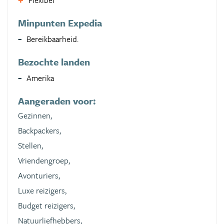
Flexibel
Minpunten Expedia
Bereikbaarheid.
Bezochte landen
Amerika
Aangeraden voor:
Gezinnen,
Backpackers,
Stellen,
Vriendengroep,
Avonturiers,
Luxe reizigers,
Budget reizigers,
Natuurliefhebbers,