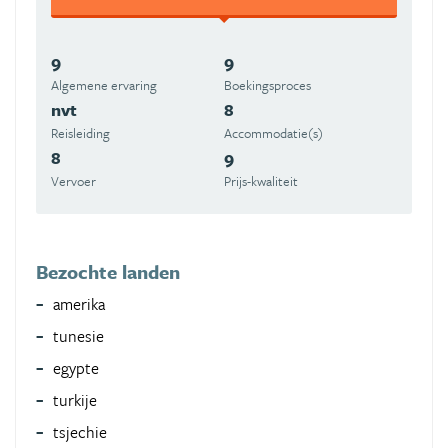
9
9
Algemene ervaring
Boekingsproces
nvt
8
Reisleiding
Accommodatie(s)
8
9
Vervoer
Prijs-kwaliteit
Bezochte landen
amerika
tunesie
egypte
turkije
tsjechie