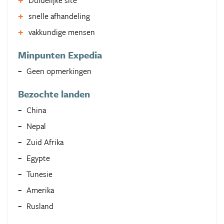
Duidelijke site
snelle afhandeling
vakkundige mensen
Minpunten Expedia
Geen opmerkingen
Bezochte landen
China
Nepal
Zuid Afrika
Egypte
Tunesie
Amerika
Rusland