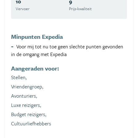
10
9
Vervoer
Prijs-kwaliteit
Minpunten Expedia
Voor mij tot nu toe geen slechte punten gevonden
in de omgang met Expedia
Aangeraden voor:
Stellen,
Vriendengroep,
Avonturiers,
Luxe reizigers,
Budget reizigers,
Cultuurliefhebbers