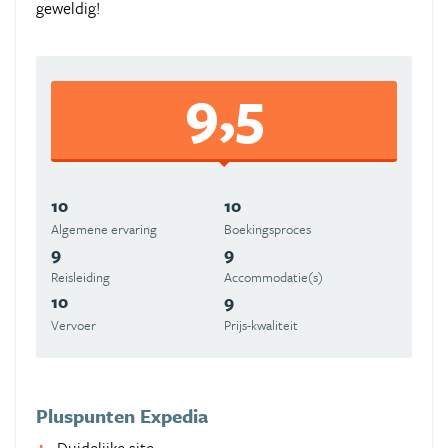
geweldig!
9,5
10
10
Algemene ervaring
Boekingsproces
9
9
Reisleiding
Accommodatie(s)
10
9
Vervoer
Prijs-kwaliteit
Pluspunten Expedia