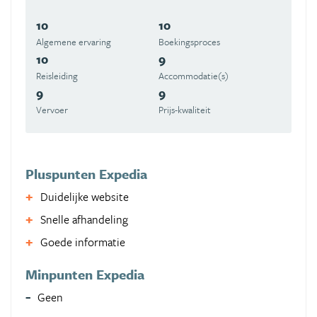
10
10
Algemene ervaring
Boekingsproces
10
9
Reisleiding
Accommodatie(s)
9
9
Vervoer
Prijs-kwaliteit
Pluspunten Expedia
Duidelijke website
Snelle afhandeling
Goede informatie
Minpunten Expedia
Geen