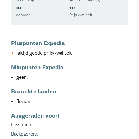
10
10
Vervoer
Prijs-kwaliteit
Pluspunten Expedia
altijd goede prijs/kwaliteit
Minpunten Expedia
geen.
Bezochte landen
florida
Aangeraden voor:
Gezinnen,
Backpackers,