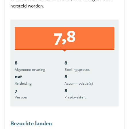
hersteld worden.
7,8
8
8
Algemene ervaring
Boekingsproces
nvt
8
Reisleiding
Accommodatie(s)
7
8
Vervoer
Prijs-kwaliteit
Bezochte landen