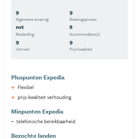
9
9
Algemene ervaring
Boekingsproces
nvt
8
Reisleiding
Accommodatie(s)
9
9
Vervoer
Prijs-kwaliteit
Pluspunten Expedia
Flexibel
prijs kwaliteit verhouding
Minpunten Expedia
telefonische bereikbaarheid
Bezochte landen