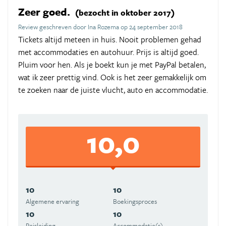
Zeer goed.
(bezocht in oktober 2017)
Review geschreven door Ina Rozema op 24 september 2018
Tickets altijd meteen in huis. Nooit problemen gehad
met accommodaties en autohuur. Prijs is altijd goed.
Pluim voor hen. Als je boekt kun je met PayPal betalen,
wat ik zeer prettig vind. Ook is het zeer gemakkelijk om
te zoeken naar de juiste vlucht, auto en accommodatie.
10,0
10
10
Algemene ervaring
Boekingsproces
10
10
Reisleiding
Accommodatie(s)