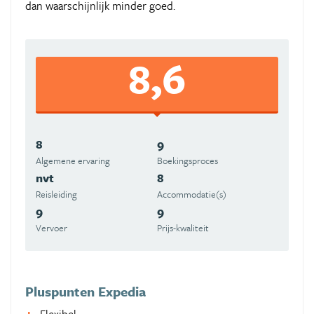
dan waarschijnlijk minder goed.
8,6
8
9
Algemene ervaring
Boekingsproces
nvt
8
Reisleiding
Accommodatie(s)
9
9
Vervoer
Prijs-kwaliteit
Pluspunten Expedia