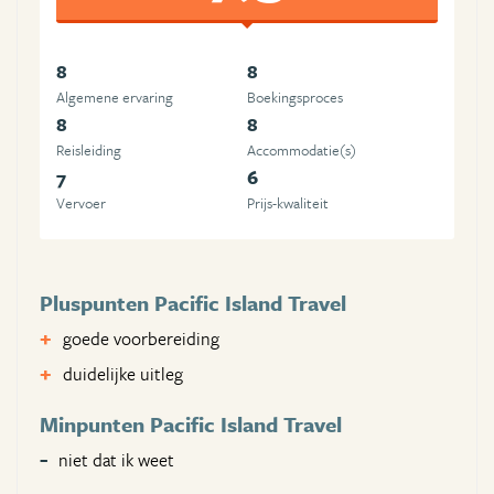
8
8
Algemene ervaring
Boekingsproces
8
8
Reisleiding
Accommodatie(s)
7
6
Vervoer
Prijs-kwaliteit
Pluspunten Pacific Island Travel
goede voorbereiding
duidelijke uitleg
Minpunten Pacific Island Travel
niet dat ik weet