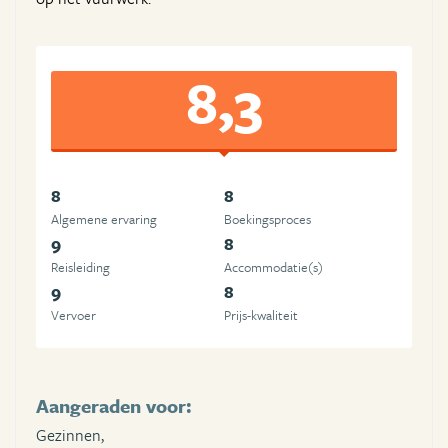
8,3
8
8
Algemene ervaring
Boekingsproces
9
8
Reisleiding
Accommodatie(s)
9
8
Vervoer
Prijs-kwaliteit
Aangeraden voor:
Gezinnen,