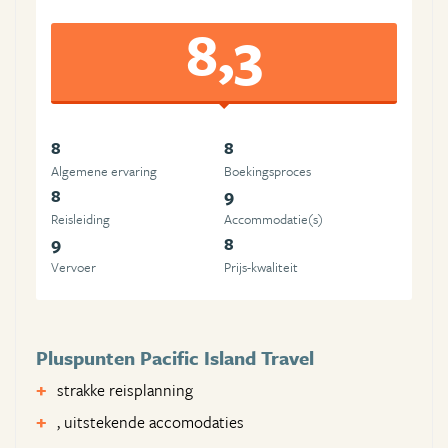
8,3
8
8
Algemene ervaring
Boekingsproces
8
9
Reisleiding
Accommodatie(s)
9
8
Vervoer
Prijs-kwaliteit
Pluspunten Pacific Island Travel
strakke reisplanning
, uitstekende accomodaties