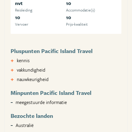
nvt
10
Reisleiding
Accommodatie(s)
10
10
Vervoer
Prijs-kwaliteit
Pluspunten Pacific Island Travel
kennis
vakkundigheid
nauwkeurigheid
Minpunten Pacific Island Travel
meegestuurde informatie
Bezochte landen
Australië