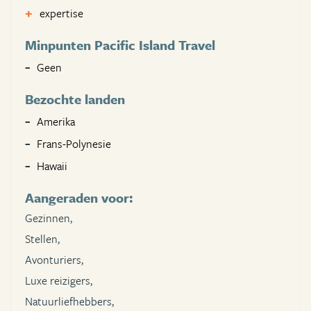
expertise
Minpunten Pacific Island Travel
Geen
Bezochte landen
Amerika
Frans-Polynesie
Hawaii
Aangeraden voor:
Gezinnen,
Stellen,
Avonturiers,
Luxe reizigers,
Natuurliefhebbers,