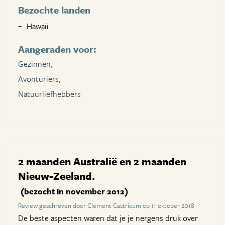
Bezochte landen
Hawaii
Aangeraden voor:
Gezinnen,
Avonturiers,
Natuurliefhebbers
2 maanden Australië en 2 maanden
Nieuw-Zeeland.
(bezocht in november 2012)
Review geschreven door Clement Castricum op 11 oktober 2018
De beste aspecten waren dat je je nergens druk over