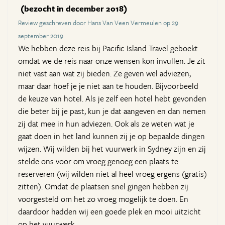
(bezocht in december 2018)
Review geschreven door Hans Van Veen Vermeulen op 29
september 2019
We hebben deze reis bij Pacific Island Travel geboekt
omdat we de reis naar onze wensen kon invullen. Je zit
niet vast aan wat zij bieden. Ze geven wel adviezen,
maar daar hoef je je niet aan te houden. Bijvoorbeeld
de keuze van hotel. Als je zelf een hotel hebt gevonden
die beter bij je past, kun je dat aangeven en dan nemen
zij dat mee in hun adviezen. Ook als ze weten wat je
gaat doen in het land kunnen zij je op bepaalde dingen
wijzen. Wij wilden bij het vuurwerk in Sydney zijn en zij
stelde ons voor om vroeg genoeg een plaats te
reserveren (wij wilden niet al heel vroeg ergens (gratis)
zitten). Omdat de plaatsen snel gingen hebben zij
voorgesteld om het zo vroeg mogelijk te doen. En
daardoor hadden wij een goede plek en mooi uitzicht
op het vuurwerk.