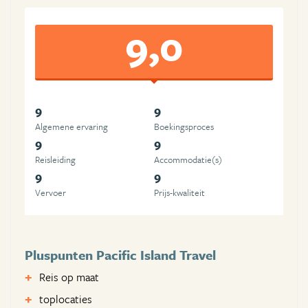
9,0
9
9
Algemene ervaring
Boekingsproces
9
9
Reisleiding
Accommodatie(s)
9
9
Vervoer
Prijs-kwaliteit
Pluspunten Pacific Island Travel
Reis op maat
toplocaties