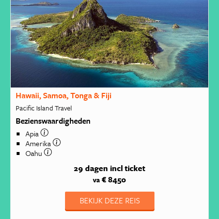
Hawaii, Samoa, Tonga & Fiji
Pacific Island Travel
Bezienswaardigheden
Apia
Amerika
Oahu
29 dagen
incl ticket
€ 8450
va
BEKIJK DEZE REIS