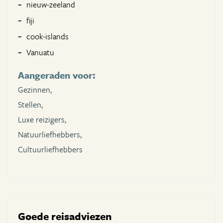
nieuw-zeeland
fiji
cook-islands
Vanuatu
Aangeraden voor:
Gezinnen,
Stellen,
Luxe reizigers,
Natuurliefhebbers,
Cultuurliefhebbers
Goede reisadviezen