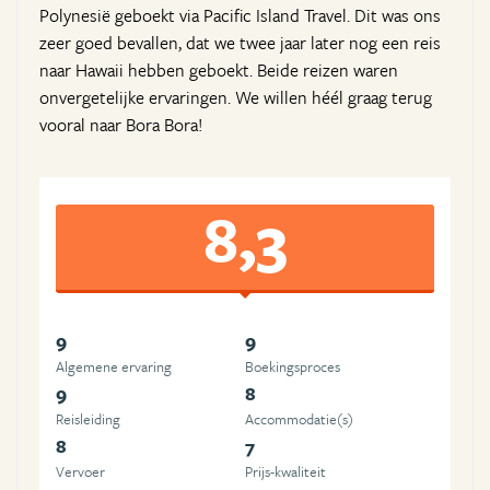
Polynesië geboekt via Pacific Island Travel. Dit was ons
zeer goed bevallen, dat we twee jaar later nog een reis
naar Hawaii hebben geboekt. Beide reizen waren
onvergetelijke ervaringen. We willen héél graag terug
vooral naar Bora Bora!
8,3
9
9
Algemene ervaring
Boekingsproces
9
8
Reisleiding
Accommodatie(s)
8
7
Vervoer
Prijs-kwaliteit