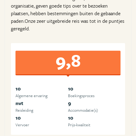
organisatie, geven goede tips over te bezoeken
plaatsen, hebben bestemmingen buiten de gebaande
paden.Onze zeer uitgebreide reis was tot in de puntjes
geregeld.
9,8
10
10
Algemene ervaring
Boekingsproces
nvt
9
Reisleiding
Accommodatie(s)
10
10
Vervoer
Prijs-kwaliteit