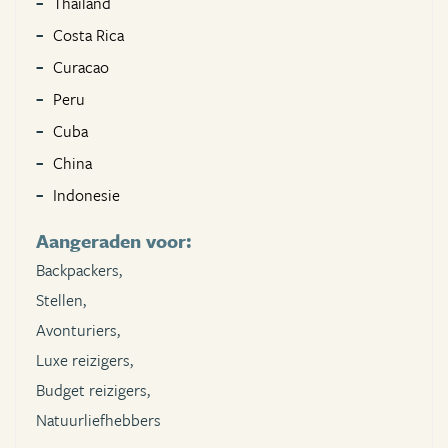
Thailand
Costa Rica
Curacao
Peru
Cuba
China
Indonesie
Aangeraden voor:
Backpackers,
Stellen,
Avonturiers,
Luxe reizigers,
Budget reizigers,
Natuurliefhebbers