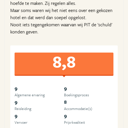
hoefde te maken. Zij regelen alles.
Maar soms waren wij het niet eens over een gekozen
hotel en dat werd dan soepel opgelost.
Nooit iets tegengekomen waarvan wij PIT de 'schuld'
konden geven.
8,8
9
9
Algemene ervaring
Boekingsproces
9
8
Reisleiding
Accommodatie(s)
9
9
Vervoer
Prijs-kwaliteit