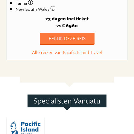
Tanna
New South Wales
23 dagen
incl ticket
€ 6960
va
BEKIJK DEZE REIS
Alle reizen van Pacific Island Travel
Specialisten Vanuatu