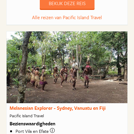
BEKIJK DEZE REIS
Alle reizen van Pacific Island Travel
Melanesian Explorer - Sydney, Vanuatu en Fiji
Pacific Island Travel
Bezienswaardigheden
Port Vila en Efate