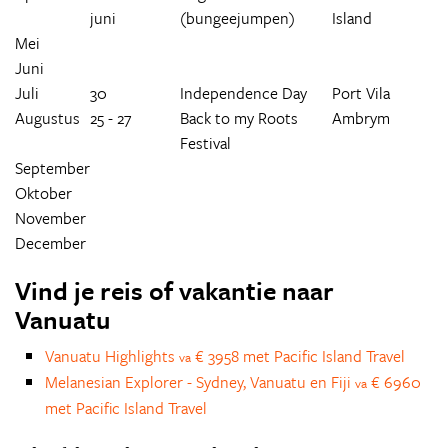
juni
(bungeejumpen)
Island
Mei
Juni
Juli
30
Independence Day
Port Vila
Augustus
25 - 27
Back to my Roots
Ambrym
Festival
September
Oktober
November
December
Vind je reis of vakantie naar
Vanuatu
Vanuatu Highlights
€ 3958 met Pacific Island Travel
va
Melanesian Explorer - Sydney, Vanuatu en Fiji
€ 6960
va
met Pacific Island Travel