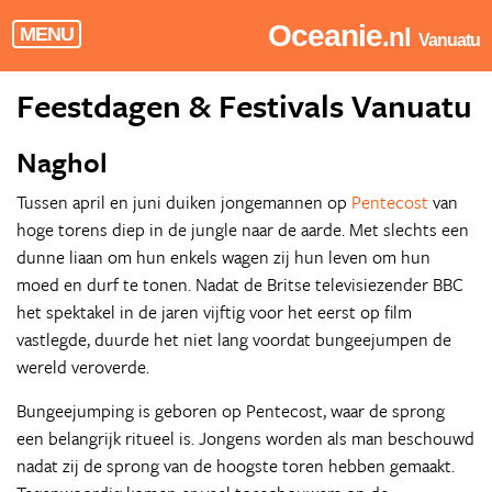
Oceanie
.nl
MENU
Vanuatu
Feestdagen & Festivals Vanuatu
Naghol
Tussen april en juni duiken jongemannen op
Pentecost
van
hoge torens diep in de jungle naar de aarde. Met slechts een
dunne liaan om hun enkels wagen zij hun leven om hun
moed en durf te tonen. Nadat de Britse televisiezender BBC
het spektakel in de jaren vijftig voor het eerst op film
vastlegde, duurde het niet lang voordat bungeejumpen de
wereld veroverde.
Bungeejumping is geboren op Pentecost, waar de sprong
een belangrijk ritueel is. Jongens worden als man beschouwd
nadat zij de sprong van de hoogste toren hebben gemaakt.