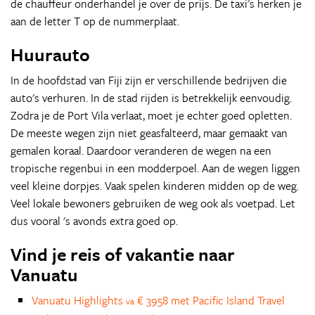
de chauffeur onderhandel je over de prijs. De taxi's herken je
aan de letter T op de nummerplaat.
Huurauto
In de hoofdstad van Fiji zijn er verschillende bedrijven die
auto's verhuren. In de stad rijden is betrekkelijk eenvoudig.
Zodra je de Port Vila verlaat, moet je echter goed opletten.
De meeste wegen zijn niet geasfalteerd, maar gemaakt van
gemalen koraal. Daardoor veranderen de wegen na een
tropische regenbui in een modderpoel. Aan de wegen liggen
veel kleine dorpjes. Vaak spelen kinderen midden op de weg.
Veel lokale bewoners gebruiken de weg ook als voetpad. Let
dus vooral 's avonds extra goed op.
Vind je reis of vakantie naar
Vanuatu
Vanuatu Highlights
€ 3958 met Pacific Island Travel
va