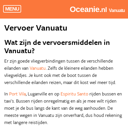
Oceanie
.nl
MENU
Vanuatu
Vervoer Vanuatu
Wat zijn de vervoersmiddelen in
Vanuatu?
Er zijn goede vliegverbindingen tussen de verschillende
eilanden van
Vanuatu
. Zelfs de kleinere eilanden hebben
vliegveldjes. Je kunt ook met de boot tussen de
verschillende eilanden reizen, maar dit kost wel meer tijd.
In
Port Vila
, Luganville en op
Espiritu Santo
rijden bussen en
taxi's. Bussen rijden onregelmatig en als je mee wilt rijden
moet je de bus langs de kant van de weg aanhouden. De
meeste wegen in Vanuatu zijn onverhard, dus houd rekening
met langere reistijden.