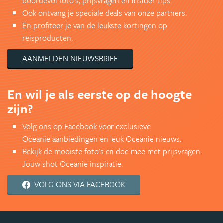
boordevol foto's, prijsvragen en insider tips.
Ook ontvang je speciale deals van onze partners.
En profiteer je van de leukste kortingen op
reisproducten.
AANMELDEN NIEUWSBRIEF
En wil je als eerste op de hoogte
zijn?
Volg ons op Facebook voor exclusieve
Oceanië aanbiedingen en leuk Oceanië nieuws.
Bekijk de mooiste foto's en doe mee met prijsvragen.
Jouw shot Oceanië inspiratie.
VOLG ONS VIA FACEBOOK