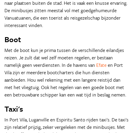
naar plaatsen buiten de stad. Het is vaak een knusse ervaring.
De minibusjes zitten meestal vol met goedgehumeurde
Vanuatuanen, die een toerist als reisgezelschap bijzonder
interessant vinden.
Boot
Met de boot kun je prima tussen de verschillende eilandjes
reizen. Je zult dat wel zelf moeten regelen, er bestaan
namelijk geen veerdiensten. In de havens van
Efate
en Port
Vila zijn er meerdere bootcharters die hun diensten
aanbieden. Hou wel rekening met een langere reistijd dan
met het vliegtuig. Ook het regelen van een goede boot met
een betrouwbare schipper kan een wat tijd in beslag nemen.
Taxi's
In Port Vila, Luganville en Espiritu Santo rijden taxi's. De taxi's
zijn relatief prijzig, zeker vergeleken met de minibusjes. Met