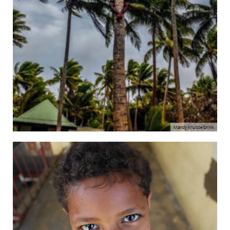
Mandy Kruisselbrink