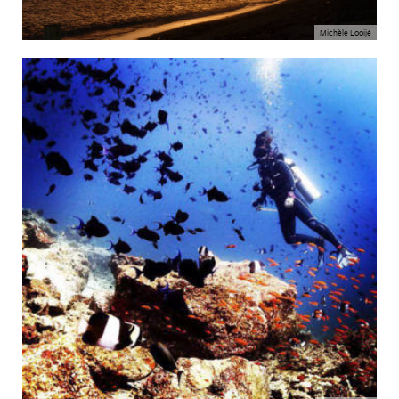
Michèle Looijé