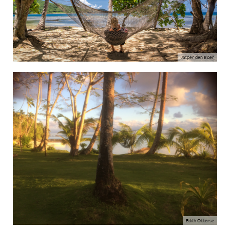
Jasper den Boer
Edith Okkerse