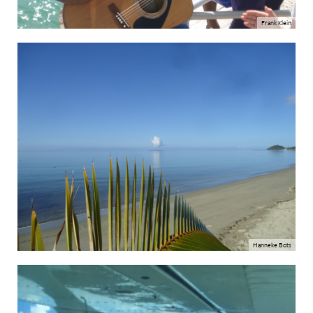
Frank Klein
Hanneke Bots