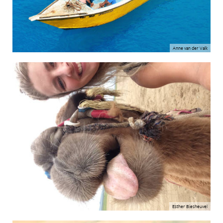
Anne van der Valk
Esther Biesheuvel