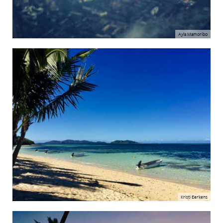
Ayla Mamoribo
Kristi Eerkens