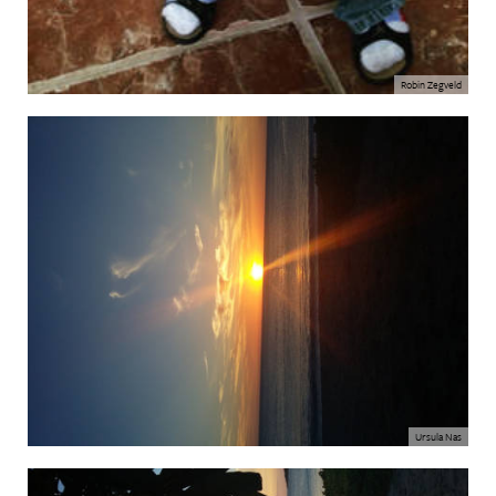
Robin Zegveld
Ursula Nas